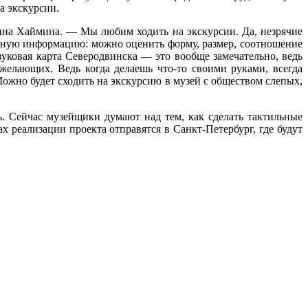
а экскурсии.
ина Хаймина. — Мы любим ходить на экскурсии. Да, незрячие
олную информацию: можно оценить форму, размер, соотношение
вуковая карта Северодвинска — это вообще замечательно, ведь
 желающих. Ведь когда делаешь что-то своими руками, всегда
Можно будет сходить на экскурсию в музей с обществом слепых,
. Сейчас музейщики думают над тем, как сделать тактильные
х реализации проекта отправятся в Санкт-Петербург, где будут