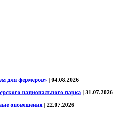
зм для фермеров»
|
04.08.2026
зерского национального парка
|
31.07.2026
нные оповещения
|
22.07.2026