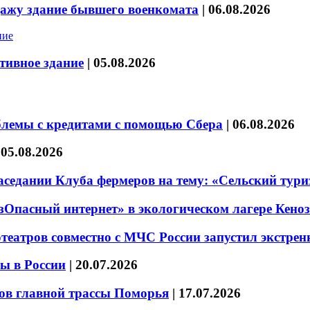
дажу здание бывшего военкомата
|
06.08.2026
тивное здание
|
05.08.2026
блемы с кредитами с помощью Сбера
|
06.08.2026
|
05.08.2026
седании Клуба фермеров на тему: «Сельский тури
езОпасный интернет» в экологическом лагере Кено
театров совместно с МЧС России запустил экстре
ы в России
|
20.07.2026
ов главной трассы Поморья
|
17.07.2026