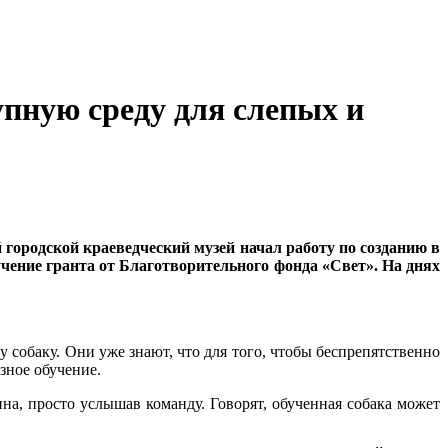
упную среду для слепых и
городской краеведческий музей начал работу по созданию в
чение гранта от Благотворительного фонда «Свет». На днях
 собаку. Они уже знают, что для того, чтобы беспрепятственно
зное обучение.
а, просто услышав команду. Говорят, обученная собака может