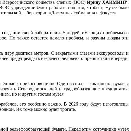
и Всероссийского общества слепых (ВОС)
Ирину ХАЙМИНУ
.
ВОС учреждение будет работать над тем, чтобы в музее было
тительской лаборатории «Доступная субмарина в фокусе».
и создании своей лаборатории. У людей, имеющих проблемы со
вое. Но также остаётся немало проблем, и зрячим людям эти
хоть пару десятков метров. С закрытыми глазами экскурсоводы и
анее предупреждать незрячего человека о препятствии впереди,
решённые к прикосновению». Один из них — тактильно-звуковая
 изучить Северодвинск, найти градообразующие предприятия,
нием, но и другим гостям музея.
рабелов, это особенно важно. В 2026 году будут изготовлены
одной. Их тоже можно будет трогать.
ьной рельефообразующей бумаги. Перед этим сотрудники музея