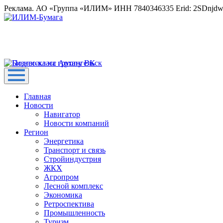
Реклама. АО «Группа «ИЛИМ» ИНН 7840346335 Erid: 2SDnjd
Главная
Новости
Навигатор
Новости компаний
Регион
Энергетика
Транспорт и связь
Стройиндустрия
ЖКХ
Агропром
Лесной комплекс
Экономика
Ретроспектива
Промышленность
Туризм