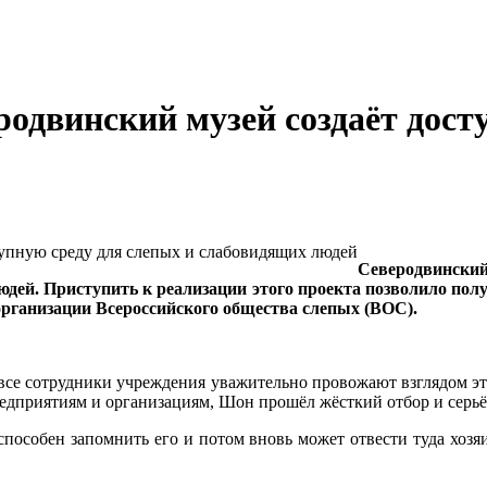
еродвинский музей создаёт дост
Северодвинский 
дей. Приступить к реализации этого проекта позволило полу
организации Всероссийского общества слепых (ВОС).
 все сотрудники учреждения уважительно провожают взглядом эту
редприятиям и организациям, Шон прошёл жёсткий отбор и серьё
особен запомнить его и потом вновь может отвести туда хозяин