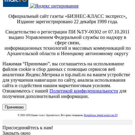
Официальный сайт газеты «БИЗНЕС-КЛАСС экспресс»
.
Издание зарегистрировано 22 декабря 1999 года.
Свидетельство о регистрации ПИ №ТУ-00302 от 07.10.2011
выдано Управлением Федеральной службы по надзору в
сфере связи,
информационных технологий и массовых коммуникаций по
Архангельской области и Ненецкому автономному округу
Нажимая “Принимаю”, вы соглашаетесь на использование
файлов cookie и сбор данных с помощью сервисов веб
аналитики Яндекс.Метрика и top.mail.ru на вашем устройстве
для улучшения навигации по сайту, анализа использования
сайта и содействия нашим маркетинговым усилиям.
Ознакомьтесь с нашей
Политикой конфиденциальности
для
получения дополнительной информации.
Принимаю
© 2003-2026 Бизнес-класс Архангельск. Все права защищены.
Разработка: digital-агентство F5
Присоединяйтесь к нам!
Закрыть окно