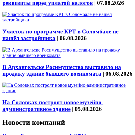
реквизиты перед уплатой налогов
|
07.08.2026
Участок по программе КРТ в Соломбале не
нашёл застройщика
|
06.08.2026
В Архангельске Росимущество выставило на
продажу здание бывшего военкомата
|
06.08.2026
На Соловках построят новое музейно-
административное здание
|
05.08.2026
Новости компаний