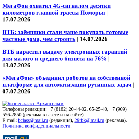
МегаФон охватил 4G-сигналом десятки
километров главной трассы Поморья
|
17.07.2026
ВТБ: заёмщики стали чаще покупать готовые
частные дома, чем строить
|
14.07.2026
ВТБ нарастил выдачу электронных гарантий
для малого и среднего бизнеса на 76%
|
13.07.2026
«МегаФон» объединил роботов на собственной
платформе для автоматизации рутинных задач
|
07.07.2026
Телефоны редакции: +7 (8182) 20-44-02, 65-25-40, +7 (909)
556-2850 (реклама в газете и на сайте)
E-mail:
bclass@mail.ru
(редакция),
29rbk@mail.ru
(реклама).
Политика конфиденциальности.