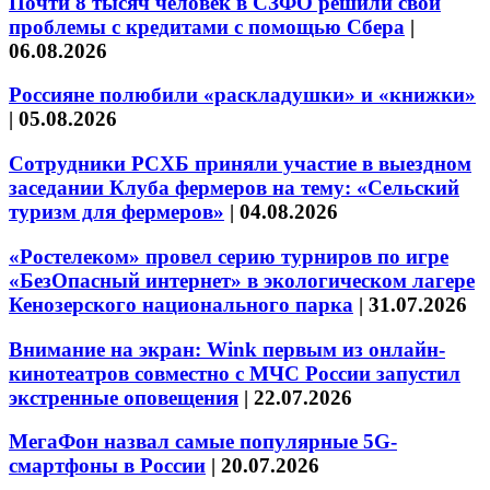
Почти 8 тысяч человек в СЗФО решили свои
проблемы с кредитами с помощью Сбера
|
06.08.2026
Россияне полюбили «раскладушки» и «книжки»
|
05.08.2026
Сотрудники РСХБ приняли участие в выездном
заседании Клуба фермеров на тему: «Сельский
туризм для фермеров»
|
04.08.2026
«Ростелеком» провел серию турниров по игре
«БезОпасный интернет» в экологическом лагере
Кенозерского национального парка
|
31.07.2026
Внимание на экран: Wink первым из онлайн-
кинотеатров совместно с МЧС России запустил
экстренные оповещения
|
22.07.2026
МегаФон назвал самые популярные 5G-
смартфоны в России
|
20.07.2026