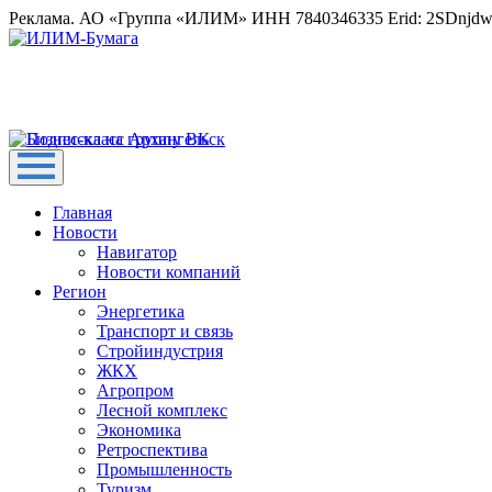
Реклама. АО «Группа «ИЛИМ» ИНН 7840346335 Erid: 2SDnjd
Главная
Новости
Навигатор
Новости компаний
Регион
Энергетика
Транспорт и связь
Стройиндустрия
ЖКХ
Агропром
Лесной комплекс
Экономика
Ретроспектива
Промышленность
Туризм