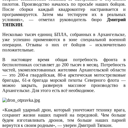
пилотов. Производство началось по просьбе наших бойцов.
После сборки каждый квадрокоптер настраивается и
программируется. Затем мы тестируем их в реальных
условиях», — отметил руководитель бюро
Дмитрий
ТЯПКИН
.
Несколько тысяч единиц БПЛА, собранных в Архангельске,
уже успешно применяются в зоне специальной военной
операции. Отзывы о них от бойцов – исключительно
положительные.
В настоящее время общая потребность фронта в
беспилотниках составляет до 200 тысяч в месяц. Потребность
частей, укомплектованных жителями Архангельской области
— это 200-я гвардейская, 80-я арктическая мотострелковые
бригады, 61-я бригада морской пехоты Северного флота —
можно закрыть, развернув массовое производство в
Архангельске. Для этого есть всё необходимое.
«Каждый ударный дрон, который уничтожит технику врага,
сохранит жизни наших парней на передовой. Чем больше
будем изготавливать дронов, тем больше наших парней
вернутся к своим родным», — уверен Дмитрий Тяпкин.