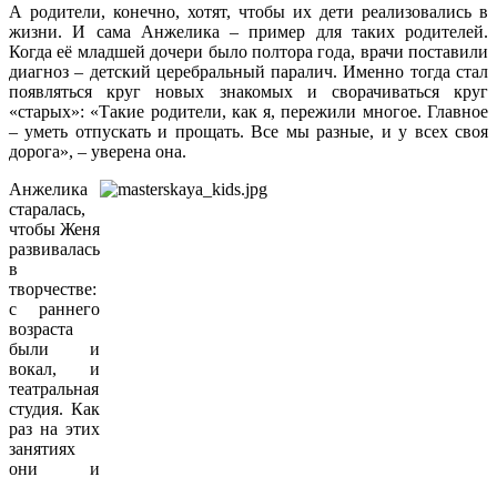
А родители, конечно, хотят, чтобы их дети реализовались в
жизни. И сама Анжелика – пример для таких родителей.
Когда её младшей дочери было полтора года, врачи поставили
диагноз – детский церебральный паралич. Именно тогда стал
появляться круг новых знакомых и сворачиваться круг
«старых»: «Такие родители, как я, пережили многое. Главное
– уметь отпускать и прощать. Все мы разные, и у всех своя
дорога», – уверена она.
Анжелика
старалась,
чтобы Женя
развивалась
в
творчестве:
с раннего
возраста
были и
вокал, и
театральная
студия. Как
раз на этих
занятиях
они и