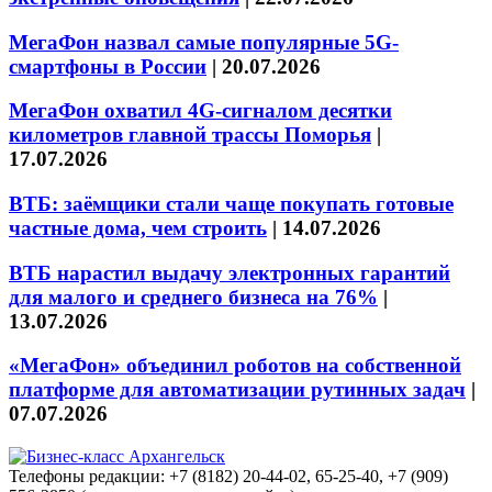
МегаФон назвал самые популярные 5G-
смартфоны в России
|
20.07.2026
МегаФон охватил 4G-сигналом десятки
километров главной трассы Поморья
|
17.07.2026
ВТБ: заёмщики стали чаще покупать готовые
частные дома, чем строить
|
14.07.2026
ВТБ нарастил выдачу электронных гарантий
для малого и среднего бизнеса на 76%
|
13.07.2026
«МегаФон» объединил роботов на собственной
платформе для автоматизации рутинных задач
|
07.07.2026
Телефоны редакции: +7 (8182) 20-44-02, 65-25-40, +7 (909)