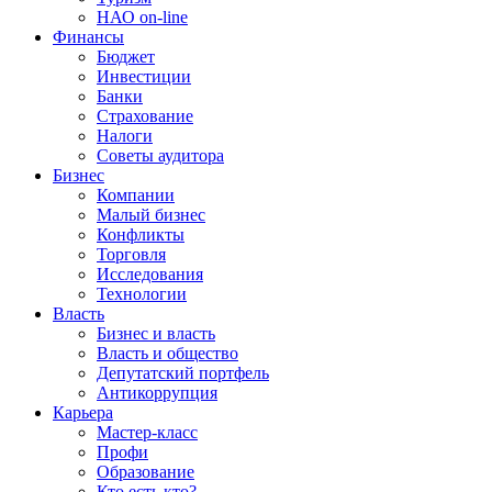
НАО on-line
Финансы
Бюджет
Инвестиции
Банки
Страхование
Налоги
Советы аудитора
Бизнес
Компании
Малый бизнес
Конфликты
Торговля
Исследования
Технологии
Власть
Бизнес и власть
Власть и общество
Депутатский портфель
Антикоррупция
Карьера
Мастер-класс
Профи
Образование
Кто есть кто?