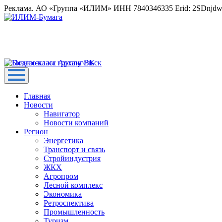
Реклама. АО «Группа «ИЛИМ» ИНН 7840346335 Erid: 2SDnjd
Главная
Новости
Навигатор
Новости компаний
Регион
Энергетика
Транспорт и связь
Стройиндустрия
ЖКХ
Агропром
Лесной комплекс
Экономика
Ретроспектива
Промышленность
Туризм