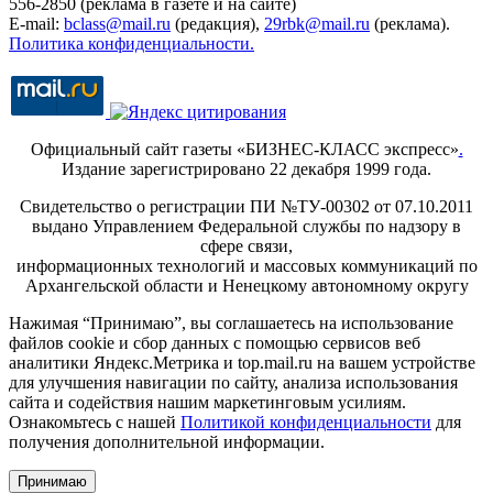
556-2850 (реклама в газете и на сайте)
E-mail:
bclass@mail.ru
(редакция),
29rbk@mail.ru
(реклама).
Политика конфиденциальности.
Официальный сайт газеты «БИЗНЕС-КЛАСС экспресс»
.
Издание зарегистрировано 22 декабря 1999 года.
Свидетельство о регистрации ПИ №ТУ-00302 от 07.10.2011
выдано Управлением Федеральной службы по надзору в
сфере связи,
информационных технологий и массовых коммуникаций по
Архангельской области и Ненецкому автономному округу
Нажимая “Принимаю”, вы соглашаетесь на использование
файлов cookie и сбор данных с помощью сервисов веб
аналитики Яндекс.Метрика и top.mail.ru на вашем устройстве
для улучшения навигации по сайту, анализа использования
сайта и содействия нашим маркетинговым усилиям.
Ознакомьтесь с нашей
Политикой конфиденциальности
для
получения дополнительной информации.
Принимаю