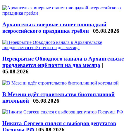
Архангельск впервые станет площадкой
всероссийского праздника гребли
|
05.08.2026
Перекрытие Обводного канала в Архангельске
продлевается ещё почти на два месяца
|
05.08.2026
В Мезени идёт строительство биотопливной
котельной
|
05.08.2026
Никита Сергеев снялся с выборов депутатов
Госдумы РФ
|
05.08.2026