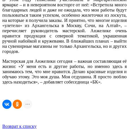
ярмарке – и в невероятном восторге от неё: «Встретила много
благодарных людей и даже не ожидала, что мои работы будут
пользоваться таким успехом, особенно жилеточки из лоскута,
на которые я получила заказы. И приятно, что многие изделия
«улетели» из Архангельска в Москву, Сочи, на Алтай», –
перечисляет руководитель мастерской. Анжелике очень
нравится продукция с северной тематикой, украшенная
ручной набойкой и кружевами. В ближайших планах – выйти
на сувенирные магазины не только Архангельска, но и других
городов.
Мастерская для Анжелики сегодня – важная составляющая её
жизни: «У меня есть и другие работы, но именно здесь я
занимаюсь тем, что мне нравится. Делаю красивые изделия и
обучаю этому. Это моя душа. Моя отдушина. Я просто люблю
здесь находиться», – добавляет собеседница «БК».
Возврат к списку