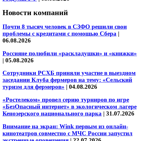
Новости компаний
Почти 8 тысяч человек в СЗФО решили свои
проблемы с кредитами с помощью Сбера
|
06.08.2026
Россияне полюбили «раскладушки» и «книжки»
|
05.08.2026
Сотрудники РСХБ приняли участие в выездном
заседании Клуба фермеров на тему: «Сельский
туризм для фермеров»
|
04.08.2026
«Ростелеком» провел серию турниров по игре
«БезОпасный интернет» в экологическом лагере
Кенозерского национального парка
|
31.07.2026
Внимание на экран: Wink первым из онлайн-
кинотеатров совместно с МЧС России запустил
экстренные оповещения
|
22.07.2026