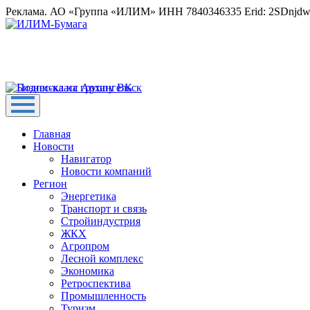
Реклама. АО «Группа «ИЛИМ» ИНН 7840346335 Erid: 2SDnjd
Главная
Новости
Навигатор
Новости компаний
Регион
Энергетика
Транспорт и связь
Стройиндустрия
ЖКХ
Агропром
Лесной комплекс
Экономика
Ретроспектива
Промышленность
Туризм