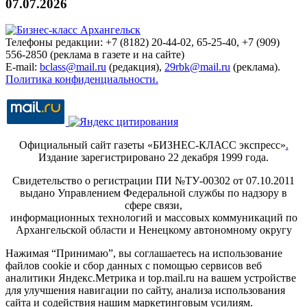
07.07.2026
Телефоны редакции: +7 (8182) 20-44-02, 65-25-40, +7 (909)
556-2850 (реклама в газете и на сайте)
E-mail:
bclass@mail.ru
(редакция),
29rbk@mail.ru
(реклама).
Политика конфиденциальности.
Официальный сайт газеты «БИЗНЕС-КЛАСС экспресс»
.
Издание зарегистрировано 22 декабря 1999 года.
Свидетельство о регистрации ПИ №ТУ-00302 от 07.10.2011
выдано Управлением Федеральной службы по надзору в
сфере связи,
информационных технологий и массовых коммуникаций по
Архангельской области и Ненецкому автономному округу
Нажимая “Принимаю”, вы соглашаетесь на использование
файлов cookie и сбор данных с помощью сервисов веб
аналитики Яндекс.Метрика и top.mail.ru на вашем устройстве
для улучшения навигации по сайту, анализа использования
сайта и содействия нашим маркетинговым усилиям.