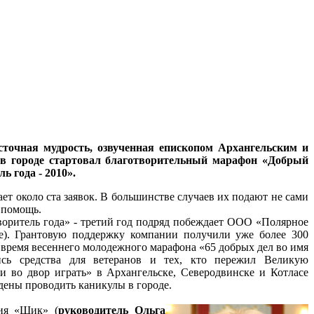
осточная мудрость, озвученная епископом Архангельским и
 в городе стартовал благотворительный марафон «Добрый
 года - 2010».
ет около ста заявок. В большинстве случаев их подают не сами
 помощь.
оритель года» - третий год подряд побеждает ООО «Полярное
). Грантовую поддержку компании получили уже более 300
 время весеннего молодежного марафона «65 добрых дел во имя
ись средства для ветеранов и тех, кто пережил Великую
 во двор играть» в Архангельске, Северодвинске и Котласе
ены проводить каникулы в городе.
ия «Шик» (
руководитель Ольга