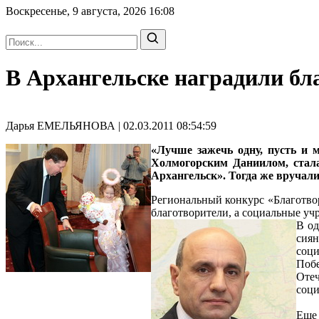
Воскресенье, 9 августа, 2026
16:08
В Архангельске наградили бл
Дарья ЕМЕЛЬЯНОВА | 02.03.2011 08:54:59
«Лучше зажечь одну, пусть и м
Холмогорским Даниилом, стала
Архангельск». Тогда же вручали
Региональный конкурс «Благотвори
благотворители, а социальные уч
В од
сиян
соци
Поб
Отеч
соци
Еще