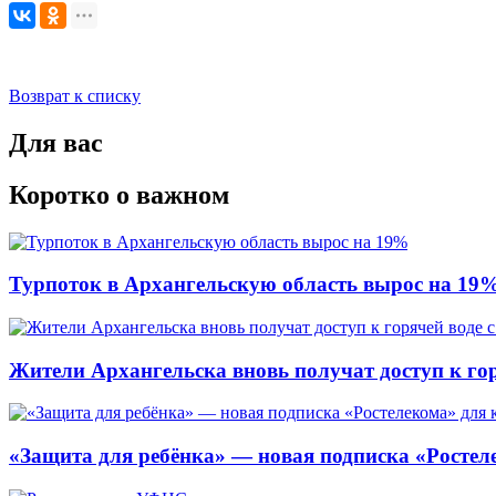
Возврат к списку
Для вас
Коротко о важном
Турпоток в Архангельскую область вырос на 19
Жители Архангельска вновь получат доступ к горя
«Защита для ребёнка» — новая подписка «Ростеле