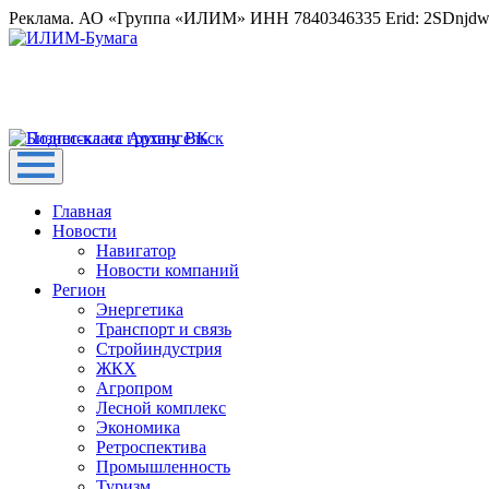
Реклама. АО «Группа «ИЛИМ» ИНН 7840346335 Erid: 2SDnjd
Главная
Новости
Навигатор
Новости компаний
Регион
Энергетика
Транспорт и связь
Стройиндустрия
ЖКХ
Агропром
Лесной комплекс
Экономика
Ретроспектива
Промышленность
Туризм