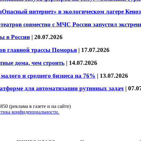
езОпасный интернет» в экологическом лагере Кено
театров совместно с МЧС России запустил экстре
ы в России
|
20.07.2026
ов главной трассы Поморья
|
17.07.2026
тные дома, чем строить
|
14.07.2026
малого и среднего бизнеса на 76%
|
13.07.2026
латформе для автоматизации рутинных задач
|
07.0
850 (реклама в газете и на сайте)
тика конфиденциальности.