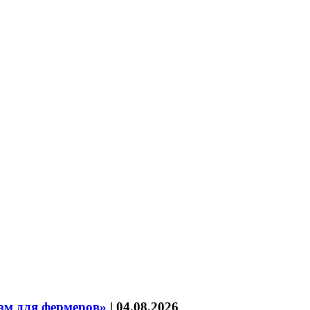
зм для фермеров»
|
04.08.2026