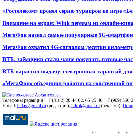
«Ростелеком» провел серию турниров по игре «Б
Внимание на экран: Wink первым из онлайн-кино
МегаФон назвал самые популярные 5G-смартфон
МегаФон охватил 4G-сигналом десятки километр
ВТБ: заёмщики стали чаще покупать готовые час
ВТБ нарастил выдачу электронных гарантий для 
«МегаФон» объединил роботов на собственной п
Телефоны редакции: +7 (8182) 20-44-02, 65-25-40, +7 (909) 556-2
E-mail:
bclass@mail.ru
(редакция),
29rbk@mail.ru
(реклама).
Поли