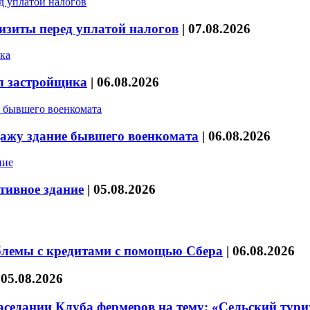
изиты перед уплатой налогов
|
07.08.2026
л застройщика
|
06.08.2026
дажу здание бывшего военкомата
|
06.08.2026
тивное здание
|
05.08.2026
блемы с кредитами с помощью Сбера
|
06.08.2026
|
05.08.2026
седании Клуба фермеров на тему: «Сельский тури