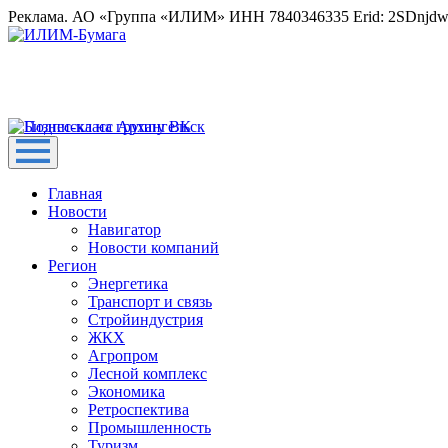
Реклама. АО «Группа «ИЛИМ» ИНН 7840346335 Erid: 2SDnjd
Главная
Новости
Навигатор
Новости компаний
Регион
Энергетика
Транспорт и связь
Стройиндустрия
ЖКХ
Агропром
Лесной комплекс
Экономика
Ретроспектива
Промышленность
Туризм