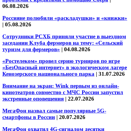
06.08.2026
Россияне полюбили «раскладушки» и «книжки»
|
05.08.2026
Сотрудники РСХБ приняли участие в выездном
заседании Клуба фермеров на тему: «Сельский
туризм для фермеров»
|
04.08.2026
«Ростелеком» провел серию турниров по игре
«БезОпасный интернет» в экологическом лагере
Кенозерского национального парка
|
31.07.2026
Внимание на экран: Wink первым из онлайн-
кинотеатров совместно с МЧС России запустил
экстренные оповещения
|
22.07.2026
МегаФон назвал самые популярные 5G-
смартфоны в России
|
20.07.2026
МегаФон охватил 4G-сигналом десятки