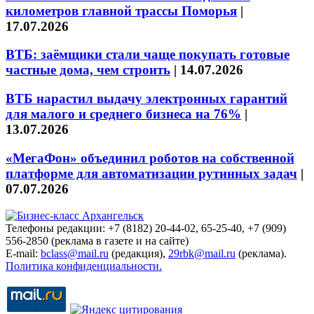
километров главной трассы Поморья
|
17.07.2026
ВТБ: заёмщики стали чаще покупать готовые
частные дома, чем строить
|
14.07.2026
ВТБ нарастил выдачу электронных гарантий
для малого и среднего бизнеса на 76%
|
13.07.2026
«МегаФон» объединил роботов на собственной
платформе для автоматизации рутинных задач
|
07.07.2026
Телефоны редакции: +7 (8182) 20-44-02, 65-25-40, +7 (909)
556-2850 (реклама в газете и на сайте)
E-mail:
bclass@mail.ru
(редакция),
29rbk@mail.ru
(реклама).
Политика конфиденциальности.