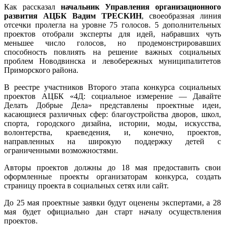
Как рассказал
начальник Управления организационного
развития АЦБК Вадим ТРЕСКИН
, своеобразная линия
отсечки пролегла на уровне 75 голосов. 5 дополнительных
проектов отобрали эксперты для идей, набравших чуть
меньшее число голосов, но продемонстрировавших
способность повлиять на решение важных социальных
проблем Новодвинска и левобережных муниципалитетов
Приморского района.
В реестре участников Второго этапа конкурса социальных
проектов АЦБК «4Д: социальное измерение — Давайте
Делать Добрые Дела» представлены проектные идеи,
касающиеся различных сфер: благоустройства дворов, школ,
спорта, городского дизайна, истории, моды, искусства,
волонтерства, краеведения, и, конечно, проектов,
направленных на широкую поддержку детей с
ограниченными возможностями.
Авторы проектов должны до 18 мая предоставить свои
оформленные проекты организаторам конкурса, создать
страницу проекта в социальных сетях или сайт.
До 25 мая проектные заявки будут оценены экспертами, а 28
мая будет официально дан старт началу осуществления
проектов.