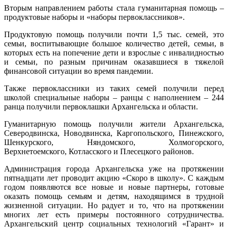
Вторым направлением работы стала гуманитарная помощь –
продуктовые наборы и «наборы первоклассников».
Продуктовую помощь получили почти 1,5 тыс. семей, это
семьи, воспитывающие большое количество детей, семьи, в
которых есть на попечение дети и взрослые с инвалидностью
и семьи, по разным причинам оказавшиеся в тяжелой
финансовой ситуации во время пандемии.
Также первоклассники из таких семей получили перед
школой специальные наборы – ранцы с наполнением – 244
ранца получили первоклашки Архангельска и области.
Гуманитарную помощь получили жители Архангельска,
Северодвинска, Новодвинска, Каргопольского, Пинежского,
Шенкурского, Няндомского, Холмогорского,
Верхнетоемского, Котласского и Плесецкого районов.
Администрация города Архангельска уже на протяжении
пятнадцати лет проводит акцию «Скоро в школу». С каждым
годом появляются все новые и новые партнеры, готовые
оказать помощь семьям и детям, находящимся в трудной
жизненной ситуации. Но радует и то, что на протяжении
многих лет есть примеры постоянного сотрудничества.
Архангельский центр социальных технологий «Гарант» и