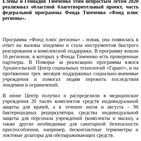
Елены и Геннадия Тимченко этим непростым летом 2020
реализовал областной благотворительный проект, часть
федеральной программы Фонда Тимченко «Фонд плюс
регионы».
Программа «Фонд плюс регионы» - новая, она появилась в
ответ на вызовы эпидемии и стала инструментом быстрого
реагирования и комплексной поддержки. В программу вошли
16 регионов, в которых у Фонда Тимченко есть проверенные
партнеры. В Поморье за реализацию программы взялся
Архангельский Центр социальных технологий «Гарант», и на
протяжении трех месяцев поддерживал социально-значимые
учреждения и помогал людям пережить последствия
эпидемии и ограничений.
В июне Центр получил и распределили в медицинские
учреждения 20 тысяч комплектов средств индивидуальной
защиты для врачей, а в течение июля и августа – 96
бактерицидных рециркулятора, средства индивидуальной
защиты для персонала учреждений (комплекты и маски), а
также другие необходимые для санитарной безопасности
приспособления, например, бесконтактные термометры и
локтевые дозаторы для обеззараживающих средств.