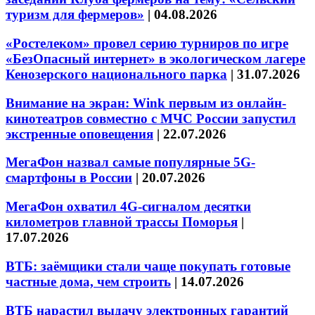
туризм для фермеров»
|
04.08.2026
«Ростелеком» провел серию турниров по игре
«БезОпасный интернет» в экологическом лагере
Кенозерского национального парка
|
31.07.2026
Внимание на экран: Wink первым из онлайн-
кинотеатров совместно с МЧС России запустил
экстренные оповещения
|
22.07.2026
МегаФон назвал самые популярные 5G-
смартфоны в России
|
20.07.2026
МегаФон охватил 4G-сигналом десятки
километров главной трассы Поморья
|
17.07.2026
ВТБ: заёмщики стали чаще покупать готовые
частные дома, чем строить
|
14.07.2026
ВТБ нарастил выдачу электронных гарантий