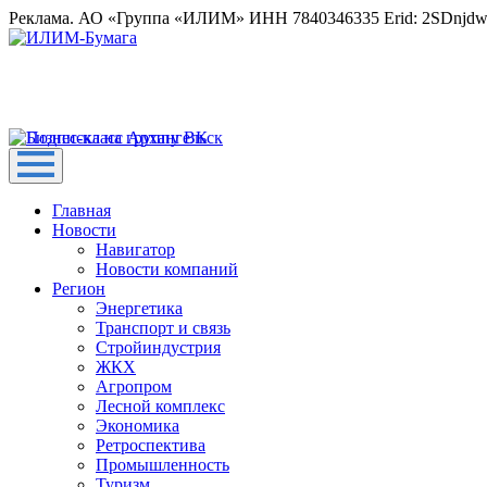
Реклама. АО «Группа «ИЛИМ» ИНН 7840346335 Erid: 2SDnjd
Главная
Новости
Навигатор
Новости компаний
Регион
Энергетика
Транспорт и связь
Стройиндустрия
ЖКХ
Агропром
Лесной комплекс
Экономика
Ретроспектива
Промышленность
Туризм