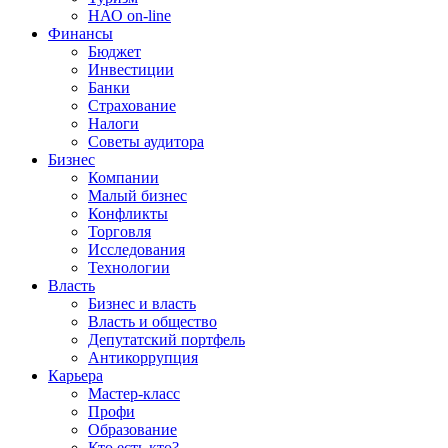
НАО on-line
Финансы
Бюджет
Инвестиции
Банки
Страхование
Налоги
Советы аудитора
Бизнес
Компании
Малый бизнес
Конфликты
Торговля
Исследования
Технологии
Власть
Бизнес и власть
Власть и общество
Депутатский портфель
Антикоррупция
Карьера
Мастер-класс
Профи
Образование
Кто есть кто?