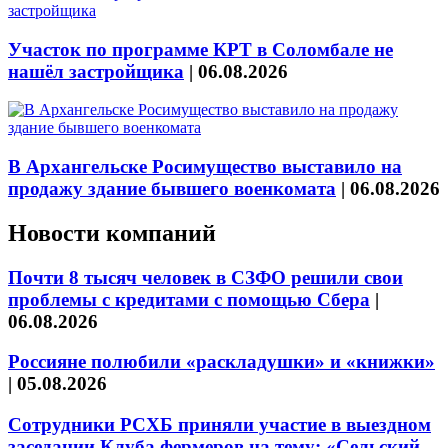
Участок по программе КРТ в Соломбале не
нашёл застройщика
|
06.08.2026
В Архангельске Росимущество выставило на
продажу здание бывшего военкомата
|
06.08.2026
Новости компаний
Почти 8 тысяч человек в СЗФО решили свои
проблемы с кредитами с помощью Сбера
|
06.08.2026
Россияне полюбили «раскладушки» и «книжки»
|
05.08.2026
Сотрудники РСХБ приняли участие в выездном
заседании Клуба фермеров на тему: «Сельский