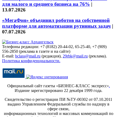
для малого и среднего бизнеса на 76%
|
13.07.2026
«МегаФон» объединил роботов на собственной
платформе для автоматизации рутинных задач
|
07.07.2026
Телефоны редакции: +7 (8182) 20-44-02, 65-25-40, +7 (909)
556-2850 (реклама в газете и на сайте)
E-mail:
bclass@mail.ru
(редакция),
29rbk@mail.ru
(реклама).
Политика конфиденциальности.
Официальный сайт газеты «БИЗНЕС-КЛАСС экспресс»
.
Издание зарегистрировано 22 декабря 1999 года.
Свидетельство о регистрации ПИ №ТУ-00302 от 07.10.2011
выдано Управлением Федеральной службы по надзору в
сфере связи,
информационных технологий и массовых коммуникаций по