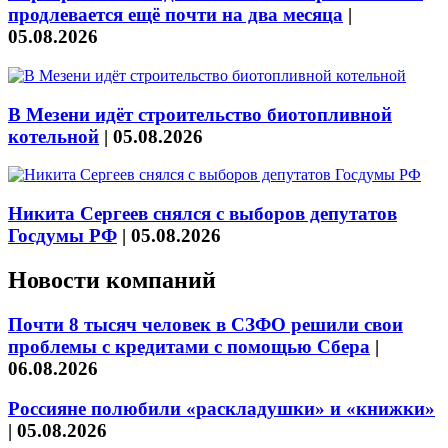
продлевается ещё почти на два месяца
|
05.08.2026
В Мезени идёт строительство биотопливной
котельной
|
05.08.2026
Никита Сергеев снялся с выборов депутатов
Госдумы РФ
|
05.08.2026
Новости компаний
Почти 8 тысяч человек в СЗФО решили свои
проблемы с кредитами с помощью Сбера
|
06.08.2026
Россияне полюбили «раскладушки» и «книжки»
|
05.08.2026