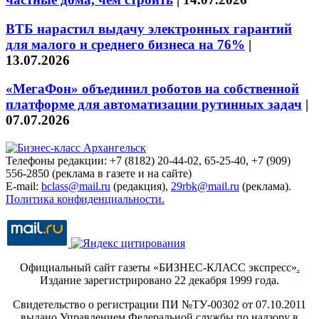
ВТБ нарастил выдачу электронных гарантий
для малого и среднего бизнеса на 76%
|
13.07.2026
«МегаФон» объединил роботов на собственной
платформе для автоматизации рутинных задач
|
07.07.2026
Телефоны редакции: +7 (8182) 20-44-02, 65-25-40, +7 (909)
556-2850 (реклама в газете и на сайте)
E-mail:
bclass@mail.ru
(редакция),
29rbk@mail.ru
(реклама).
Политика конфиденциальности.
Официальный сайт газеты «БИЗНЕС-КЛАСС экспресс»
.
Издание зарегистрировано 22 декабря 1999 года.
Свидетельство о регистрации ПИ №ТУ-00302 от 07.10.2011
выдано Управлением Федеральной службы по надзору в