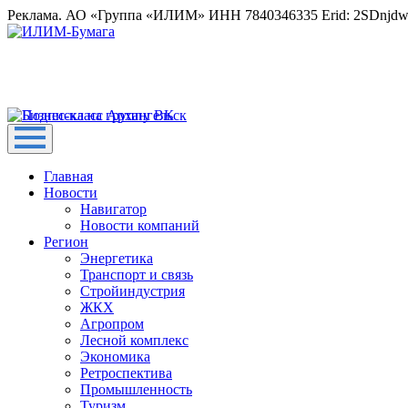
Реклама. АО «Группа «ИЛИМ» ИНН 7840346335 Erid: 2SDnjd
Главная
Новости
Навигатор
Новости компаний
Регион
Энергетика
Транспорт и связь
Стройиндустрия
ЖКХ
Агропром
Лесной комплекс
Экономика
Ретроспектива
Промышленность
Туризм