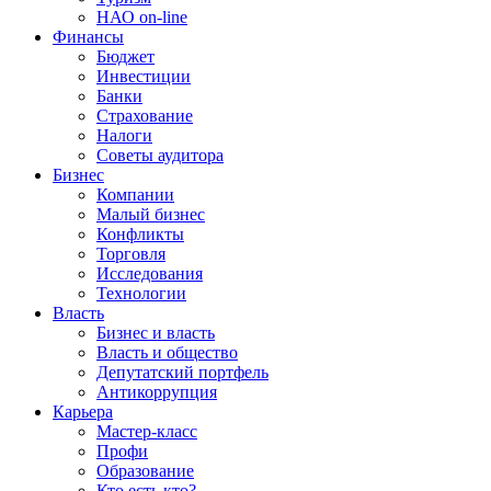
НАО on-line
Финансы
Бюджет
Инвестиции
Банки
Страхование
Налоги
Советы аудитора
Бизнес
Компании
Малый бизнес
Конфликты
Торговля
Исследования
Технологии
Власть
Бизнес и власть
Власть и общество
Депутатский портфель
Антикоррупция
Карьера
Мастер-класс
Профи
Образование
Кто есть кто?