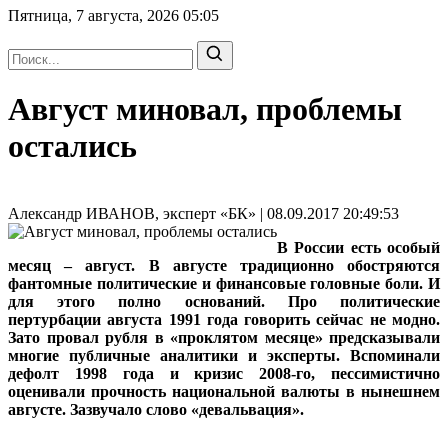
Пятница, 7 августа, 2026
05:05
Август миновал, проблемы
остались
Александр ИВАНОВ, эксперт «БК» | 08.09.2017 20:49:53
В России есть особый
месяц – август. В августе традиционно обостряются
фантомные политические и финансовые головные боли. И
для этого полно оснований. Про политические
пертурбации августа 1991 года говорить сейчас не модно.
Зато провал рубля в «проклятом месяце» предсказывали
многие публичные аналитики и эксперты. Вспоминали
дефолт 1998 года и кризис 2008-го, пессимистично
оценивали прочность национальной валюты в нынешнем
августе. Зазвучало слово «девальвация».