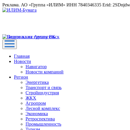
Реклама. АО «Группа «ИЛИМ» ИНН 7840346335 Erid: 2SDnjd
Главная
Новости
Навигатор
Новости компаний
Регион
Энергетика
Транспорт и связь
Стройиндустрия
ЖКХ
Агропром
Лесной комплекс
Экономика
Ретроспектива
Промышленность
Туризм