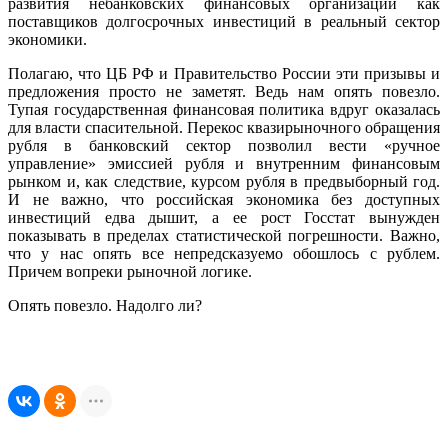
развития небанковских финансовых организаций как
поставщиков долгосрочных инвестиций в реальный сектор
экономики.
Полагаю, что ЦБ РФ и Правительство России эти призывы и
предложения просто не заметят. Ведь нам опять повезло.
Тупая государственная финансовая политика вдруг оказалась
для власти спасительной. Перекос квазирыночного обращения
рубля в банковский сектор позволил вести «ручное
управление» эмиссией руб­ля и внутренним финансовым
рынком и, как следствие, курсом рубля в предвыборный год.
И не важно, что российская экономика без доступных
инвестиций едва дышит, а ее рост Госстат вынужден
показывать в пределах статистической погрешности. Важно,
что у нас опять все непредсказуемо обошлось с рублем.
Причем вопреки рыночной логике.
Опять повезло. Надолго ли?