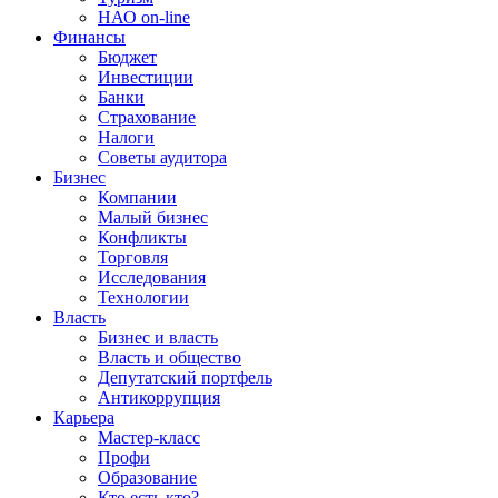
НАО on-line
Финансы
Бюджет
Инвестиции
Банки
Страхование
Налоги
Советы аудитора
Бизнес
Компании
Малый бизнес
Конфликты
Торговля
Исследования
Технологии
Власть
Бизнес и власть
Власть и общество
Депутатский портфель
Антикоррупция
Карьера
Мастер-класс
Профи
Образование
Кто есть кто?