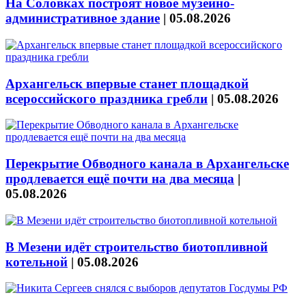
На Соловках построят новое музейно-
административное здание
|
05.08.2026
Архангельск впервые станет площадкой
всероссийского праздника гребли
|
05.08.2026
Перекрытие Обводного канала в Архангельске
продлевается ещё почти на два месяца
|
05.08.2026
В Мезени идёт строительство биотопливной
котельной
|
05.08.2026