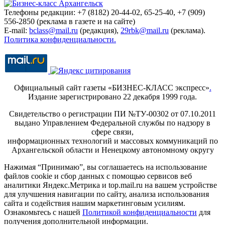
Телефоны редакции: +7 (8182) 20-44-02, 65-25-40, +7 (909)
556-2850 (реклама в газете и на сайте)
E-mail:
bclass@mail.ru
(редакция),
29rbk@mail.ru
(реклама).
Политика конфиденциальности.
Официальный сайт газеты «БИЗНЕС-КЛАСС экспресс»
.
Издание зарегистрировано 22 декабря 1999 года.
Свидетельство о регистрации ПИ №ТУ-00302 от 07.10.2011
выдано Управлением Федеральной службы по надзору в
сфере связи,
информационных технологий и массовых коммуникаций по
Архангельской области и Ненецкому автономному округу
Нажимая “Принимаю”, вы соглашаетесь на использование
файлов cookie и сбор данных с помощью сервисов веб
аналитики Яндекс.Метрика и top.mail.ru на вашем устройстве
для улучшения навигации по сайту, анализа использования
сайта и содействия нашим маркетинговым усилиям.
Ознакомьтесь с нашей
Политикой конфиденциальности
для
получения дополнительной информации.