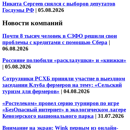
Никита Сергеев снялся с выборов депутатов
Госдумы РФ
|
05.08.2026
Новости компаний
Почти 8 тысяч человек в СЗФО решили свои
проблемы с кредитами с помощью Сбера
|
06.08.2026
Россияне полюбили «раскладушки» и «книжки»
|
05.08.2026
Сотрудники РСХБ приняли участие в выездном
заседании Клуба фермеров на тему: «Сельский
туризм для фермеров»
|
04.08.2026
«Ростелеком» провел серию турниров по игре
«БезОпасный интернет» в экологическом лагере
Кенозерского национального парка
|
31.07.2026
Внимание на экран: Wink первым из онлайн-