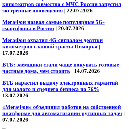
кинотеатров совместно с МЧС России запустил
экстренные оповещения
|
22.07.2026
МегаФон назвал самые популярные 5G-
смартфоны в России
|
20.07.2026
МегаФон охватил 4G-сигналом десятки
километров главной трассы Поморья
|
17.07.2026
ВТБ: заёмщики стали чаще покупать готовые
частные дома, чем строить
|
14.07.2026
ВТБ нарастил выдачу электронных гарантий
для малого и среднего бизнеса на 76%
|
13.07.2026
«МегаФон» объединил роботов на собственной
платформе для автоматизации рутинных задач
|
07.07.2026