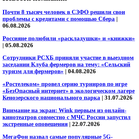
Почти 8 тысяч человек в СЗФО решили свои
проблемы с кредитами с помощью Сбера
|
06.08.2026
Россияне полюбили «раскладушки» и «книжки»
|
05.08.2026
Сотрудники РСХБ приняли участие в выездном
заседании Клуба фермеров на тему: «Сельский
туризм для фермеров»
|
04.08.2026
«Ростелеком» провел серию турниров по игре
«БезОпасный интернет» в экологическом лагере
Кенозерского национального парка
|
31.07.2026
Внимание на экран: Wink первым из онлайн-
кинотеатров совместно с МЧС России запустил
экстренные оповещения
|
22.07.2026
МегаФон назвал самые популярные 5G-