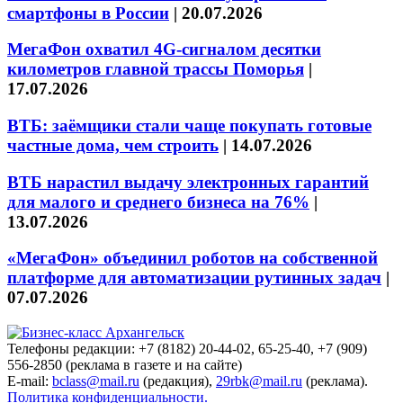
смартфоны в России
|
20.07.2026
МегаФон охватил 4G-сигналом десятки
километров главной трассы Поморья
|
17.07.2026
ВТБ: заёмщики стали чаще покупать готовые
частные дома, чем строить
|
14.07.2026
ВТБ нарастил выдачу электронных гарантий
для малого и среднего бизнеса на 76%
|
13.07.2026
«МегаФон» объединил роботов на собственной
платформе для автоматизации рутинных задач
|
07.07.2026
Телефоны редакции: +7 (8182) 20-44-02, 65-25-40, +7 (909)
556-2850 (реклама в газете и на сайте)
E-mail:
bclass@mail.ru
(редакция),
29rbk@mail.ru
(реклама).
Политика конфиденциальности.