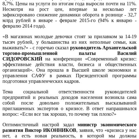
8,7%. Цены на услуги по итогам года выросли почти на 11%.
Несмотря на рост цен, впервые за несколько лет
зафиксировано снижение динамики оборота в рознице - 32,7
млрд рублей в январе - феврале 2015-го (94% к январю -
февралю 2014 года).
«В магазинах молодые девочки стоят за прилавком за 14-19
тысяч рублей, у большинства из них неполные семьи, как
выживать?» - с горечью сказал
руководитель Архангельской
торгово-промышленной палаты Василий
СИДОРОВСКИЙ
на конференции «Современный кризис:
эффективные действия власти, бизнеса и общественных
организаций». Она прошла в Высшей школе экономики и
управления САФУ в рамках Президентской программы
подготовки управленческих кадров.
Тема социальной ответственности руководителей
предприятий и реальных доходов населения возникла сама
собой после довольно положительных высказываний
приглашенных экспертов о кризисе. В ответ напрашивался
вопрос: «Если все так хорошо, то почему так плохо?»
Оптимистичный настрой задал
министр экономического
развития Виктор ИКОННИКОВ
, заявив, что «кризиса у нас
нет, а есть новая реальность, в которой мы должны