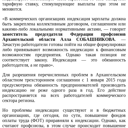
тарифную ставку, стимулирующие выплаты при этом не
меняются.
«В коммерческих организациях индексация зарплаты должна
быть закреплена коллективным договором, соглашением или
какими-либо локальными нормативными актами, — говорит
заместитель председателя Федерации профсоюзов
Архангельской области Алла СОБАШНИКОВА
. —
Зачастую работодатели готовы пойти на общие формулировки
либо привязывают возможность индексации к финансовым
возможностям предприятия. Однако такая позиция не
соответствует закону. Индексация — это обязанность
работодателя, а не право».
Для разрешения перечисленных проблем в Архангельском
областном трехстороннем соглашении с 1 января 2015 года
предусмотрена обязанность предпринимателей производить
индексацию не реже одного раза в год. Его действие
распространяется на всех работодателей коммерческого
сектора региона.
Но проблемы индексации существуют и в бюджетных
организациях, где сегодня, по сути, повышение фондов
оплаты труда (ФОТ) приравняли к индексации. Однако, как
считают профсоюзы, в этом случае происходит повышение