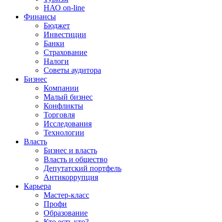
НАО on-line
Финансы
Бюджет
Инвестиции
Банки
Страхование
Налоги
Советы аудитора
Бизнес
Компании
Малый бизнес
Конфликты
Торговля
Исследования
Технологии
Власть
Бизнес и власть
Власть и общество
Депутатский портфель
Антикоррупция
Карьера
Мастер-класс
Профи
Образование
Кто есть кто?