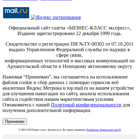
Официальный сайт газеты «БИЗНЕС-КЛАСС экспресс»
.
Издание зарегистрировано 22 декабря 1999 года.
Свидетельство о регистрации ПИ №ТУ-00302 от 07.10.2011
выдано Управлением Федеральной службы по надзору в
сфере связи,
информационных технологий и массовых коммуникаций по
Архангельской области и Ненецкому автономному округу
Нажимая “Принимаю”, вы соглашаетесь на использование
файлов cookie и сбор данных с помощью сервисов веб
аналитики Яндекс.Метрика и top.mail.ru на вашем устройстве
для улучшения навигации по сайту, анализа использования
сайта и содействия нашим маркетинговым усилиям.
Ознакомьтесь с нашей
Политикой конфиденциальности
для
получения дополнительной информации.
Принимаю
© 2003-2026 Бизнес-класс Архангельск. Все права защищены.
Разработка: digital-агентство F5