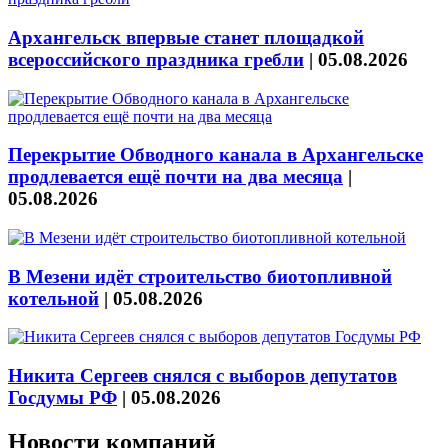
Архангельск впервые станет площадкой
всероссийского праздника гребли
|
05.08.2026
Перекрытие Обводного канала в Архангельске
продлевается ещё почти на два месяца
|
05.08.2026
В Мезени идёт строительство биотопливной
котельной
|
05.08.2026
Никита Сергеев снялся с выборов депутатов
Госдумы РФ
|
05.08.2026
Новости компаний