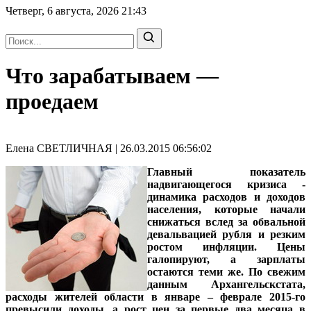
Четверг, 6 августа, 2026
21:43
Что зарабатываем —
проедаем
Елена СВЕТЛИЧНАЯ | 26.03.2015 06:56:02
Главный показатель
надвигающегося кризиса -
динамика расходов и доходов
населения, которые начали
снижаться вслед за обвальной
девальвацией рубля и резким
ростом инфляции. Цены
галопируют, а зарплаты
остаются теми же. По свежим
данным Архангельскстата,
расходы жителей области в январе – феврале 2015-го
превысили доходы, а рост цен за первые два месяца в