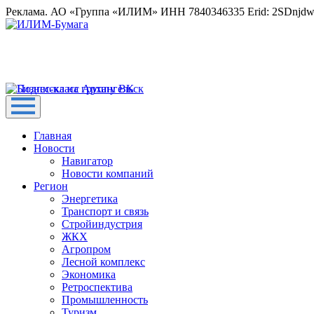
Реклама. АО «Группа «ИЛИМ» ИНН 7840346335 Erid: 2SDnjd
Главная
Новости
Навигатор
Новости компаний
Регион
Энергетика
Транспорт и связь
Стройиндустрия
ЖКХ
Агропром
Лесной комплекс
Экономика
Ретроспектива
Промышленность
Туризм