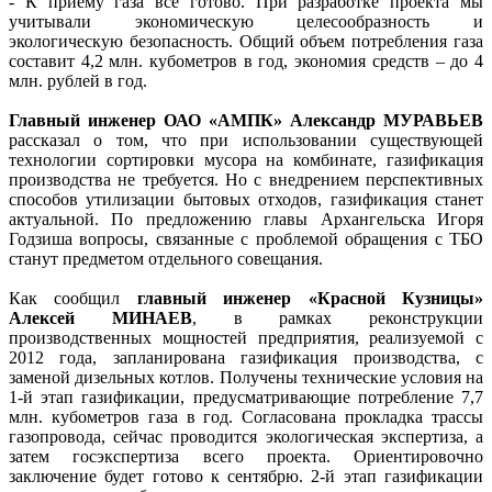
- К приему газа все готово. При разработке проекта мы
учитывали экономическую целесообразность и
экологическую безопасность. Общий объем потребления газа
составит 4,2 млн. кубометров в год, экономия средств – до 4
млн. рублей в год.
Главный инженер ОАО «АМПК» Александр МУРАВЬЕВ
рассказал о том, что при использовании существующей
технологии сортировки мусора на комбинате, газификация
производства не требуется. Но с внедрением перспективных
способов утилизации бытовых отходов, газификация станет
актуальной. По предложению главы Архангельска Игоря
Годзиша вопросы, связанные с проблемой обращения с ТБО
станут предметом отдельного совещания.
Как сообщил
главный инженер «Красной Кузницы»
Алексей МИНАЕВ
, в рамках реконструкции
производственных мощностей предприятия, реализуемой с
2012 года, запланирована газификация производства, с
заменой дизельных котлов. Получены технические условия на
1-й этап газификации, предусматривающие потребление 7,7
млн. кубометров газа в год. Согласована прокладка трассы
газопровода, сейчас проводится экологическая экспертиза, а
затем госэкспертиза всего проекта. Ориентировочно
заключение будет готово к сентябрю. 2-й этап газификации