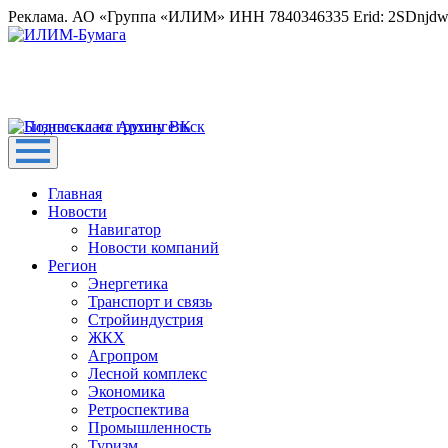
Реклама. АО «Группа «ИЛИМ» ИНН 7840346335 Erid: 2SDnjd
Главная
Новости
Навигатор
Новости компаний
Регион
Энергетика
Транспорт и связь
Стройиндустрия
ЖКХ
Агропром
Лесной комплекс
Экономика
Ретроспектива
Промышленность
Туризм