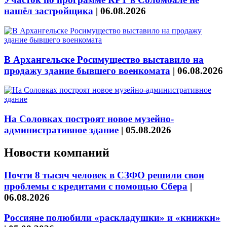
нашёл застройщика
|
06.08.2026
В Архангельске Росимущество выставило на
продажу здание бывшего военкомата
|
06.08.2026
На Соловках построят новое музейно-
административное здание
|
05.08.2026
Новости компаний
Почти 8 тысяч человек в СЗФО решили свои
проблемы с кредитами с помощью Сбера
|
06.08.2026
Россияне полюбили «раскладушки» и «книжки»