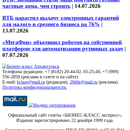
частные дома, чем строить
|
14.07.2026
ВТБ нарастил выдачу электронных гарантий
для малого и среднего бизнеса на 76%
|
13.07.2026
«МегаФон» объединил роботов на собственной
платформе для автоматизации рутинных задач
|
07.07.2026
Телефоны редакции: +7 (8182) 20-44-02, 65-25-40, +7 (909)
556-2850 (реклама в газете и на сайте)
E-mail:
bclass@mail.ru
(редакция),
29rbk@mail.ru
(реклама).
Политика конфиденциальности.
Официальный сайт газеты «БИЗНЕС-КЛАСС экспресс»
.
Издание зарегистрировано 22 декабря 1999 года.