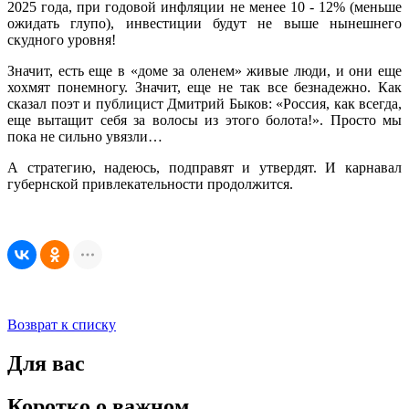
2025 года, при годовой инфляции не менее 10 - 12% (меньше
ожидать глупо), инвестиции будут не выше нынешнего
скудного уровня!
Значит, есть еще в «доме за оленем» живые люди, и они еще
хохмят понемногу. Значит, еще не так все безнадежно. Как
сказал поэт и публицист Дмитрий Быков: «Россия, как всегда,
еще вытащит себя за волосы из этого болота!». Просто мы
пока не сильно увязли…
А стратегию, надеюсь, подправят и утвердят. И карнавал
губернской привлекательности продолжится.
Возврат к списку
Для вас
Коротко о важном