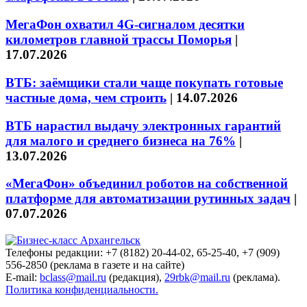
МегаФон охватил 4G-сигналом десятки
километров главной трассы Поморья
|
17.07.2026
ВТБ: заёмщики стали чаще покупать готовые
частные дома, чем строить
|
14.07.2026
ВТБ нарастил выдачу электронных гарантий
для малого и среднего бизнеса на 76%
|
13.07.2026
«МегаФон» объединил роботов на собственной
платформе для автоматизации рутинных задач
|
07.07.2026
Телефоны редакции: +7 (8182) 20-44-02, 65-25-40, +7 (909)
556-2850 (реклама в газете и на сайте)
E-mail:
bclass@mail.ru
(редакция),
29rbk@mail.ru
(реклама).
Политика конфиденциальности.