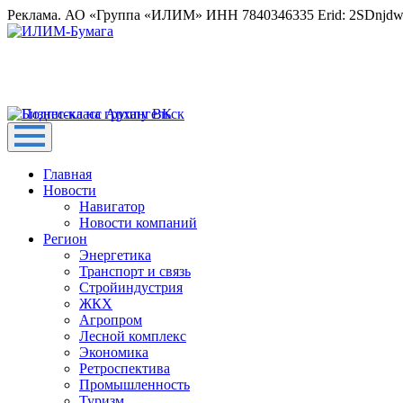
Реклама. АО «Группа «ИЛИМ» ИНН 7840346335 Erid: 2SDnjd
Главная
Новости
Навигатор
Новости компаний
Регион
Энергетика
Транспорт и связь
Стройиндустрия
ЖКХ
Агропром
Лесной комплекс
Экономика
Ретроспектива
Промышленность
Туризм