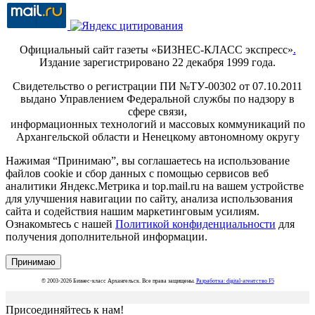
Официальный сайт газеты «БИЗНЕС-КЛАСС экспресс»
.
Издание зарегистрировано 22 декабря 1999 года.
Свидетельство о регистрации ПИ №ТУ-00302 от 07.10.2011
выдано Управлением Федеральной службы по надзору в
сфере связи,
информационных технологий и массовых коммуникаций по
Архангельской области и Ненецкому автономному округу
Нажимая “Принимаю”, вы соглашаетесь на использование
файлов cookie и сбор данных с помощью сервисов веб
аналитики Яндекс.Метрика и top.mail.ru на вашем устройстве
для улучшения навигации по сайту, анализа использования
сайта и содействия нашим маркетинговым усилиям.
Ознакомьтесь с нашей
Политикой конфиденциальности
для
получения дополнительной информации.
Принимаю
© 2003-2026 Бизнес-класс Архангельск. Все права защищены.
Разработка: digital-агентство F5
Присоединяйтесь к нам!