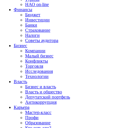
НАО on-line
Финансы
Бюджет
Инвестиции
Банки
Страхование
Налоги
Советы аудитора
Бизнес
Компании
Малый бизнес
Конфликты
Торговля
Исследования
Технологии
Власть
Бизнес и власть
Власть и общество
Депутатский портфель
Антикоррупция
Карьера
Мастер-класс
Профи
Образование
Кто есть кто?