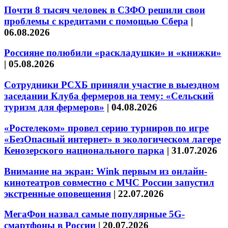
Почти 8 тысяч человек в СЗФО решили свои
проблемы с кредитами с помощью Сбера
|
06.08.2026
Россияне полюбили «раскладушки» и «книжки»
|
05.08.2026
Сотрудники РСХБ приняли участие в выездном
заседании Клуба фермеров на тему: «Сельский
туризм для фермеров»
|
04.08.2026
«Ростелеком» провел серию турниров по игре
«БезОпасный интернет» в экологическом лагере
Кенозерского национального парка
|
31.07.2026
Внимание на экран: Wink первым из онлайн-
кинотеатров совместно с МЧС России запустил
экстренные оповещения
|
22.07.2026
МегаФон назвал самые популярные 5G-
смартфоны в России
|
20.07.2026