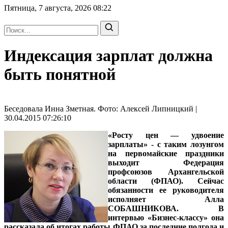
Пятница, 7 августа, 2026
08:22
Индексация зарплат должна
быть понятной
Беседовала Инна Зметная. Фото: Алексей Липницкий |
30.04.2015 07:26:10
«Росту цен — удвоение
зарплаты» - с таким лозунгом
на первомайские праздники
выходит Федерация
профсоюзов Архангельской
области (ФПАО). Сейчас
обязанности ее руководителя
исполняет
Алла
СОБАШНИКОВА
. В
интервью «Бизнес-классу» она
рассказала об итогах работы ФПАО за последние полгода и