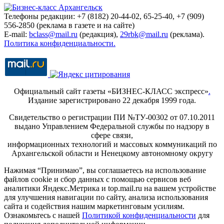
Телефоны редакции: +7 (8182) 20-44-02, 65-25-40, +7 (909)
556-2850 (реклама в газете и на сайте)
E-mail:
bclass@mail.ru
(редакция),
29rbk@mail.ru
(реклама).
Политика конфиденциальности.
Официальный сайт газеты «БИЗНЕС-КЛАСС экспресс»
.
Издание зарегистрировано 22 декабря 1999 года.
Свидетельство о регистрации ПИ №ТУ-00302 от 07.10.2011
выдано Управлением Федеральной службы по надзору в
сфере связи,
информационных технологий и массовых коммуникаций по
Архангельской области и Ненецкому автономному округу
Нажимая “Принимаю”, вы соглашаетесь на использование
файлов cookie и сбор данных с помощью сервисов веб
аналитики Яндекс.Метрика и top.mail.ru на вашем устройстве
для улучшения навигации по сайту, анализа использования
сайта и содействия нашим маркетинговым усилиям.
Ознакомьтесь с нашей
Политикой конфиденциальности
для