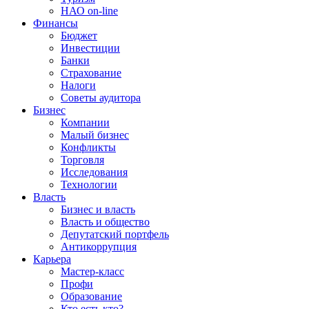
НАО on-line
Финансы
Бюджет
Инвестиции
Банки
Страхование
Налоги
Советы аудитора
Бизнес
Компании
Малый бизнес
Конфликты
Торговля
Исследования
Технологии
Власть
Бизнес и власть
Власть и общество
Депутатский портфель
Антикоррупция
Карьера
Мастер-класс
Профи
Образование
Кто есть кто?