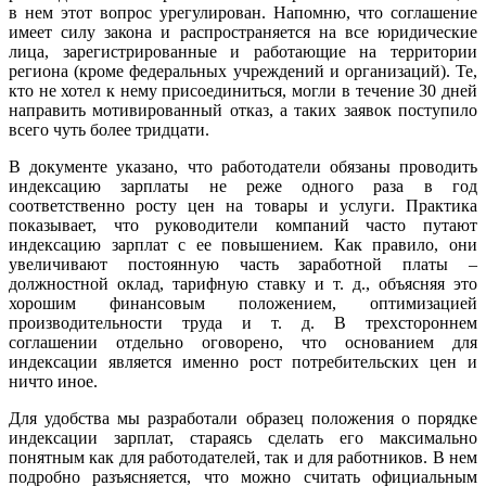
в нем этот вопрос урегулирован. Напомню, что соглашение
имеет силу закона и распространяется на все юридические
лица, зарегистрированные и работающие на территории
региона (кроме федеральных учреждений и организаций). Те,
кто не хотел к нему присоединиться, могли в течение 30 дней
направить мотивированный отказ, а таких заявок поступило
всего чуть более тридцати.
В документе указано, что работодатели обязаны проводить
индексацию зарплаты не реже одного раза в год
соответственно росту цен на товары и услуги. Практика
показывает, что руководители компаний часто путают
индексацию зарплат с ее повышением. Как правило, они
увеличивают постоянную часть заработной платы –
должностной оклад, тарифную ставку и т. д., объясняя это
хорошим финансовым положением, оптимизацией
производительности труда и т. д. В трехстороннем
соглашении отдельно оговорено, что основанием для
индексации является именно рост потребительских цен и
ничто иное.
Для удобства мы разработали образец положения о порядке
индексации зарплат, стараясь сделать его максимально
понятным как для работодателей, так и для работников. В нем
подробно разъясняется, что можно считать официальным