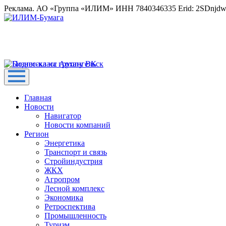
Реклама. АО «Группа «ИЛИМ» ИНН 7840346335 Erid: 2SDnjd
Главная
Новости
Навигатор
Новости компаний
Регион
Энергетика
Транспорт и связь
Стройиндустрия
ЖКХ
Агропром
Лесной комплекс
Экономика
Ретроспектива
Промышленность
Туризм