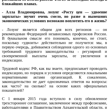
ближайших планах.
- Алла Владимировна, лозунг «Росту цен — удвоение
зарплаты» звучит очень смело, но разве в нынешних
экономических условиях возможно воплотить его в жизнь?
- Лозунг является общим для всех регионов — он
рекомендован Федерацией независимых профсоюзов России.
В буквальном смысле его понимать, конечно, не стоит,
поскольку «удвоить» действительно не получится: мы, в
первую очередь, добиваемся соблюдения одного из основных
требований трудового законодательства - регулярной и
своевременной выплаты зарплаты, ее увеличения и
индексации.
Трудовой кодекс РФ, как вы знаете, предписывает проводить
индексацию, но порядок и условия определяются локальными
нормативными актами организаций. К сожалению,
законодательство не дает однозначных ответов на вопросы:
как часто? на сколько? на основе каких официальных
показателей?
С 1 января 2015 года вступило в силу обновленное
трехстороннее соглашение, заключенное между профсоюзами,
работодателями и Правительством Архангельской области, и