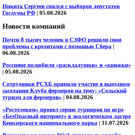
Никита Сергеев снялся с выборов депутатов
Госдумы РФ
|
05.08.2026
Новости компаний
Почти 8 тысяч человек в СЗФО решили свои
проблемы с кредитами с помощью Сбера
|
06.08.2026
Россияне полюбили «раскладушки» и «книжки»
|
05.08.2026
Сотрудники РСХБ приняли участие в выездном
заседании Клуба фермеров на тему: «Сельский
туризм для фермеров»
|
04.08.2026
«Ростелеком» провел серию турниров по игре
«БезОпасный интернет» в экологическом лагере
Кенозерского национального парка
|
31.07.2026