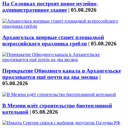
На Соловках построят новое музейно-
административное здание
|
05.08.2026
Архангельск впервые станет площадкой
всероссийского праздника гребли
|
05.08.2026
Перекрытие Обводного канала в Архангельске
продлевается ещё почти на два месяца
|
05.08.2026
В Мезени идёт строительство биотопливной
котельной
|
05.08.2026