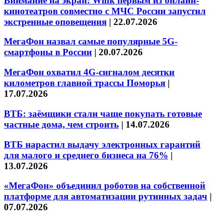
Внимание на экран: Wink первым из онлайн-
кинотеатров совместно с МЧС России запустил
экстренные оповещения
|
22.07.2026
МегаФон назвал самые популярные 5G-
смартфоны в России
|
20.07.2026
МегаФон охватил 4G-сигналом десятки
километров главной трассы Поморья
|
17.07.2026
ВТБ: заёмщики стали чаще покупать готовые
частные дома, чем строить
|
14.07.2026
ВТБ нарастил выдачу электронных гарантий
для малого и среднего бизнеса на 76%
|
13.07.2026
«МегаФон» объединил роботов на собственной
платформе для автоматизации рутинных задач
|
07.07.2026