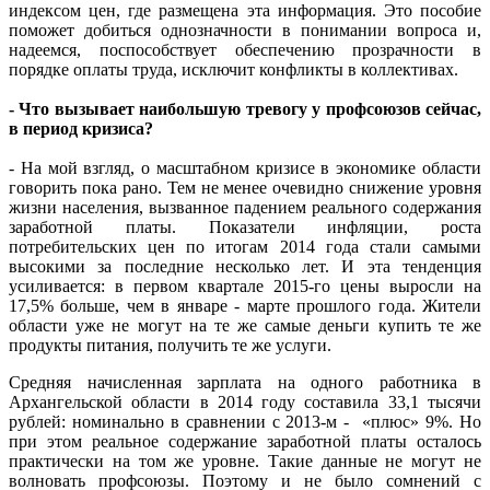
индексом цен, где размещена эта информация. Это пособие
поможет добиться однозначности в понимании вопроса и,
надеемся, поспособствует обеспечению прозрачности в
порядке оплаты труда, исключит конфликты в коллективах.
- Что вызывает наибольшую тревогу у профсоюзов сейчас,
в период кризиса?
- На мой взгляд, о масштабном кризисе в экономике области
говорить пока рано. Тем не менее очевидно снижение уровня
жизни населения, вызванное падением реального содержания
заработной платы. Показатели инфляции, роста
потребительских цен по итогам 2014 года стали самыми
высокими за последние несколько лет. И эта тенденция
усиливается: в первом квартале 2015-го цены выросли на
17,5% больше, чем в январе - марте прошлого года. Жители
области уже не могут на те же самые деньги купить те же
продукты питания, получить те же услуги.
Средняя начисленная зарплата на одного работника в
Архангельской области в 2014 году составила 33,1 тысячи
рублей: номинально в сравнении с 2013-м - «плюс» 9%. Но
при этом реальное содержание заработной платы осталось
практически на том же уровне. Такие данные не могут не
волновать профсоюзы. Поэтому и не было сомнений с