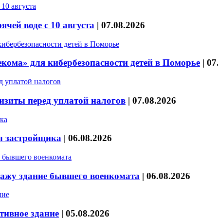
чей воде с 10 августа
|
07.08.2026
кома» для кибербезопасности детей в Поморье
|
07
изиты перед уплатой налогов
|
07.08.2026
л застройщика
|
06.08.2026
дажу здание бывшего военкомата
|
06.08.2026
тивное здание
|
05.08.2026