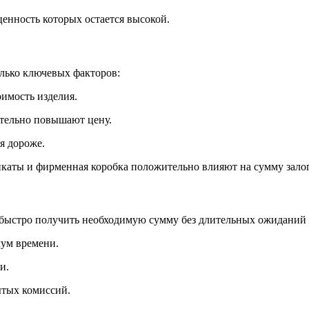
ценность которых остается высокой.
лько ключевых факторов:
оимость изделия.
ительно повышают цену.
я дороже.
каты и фирменная коробка положительно влияют на сумму залог
 быстро получить необходимую сумму без длительных ожиданий
мум времени.
и.
ытых комиссий.