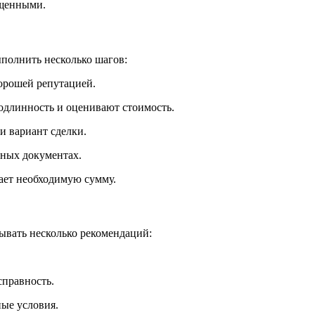
ищенными.
ыполнить несколько шагов:
орошей репутацией.
одлинность и оценивают стоимость.
и вариант сделки.
ьных документах.
ает необходимую сумму.
ывать несколько рекомендаций:
справность.
ые условия.