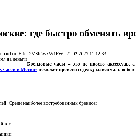
скве: где быстро обменять вр
mbard.ru. Erid: 2VSb5wxW1FW | 21.02.2025 11:12:33
Брендовые часы – это не просто аксессуар, а
х часов в Москве
поможет провести сделку максимально быст
ей. Среди наиболее востребованных брендов:
айном.
аники.