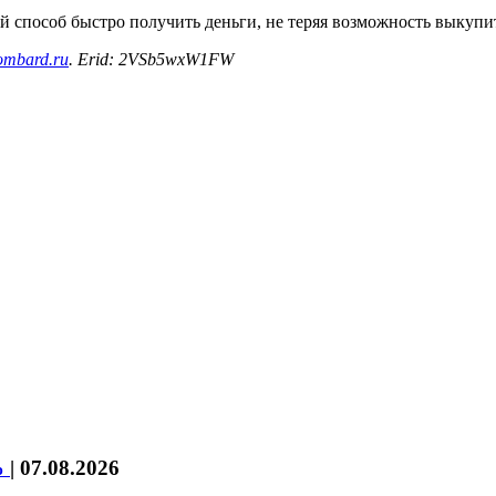
 способ быстро получить деньги, не теряя возможность выкупит
-lombard.ru
. Erid: 2VSb5wxW1FW
%
|
07.08.2026