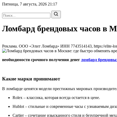
Пятница, 7 августа, 2026
21:17
Ломбард брендовых часов в Мо
Реклама. ООО «Элит Ломбард» ИНН 7743514143, https://elite-lo
необходимости срочного получения денег
ломбард брендовы
Какие марки принимают
В ломбарде ценятся модели престижных мировых производител
Rolex – классика, которая всегда остается в цене.
Hublot – стильные и современные часы с узнаваемым диз
Cartier – сочетание изысканного стиля и безупречной мех