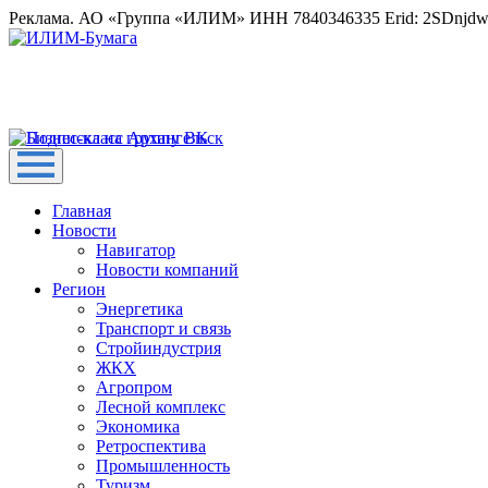
Реклама. АО «Группа «ИЛИМ» ИНН 7840346335 Erid: 2SDnjd
Главная
Новости
Навигатор
Новости компаний
Регион
Энергетика
Транспорт и связь
Стройиндустрия
ЖКХ
Агропром
Лесной комплекс
Экономика
Ретроспектива
Промышленность
Туризм