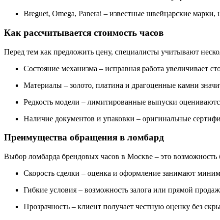
Breguet, Omega, Panerai – известные швейцарские марки, 
Как рассчитывается стоимость часов
Перед тем как предложить цену, специалисты учитывают неско
Состояние механизма – исправная работа увеличивает ст
Материалы – золото, платина и драгоценные камни знач
Редкость модели – лимитированные выпуски оцениваютс
Наличие документов и упаковки – оригинальные сертифи
Преимущества обращения в ломбард
Выбор ломбарда брендовых часов в Москве – это возможность
Скорость сделки – оценка и оформление занимают мини
Гибкие условия – возможность залога или прямой продаж
Прозрачность – клиент получает честную оценку без скр