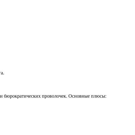
а.
 и бюрократических проволочек. Основные плюсы: