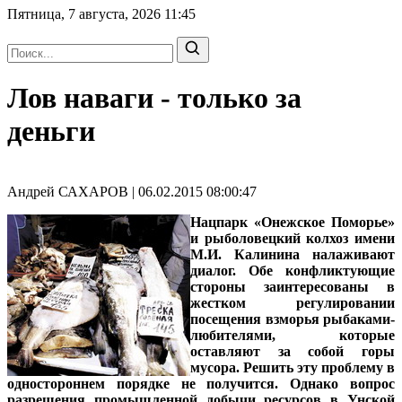
Пятница, 7 августа, 2026
11:45
Лов наваги - только за
деньги
Андрей САХАРОВ | 06.02.2015 08:00:47
Нацпарк «Онежское Поморье»
и рыболовецкий колхоз имени
М.И. Калинина налаживают
диалог. Обе конфликтующие
стороны заинтересованы в
жестком регулировании
посещения взморья рыбаками-
любителями, которые
оставляют за собой горы
мусора. Решить эту проблему в
одностороннем порядке не получится. Однако вопрос
разрешения промышленной добычи ресурсов в Унской