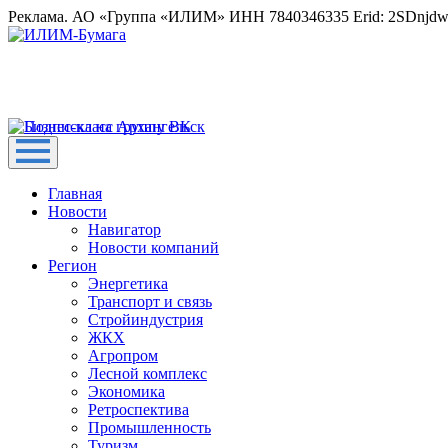
Реклама. АО «Группа «ИЛИМ» ИНН 7840346335 Erid: 2SDnjd
Главная
Новости
Навигатор
Новости компаний
Регион
Энергетика
Транспорт и связь
Стройиндустрия
ЖКХ
Агропром
Лесной комплекс
Экономика
Ретроспектива
Промышленность
Туризм