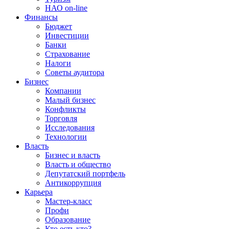
НАО on-line
Финансы
Бюджет
Инвестиции
Банки
Страхование
Налоги
Советы аудитора
Бизнес
Компании
Малый бизнес
Конфликты
Торговля
Исследования
Технологии
Власть
Бизнес и власть
Власть и общество
Депутатский портфель
Антикоррупция
Карьера
Мастер-класс
Профи
Образование
Кто есть кто?