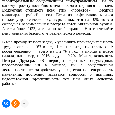
территориальным общественным самоуправлением. Ни по
одному проекту достойного технического задания я не видел.
Бюджетная стоимость всех этих «проектов» - десятки
миллиардов рублей в год. Если их эффективность из-за
низкой управленческой культуры снижается на 10%, то это
ежегодная бессмысленная растрата сотен миллионов рублей.
А если более 10%, а если по всей стране… Вот и считайте
цену незнания базового управленческого ремесла.
В мае президент пост задачу - увеличить производительность
труда в стране на 5% в год. Пока производительность в РФ
росла медленно — всего на 1-2 % в год, а иногда и вовсе
падала, например, в 2016 году на 0,2%. Может, вспомнить
Питера Друкера: «В периоды коренных структурных
преобразований ни в бизнесе, ни в общественной
деятельности нельзя добиться успеха, если не генерировать
изменения, постоянно задаваясь вопросом о причинах
недостаточной эффективности тех или иных аспектов
работы».