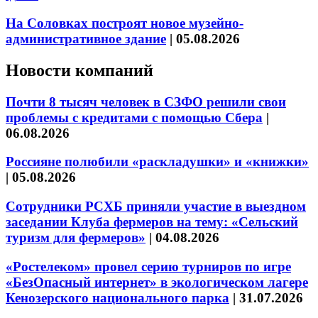
На Соловках построят новое музейно-
административное здание
|
05.08.2026
Новости компаний
Почти 8 тысяч человек в СЗФО решили свои
проблемы с кредитами с помощью Сбера
|
06.08.2026
Россияне полюбили «раскладушки» и «книжки»
|
05.08.2026
Сотрудники РСХБ приняли участие в выездном
заседании Клуба фермеров на тему: «Сельский
туризм для фермеров»
|
04.08.2026
«Ростелеком» провел серию турниров по игре
«БезОпасный интернет» в экологическом лагере
Кенозерского национального парка
|
31.07.2026