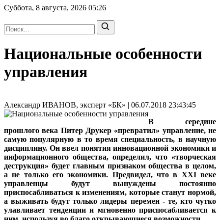
Суббота, 8 августа, 2026
05:26
Национальные особенности
управления
Александр ИВАНОВ, эксперт «БК» | 06.07.2018 23:43:45
В середине
прошлого века Питер Друкер «превратил» управление, не
самую популярную в то время специальность, в научную
дисциплину. Он ввел понятия инновационной экономики и
информационного общества, определил, что «творческая
деструкция» будет главным признаком общества в целом,
а не только его экономики. Предвидел, что в XXI веке
управленцы будут вынуждены постоянно
приспосабливаться к изменениям, которые станут нормой,
а выживать будут только лидеры перемен - те, кто чутко
улавливает тенденции и мгновенно приспосабливается к
ним, используя во благо открывающиеся возможности.