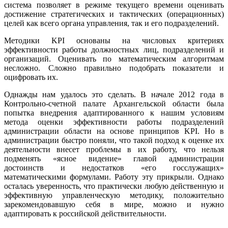
система позволяет в режиме текущего времени оценивать
достижение стратегических и тактических (операционных)
целей как всего органа управления, так и его подразделений.
Методики KPI основаны на числовых критериях
эффективности работы должностных лиц, подразделений и
организаций. Оценивать по математическим алгоритмам
несложно. Сложно правильно подобрать показатели и
оцифровать их.
Однажды нам удалось это сделать. В начале 2012 года в
Контрольно-счетной палате Архангельской области была
попытка внедрения адаптированного к нашим условиям
метода оценки эффективности работы подразделений
администрации области на основе принципов KPI. Но в
администрации быстро поняли, что такой подход к оценке их
деятельности внесет проблемы в их работу, что нельзя
подменять «ясное видение» главой администрации
достоинств и недостатков «его госслужащих»
математическими формулами. Работу эту прикрыли. Однако
осталась уверенность, что практически любую действенную и
эффективную управленческую методику, положительно
зарекомендовавшую себя в мире, можно и нужно
адаптировать к российской действительности.