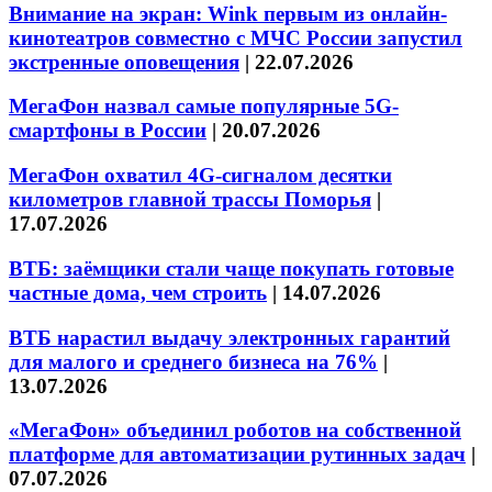
Внимание на экран: Wink первым из онлайн-
кинотеатров совместно с МЧС России запустил
экстренные оповещения
|
22.07.2026
МегаФон назвал самые популярные 5G-
смартфоны в России
|
20.07.2026
МегаФон охватил 4G-сигналом десятки
километров главной трассы Поморья
|
17.07.2026
ВТБ: заёмщики стали чаще покупать готовые
частные дома, чем строить
|
14.07.2026
ВТБ нарастил выдачу электронных гарантий
для малого и среднего бизнеса на 76%
|
13.07.2026
«МегаФон» объединил роботов на собственной
платформе для автоматизации рутинных задач
|
07.07.2026