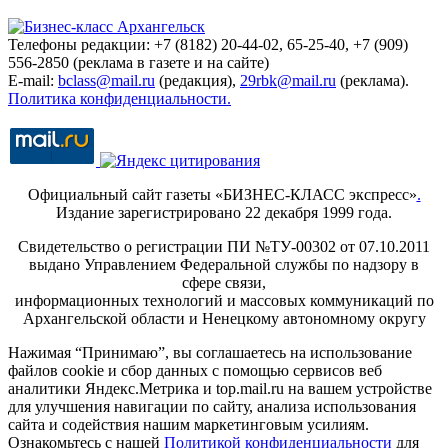
Телефоны редакции: +7 (8182) 20-44-02, 65-25-40, +7 (909)
556-2850 (реклама в газете и на сайте)
E-mail:
bclass@mail.ru
(редакция),
29rbk@mail.ru
(реклама).
Политика конфиденциальности.
Официальный сайт газеты «БИЗНЕС-КЛАСС экспресс»
.
Издание зарегистрировано 22 декабря 1999 года.
Свидетельство о регистрации ПИ №ТУ-00302 от 07.10.2011
выдано Управлением Федеральной службы по надзору в
сфере связи,
информационных технологий и массовых коммуникаций по
Архангельской области и Ненецкому автономному округу
Нажимая “Принимаю”, вы соглашаетесь на использование
файлов cookie и сбор данных с помощью сервисов веб
аналитики Яндекс.Метрика и top.mail.ru на вашем устройстве
для улучшения навигации по сайту, анализа использования
сайта и содействия нашим маркетинговым усилиям.
Ознакомьтесь с нашей
Политикой конфиденциальности
для