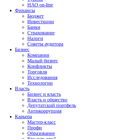
НАО on-line
Финансы
Бюджет
Инвестиции
Банки
Страхование
Налоги
Советы аудитора
Бизнес
Компании
Малый бизнес
Конфликты
Торговля
Исследования
Технологии
Власть
Бизнес и власть
Власть и общество
Депутатский портфель
Антикоррупция
Карьера
Мастер-класс
Профи
Образование
Кто есть кто?