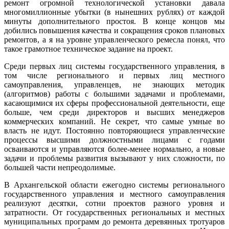
ремонт огромной технологической установки давала
многомиллионные убытки (в нынешних рублях) от каждой
минуты дополнительного простоя. В конце концов мы
добились повышения качества и сокращения сроков плановых
ремонтов, а я на уровне управленческого ремесла понял, что
такое грамотное техническое задание на проект.
Среди первых лиц системы государственного управления, в
том числе регионального и первых лиц местного
самоуправления, управленцев, не знающих методик
(алгоритмов) работы с большими задачами и проблемами,
касающимися их сферы профессиональной деятельности, еще
больше, чем среди директоров и высших менеджеров
коммерческих компаний. Не секрет, что самые умные во
власть не идут. Постоянно повторяющиеся управленческие
процессы высшими должностными лицами с годами
осваиваются и управляются более-менее нормально, а новые
задачи и проблемы развития вызывают у них сложности, по
большей части непреодолимые.
В Архангельской области ежегодно системы регионального
государственного управления и местного самоуправления
реализуют десятки, сотни проектов разного уровня и
затратности. От государственных региональных и местных
муниципальных программ до ремонта деревянных тротуаров