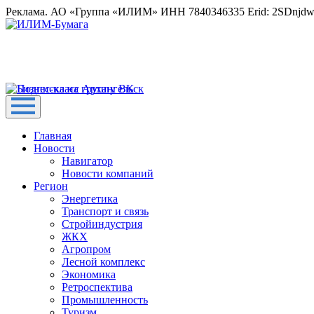
Реклама. АО «Группа «ИЛИМ» ИНН 7840346335 Erid: 2SDnjd
Главная
Новости
Навигатор
Новости компаний
Регион
Энергетика
Транспорт и связь
Стройиндустрия
ЖКХ
Агропром
Лесной комплекс
Экономика
Ретроспектива
Промышленность
Туризм