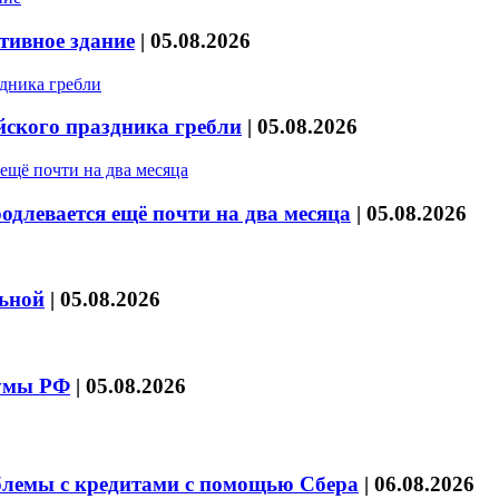
тивное здание
|
05.08.2026
йского праздника гребли
|
05.08.2026
длевается ещё почти на два месяца
|
05.08.2026
льной
|
05.08.2026
думы РФ
|
05.08.2026
блемы с кредитами с помощью Сбера
|
06.08.2026