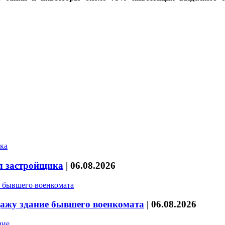
л застройщика
|
06.08.2026
дажу здание бывшего военкомата
|
06.08.2026