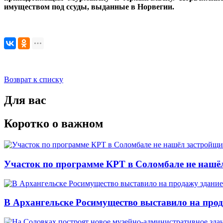
имуществом под ссуды, выданные в Норвегии.
Возврат к списку
Для вас
Коротко о важном
Участок по программе КРТ в Соломбале не нашё
В Архангельске Росимущество выставило на про