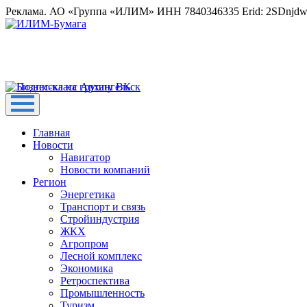
Реклама. АО «Группа «ИЛИМ» ИНН 7840346335 Erid: 2SDnjd
Главная
Новости
Навигатор
Новости компаний
Регион
Энергетика
Транспорт и связь
Стройиндустрия
ЖКХ
Агропром
Лесной комплекс
Экономика
Ретроспектива
Промышленность
Туризм