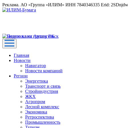
Реклама. АО «Группа «ИЛИМ» ИНН 7840346335 Erid: 2SDnjd
Главная
Новости
Навигатор
Новости компаний
Регион
Энергетика
Транспорт и связь
Стройиндустрия
ЖКХ
Агропром
Лесной комплекс
Экономика
Ретроспектива
Промышленность
Туризм