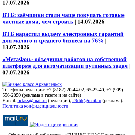
17.07.2026
ВТБ: заёмщики стали чаще покупать готовые
частные дома, чем строить
|
14.07.2026
ВТБ нарастил выдачу электронных гарантий
для малого и среднего бизнеса на 76%
|
13.07.2026
«МегаФон» объединил роботов на собственной
платформе для автоматизации рутинных задач
|
07.07.2026
Телефоны редакции: +7 (8182) 20-44-02, 65-25-40, +7 (909)
556-2850 (реклама в газете и на сайте)
E-mail:
bclass@mail.ru
(редакция),
29rbk@mail.ru
(реклама).
Политика конфиденциальности.
Официальный сайт газеты «БИЗНЕС-КЛАСС экспресс»
.