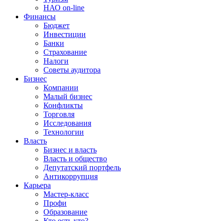
НАО on-line
Финансы
Бюджет
Инвестиции
Банки
Страхование
Налоги
Советы аудитора
Бизнес
Компании
Малый бизнес
Конфликты
Торговля
Исследования
Технологии
Власть
Бизнес и власть
Власть и общество
Депутатский портфель
Антикоррупция
Карьера
Мастер-класс
Профи
Образование
Кто есть кто?