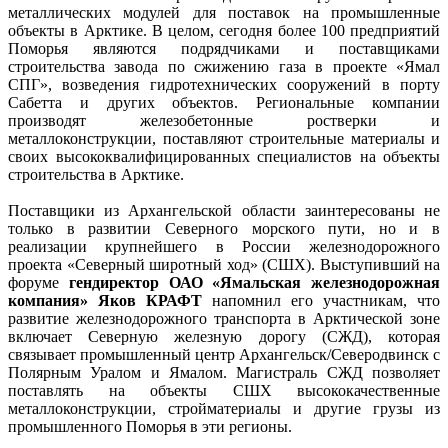
металлических модулей для поставок на промышленные
объекты в Арктике. В целом, сегодня более 100 предприятий
Поморья являются подрядчиками и поставщиками
строительства завода по сжижению газа в проекте «Ямал
СПГ», возведения гидротехнических сооружений в порту
Сабетта и других объектов. Региональные компании
производят железобетонные ростверки и
металлоконструкции, поставляют строительные материалы и
своих высококвалифицированных специалистов на объекты
строительства в Арктике.
Поставщики из Архангельской области заинтересованы не
только в развитии Северного морского пути, но и в
реализации крупнейшего в России железнодорожного
проекта «Северный широтный ход» (СШХ). Выступивший на
форуме
гендиректор ОАО «Ямальская железнодорожная
компания» Яков КРАФТ
напомнил его участникам, что
развитие железнодорожного транспорта в Арктической зоне
включает Северную железную дорогу (СЖД), которая
связывает промышленный центр Архангельск/Северодвинск с
Полярным Уралом и Ямалом. Магистраль СЖД позволяет
поставлять на объекты СШХ высококачественные
металлоконструкции, стройматериалы и другие грузы из
промышленного Поморья в эти регионы.