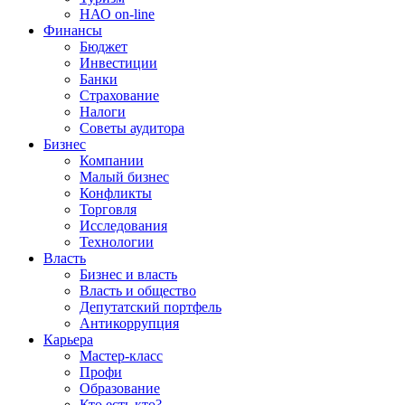
НАО on-line
Финансы
Бюджет
Инвестиции
Банки
Страхование
Налоги
Советы аудитора
Бизнес
Компании
Малый бизнес
Конфликты
Торговля
Исследования
Технологии
Власть
Бизнес и власть
Власть и общество
Депутатский портфель
Антикоррупция
Карьера
Мастер-класс
Профи
Образование
Кто есть кто?