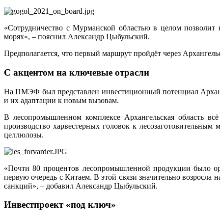
«Сотрудничество с Мурманской областью в целом позволит
морях», – пояснил Александр Цыбульский.
Предполагается, что первый маршрут пройдёт через Архангель
С акцентом на ключевые отрасли
На ПМЭФ был представлен инвестиционный потенциал Арханге
и их адаптации к новым вызовам.
В лесопромышленном комплексе Архангельская область всё 
производство харвестерных головок к лесозаготовительным 
целлюлозы.
«Почти 80 процентов лесопромышленной продукции было ори
первую очередь с Китаем. В этой связи значительно возросла 
санкций», – добавил Александр Цыбульский.
Инвестпроект «под ключ»