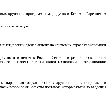
овых круизных программ и маршрутов в Белом и Баренцевом
оморское кольцо».
 выступлении сделал акцент на ключевых отраслях экономики
де, но и в целом в России. Сегодня в регионе осваивается
азработан проект альтернативной технологии по отбеливанию
м, наращивая сотрудничество с дружественными странами, в
йчас – возобновить объёмы поставок, которые были до введения