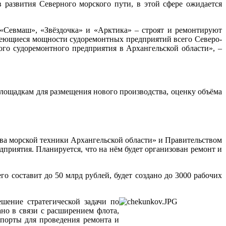
 развития Северного морского пути, в этой сфере ожидается
 «Севмаш», «Звёздочка» и «Арктика» – строят и ремонтируют
меющиеся мощности судоремонтных предприятий всего Северо-
ого судоремонтного предприятия в Архангельской области», –
ощадкам для размещения нового производства, оценку объёма
ва морской техники Архангельской области» и Правительством
приятия. Планируется, что на нём будет организован ремонт и
 составит до 50 млрд руб­лей, будет создано до 3000 рабочих
шение стратегической задачи по
но в связи с расширением флота,
порты для проведения ремонта и