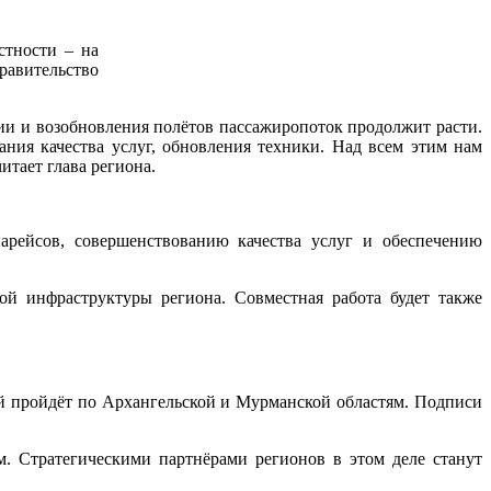
стности – на
равительство
ции и возобновления полётов пассажиропоток продолжит расти.
ния качества услуг, обновления техники. Над всем этим нам
итает глава региона.
арейсов, совершенствованию качества услуг и обеспечению
ой инфраструктуры региона. Совместная работа будет также
й пройдёт по Архангельской и Мурманской областям. Подписи
. Стратегическими партнёрами регионов в этом деле станут