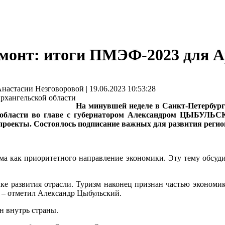
ремонт: итоги ПМЭФ‑2023 для 
стасии Незговоровой | 19.06.2023 10:53:28
На минувшей неделе в Санкт-Петербур
й области во главе с губернатором Александром ЦЫБУЛЬ
роекты. Состоялось подписание важных для развития регио
а как приоритетного направление экономики. Эту тему обсуди
чке развития отрасли. Туризм наконец признан частью экономи
, – отметил Александр Цыбульский.
н внутрь страны.