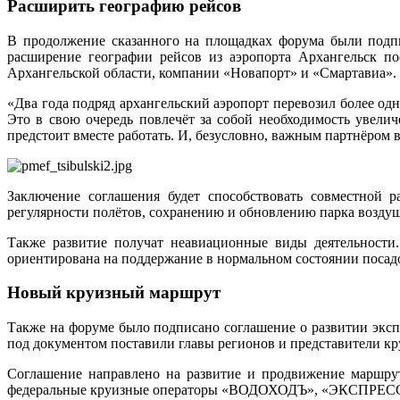
Расширить географию рейсов
В продолжение сказанного на площадках форума были подпи
расширение географии рейсов из аэропорта Архангельск по
Архангельской области, компании «Новапорт» и «Смартавиа».
«Два года подряд архангельский аэропорт перевозил более од
Это в свою очередь повлечёт за собой необходимость увели
предстоит вместе работать. И, безусловно, важным партнёром в
Заключение соглашения будет способствовать совместной 
регулярности полётов, сохранению и обновлению парка возду
Также развитие получат неавиационные виды деятельности.
ориентирована на поддержание в нормальном состоянии посад
Новый круизный маршрут
Также на форуме было подписано соглашение о развитии экс
под документом поставили главы регионов и представители кр
Соглашение направлено на развитие и продвижение маршрут
федеральные круизные операторы «ВОДОХОДЪ», «ЭКСПРЕСС-