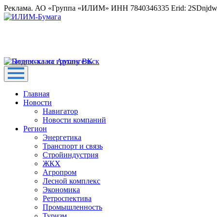
Реклама. АО «Группа «ИЛИМ» ИНН 7840346335 Erid: 2SDnjd
Главная
Новости
Навигатор
Новости компаний
Регион
Энергетика
Транспорт и связь
Стройиндустрия
ЖКХ
Агропром
Лесной комплекс
Экономика
Ретроспектива
Промышленность
Туризм