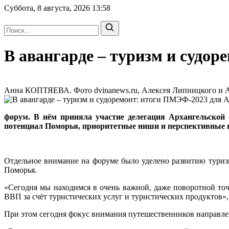
Суббота, 8 августа, 2026
13:58
В авангарде – туризм и судо
Анна КОПТЯЕВА. Фото dvinanews.ru, Алексея Липницкого и Ана
форум. В нём приняла участие делегация Архангельско
потенциал Поморья, приоритетные ниши и перспективные п
Отдельное внимание на форуме было уделено развитию туризм
Поморья.
«Сегодня мы находимся в очень важной, даже поворотной то
ВВП за счёт туристических услуг и туристических продуктов»
При этом сегодня фокус внимания путешественников направле