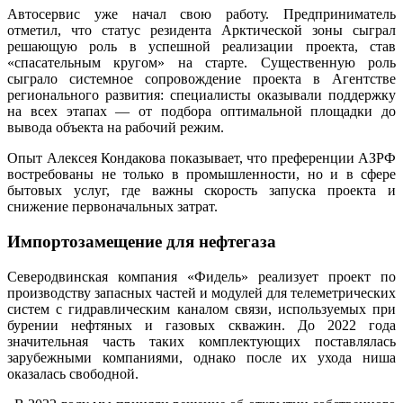
Автосервис уже начал свою работу. Предприниматель
отметил, что статус резидента Арктической зоны сыграл
решающую роль в успешной реализации проекта, став
«спасательным кругом» на старте. Существенную роль
сыграло системное сопровождение проекта в Агентстве
регионального развития: специалисты оказывали поддержку
на всех этапах — от подбора оптимальной площадки до
вывода объекта на рабочий режим.
Опыт Алексея Кондакова показывает, что преференции АЗРФ
востребованы не только в промышленности, но и в сфере
бытовых услуг, где важны скорость запуска проекта и
снижение первоначальных затрат.
Импортозамещение для нефтегаза
Северодвинская компания «Фидель» реализует проект по
производству запасных частей и модулей для телеметрических
систем с гидравлическим каналом связи, используемых при
бурении нефтяных и газовых скважин. До 2022 года
значительная часть таких комплектующих поставлялась
зарубежными компаниями, однако после их ухода ниша
оказалась свободной.