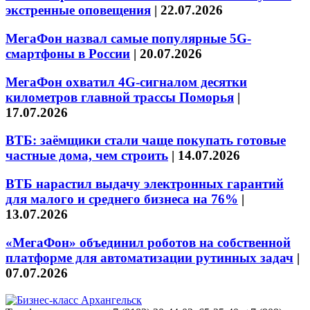
экстренные оповещения
|
22.07.2026
МегаФон назвал самые популярные 5G-
смартфоны в России
|
20.07.2026
МегаФон охватил 4G-сигналом десятки
километров главной трассы Поморья
|
17.07.2026
ВТБ: заёмщики стали чаще покупать готовые
частные дома, чем строить
|
14.07.2026
ВТБ нарастил выдачу электронных гарантий
для малого и среднего бизнеса на 76%
|
13.07.2026
«МегаФон» объединил роботов на собственной
платформе для автоматизации рутинных задач
|
07.07.2026