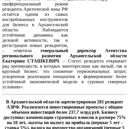
преференциальный режим
резидента Арктической зоны РФ
остаётся одним из самых
востребованных инструментов
для бизнеса в Архангельской
области. Наблюдается
устойчивая динамика как
деловой активности, так и
регистрации новых резидентов,
– отметила
генеральный директор Агентства
регионального развития Архангельской области
Екатерина СТАШКЕВИЧ
. – Статус резидента открывает
ряд преимуществ, в которых заинтересован как малый, так и
крупный бизнес: это снижение первоначальных затрат,
ускоренная реализация инициатив и формирование более
устойчивой экономической модели в суровых северных
условиях».
В Архангельской области зарегистрирован 281 резидент
АЗРФ. Реализуются инвестиционные проекты с общим
объемом инвестиций более 237,7 млрд руб. Бизнесу
доступны: компенсация страховых взносов в размере 75%
на 10 лет, льготы по налогу на прибыль (первые 5 лет -
ставка 5%), налога на имущество организаций (первые 5