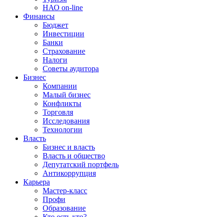
НАО on-line
Финансы
Бюджет
Инвестиции
Банки
Страхование
Налоги
Советы аудитора
Бизнес
Компании
Малый бизнес
Конфликты
Торговля
Исследования
Технологии
Власть
Бизнес и власть
Власть и общество
Депутатский портфель
Антикоррупция
Карьера
Мастер-класс
Профи
Образование
Кто есть кто?