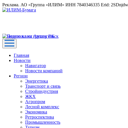
Реклама. АО «Группа «ИЛИМ» ИНН 7840346335 Erid: 2SDnjd
Главная
Новости
Навигатор
Новости компаний
Регион
Энергетика
Транспорт и связь
Стройиндустрия
ЖКХ
Агропром
Лесной комплекс
Экономика
Ретроспектива
Промышленность
Туризм