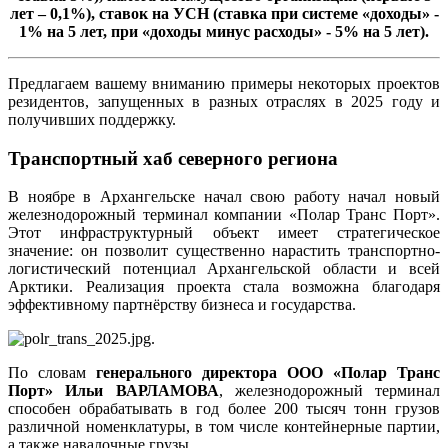
лет – 0,1%), ставок на УСН (ставка при системе «доходы» -
1% на 5 лет, при «доходы минус расходы» - 5% на 5 лет).
Предлагаем вашему вниманию примеры некоторых проектов
резидентов, запущенных в разных отраслях в 2025 году и
получивших поддержку.
Транспортный хаб северного региона
В ноябре в Архангельске начал свою работу начал новый
железнодорожный терминал компании «Полар Транс Порт».
Этот инфраструктурный объект имеет стратегическое
значение: он позволит существенно нарастить транспортно-
логистический потенциал Архангельской области и всей
Арктики. Реализация проекта стала возможна благодаря
эффективному партнёрству бизнеса и государства.
.
По словам
генерального директора ООО «Полар Транс
Порт» Ильи ВАРЛАМОВА
, железнодорожный терминал
способен обрабатывать в год более 200 тысяч тонн грузов
различной номенклатуры, в том числе контейнерные партии,
а также навалочные грузы.