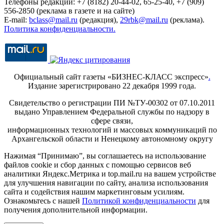
Телефоны редакции: +7 (8182) 20-44-02, 65-25-40, +7 (909)
556-2850 (реклама в газете и на сайте)
E-mail:
bclass@mail.ru
(редакция),
29rbk@mail.ru
(реклама).
Политика конфиденциальности.
Официальный сайт газеты «БИЗНЕС-КЛАСС экспресс»
.
Издание зарегистрировано 22 декабря 1999 года.
Свидетельство о регистрации ПИ №ТУ-00302 от 07.10.2011
выдано Управлением Федеральной службы по надзору в
сфере связи,
информационных технологий и массовых коммуникаций по
Архангельской области и Ненецкому автономному округу
Нажимая “Принимаю”, вы соглашаетесь на использование
файлов cookie и сбор данных с помощью сервисов веб
аналитики Яндекс.Метрика и top.mail.ru на вашем устройстве
для улучшения навигации по сайту, анализа использования
сайта и содействия нашим маркетинговым усилиям.
Ознакомьтесь с нашей
Политикой конфиденциальности
для
получения дополнительной информации.