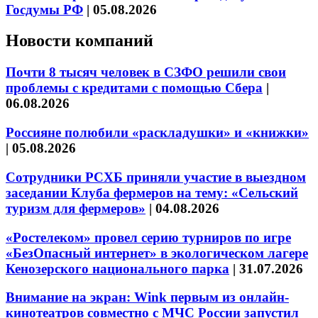
Госдумы РФ
|
05.08.2026
Новости компаний
Почти 8 тысяч человек в СЗФО решили свои
проблемы с кредитами с помощью Сбера
|
06.08.2026
Россияне полюбили «раскладушки» и «книжки»
|
05.08.2026
Сотрудники РСХБ приняли участие в выездном
заседании Клуба фермеров на тему: «Сельский
туризм для фермеров»
|
04.08.2026
«Ростелеком» провел серию турниров по игре
«БезОпасный интернет» в экологическом лагере
Кенозерского национального парка
|
31.07.2026
Внимание на экран: Wink первым из онлайн-
кинотеатров совместно с МЧС России запустил