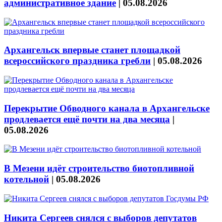
административное здание
|
05.08.2026
Архангельск впервые станет площадкой
всероссийского праздника гребли
|
05.08.2026
Перекрытие Обводного канала в Архангельске
продлевается ещё почти на два месяца
|
05.08.2026
В Мезени идёт строительство биотопливной
котельной
|
05.08.2026
Никита Сергеев снялся с выборов депутатов