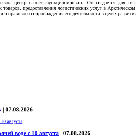
есяца центр начнет функционировать. Он создается для тог
 товаров, предоставления логистических услуг в Арктическом 
нию правового сопровождения его деятельности в целях развити
%
|
07.08.2026
чей воде с 10 августа
|
07.08.2026