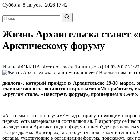
Суббота, 8 августа, 2026
17:42
Жизнь Архангельска станет «
Арктическому форуму
Ирина ФОКИНА. Фото Алексея Липницкого | 14.03.2017 21:29
диалога», который пройдет в Архангельске 29-30 марта, 
главные вопросы остаются открытыми: «Мы работаем, вкл
«круглом столе» «Навстречу форуму», прошедшем в САФУ.
«А что мы с этого получим? − задал присутствующим вопрос
первых, есть материальная составляющая. В аэропорту сейчас
исследования Арктики (в дни форума в нем будет размещатьс
Театре драмы. Во-вторых, мы получим новые компетенции. С
органы, участвующие в организации форума, подскажут, как п