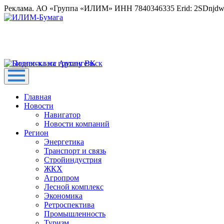
Реклама. АО «Группа «ИЛИМ» ИНН 7840346335 Erid: 2SDnjd
Главная
Новости
Навигатор
Новости компаний
Регион
Энергетика
Транспорт и связь
Стройиндустрия
ЖКХ
Агропром
Лесной комплекс
Экономика
Ретроспектива
Промышленность
Туризм