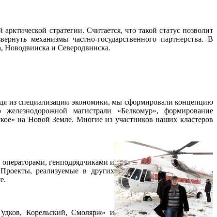
 арктической стратегии. Считается, что такой статус позволит
ернуть механизмы частно-государственного партнерства. В
, Новодвинска и Северодвинска.
сходя из специализации экономики, мы сформировали концепцию
 железнодорожной магистрали «Белкомур», формирование
кое» на Новой Земле. Многие из участников наших кластеров
у операторами, генподрядчиками и
Проекты, реализуемые в других
е.
Гудков, Корельский, Смолярж» и