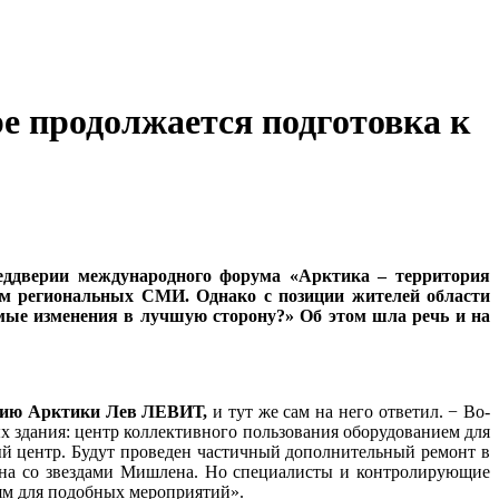
е продолжается подготовка к
еддверии международного форума «Арктика – территория
 тем региональных СМИ. Однако с позиции жителей области
мые изменения в лучшую сторону?» Об этом шла речь и на
итию Арктики Лев ЛЕВИТ,
и тут же сам на него ответил. − Во-
х здания: центр коллективного пользования оборудованием для
ый центр. Будут проведен частичный дополнительный ремонт в
рана со звездами Мишлена. Но специалисты и контролирующие
иям для подобных мероприятий».