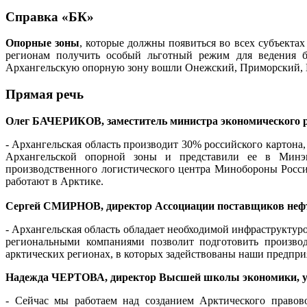
Справка «БК»
Опорные зоны
, которые должны появиться во всех субъектах
регионам получить особый льготный режим для ведения би
Архангельскую опорную зону вошли Онежский, Приморский, Ме
Прямая речь
Олег БАЧЕРИКОВ, заместитель министра экономического р
- Архангельская область производит 30% российского картона
Архангельской опорной зоны и представили ее в Минэк
производственного логистического центра Минобороны Росси
работают в Арктике.
Сергей СМИРНОВ, директор Ассоциации поставщиков нефт
- Архангельская область обладает необходимой инфраструктур
региональными компаниями позволит подготовить произво
арктических регионах, в которых задействованы наши предпри
Надежда ЧЕРТОВА, директор Высшей школы экономики, у
- Сейчас мы работаем над созданием Арктического правов