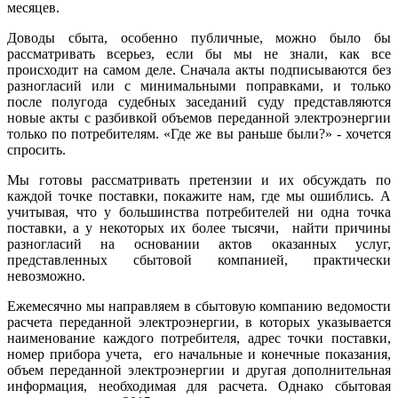
месяцев.
Доводы сбыта, особенно публичные, можно было бы
рассматривать всерьез, если бы мы не знали, как все
происходит на самом деле. Сначала акты подписываются без
разногласий или с минимальными поправками, и только
после полугода судебных заседаний суду представляются
новые акты с разбивкой объемов переданной электроэнергии
только по потребителям. «Где же вы раньше были?» - хочется
спросить.
Мы готовы рассматривать претензии и их обсуждать по
каждой точке поставки, покажите нам, где мы ошиблись. А
учитывая, что у большинства потребителей ни одна точка
поставки, а у некоторых их более тысячи, найти причины
разногласий на основании актов оказанных услуг,
представленных сбытовой компанией, практически
невозможно.
Ежемесячно мы направляем в сбытовую компанию ведомости
расчета переданной электроэнергии, в которых указывается
наименование каждого потребителя, адрес точки поставки,
номер прибора учета, его начальные и конечные показания,
объем переданной электроэнергии и другая дополнительная
информация, необходимая для расчета. Однако сбытовая