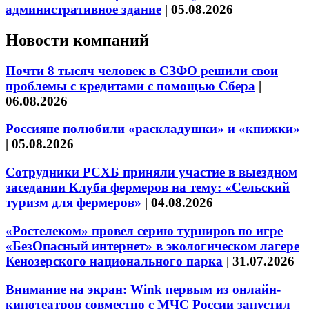
административное здание
|
05.08.2026
Новости компаний
Почти 8 тысяч человек в СЗФО решили свои
проблемы с кредитами с помощью Сбера
|
06.08.2026
Россияне полюбили «раскладушки» и «книжки»
|
05.08.2026
Сотрудники РСХБ приняли участие в выездном
заседании Клуба фермеров на тему: «Сельский
туризм для фермеров»
|
04.08.2026
«Ростелеком» провел серию турниров по игре
«БезОпасный интернет» в экологическом лагере
Кенозерского национального парка
|
31.07.2026
Внимание на экран: Wink первым из онлайн-
кинотеатров совместно с МЧС России запустил