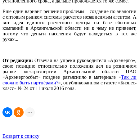
установленного срока, а дальше продолжается то же самое.
Еще один вариант решения проблемы – создание по аналогии
с оптовым рынком системы расчетов независимым агентом. А
вот идея единого расчетного центра на базе сбытовых
компаний в Архангельской области ни к чему не приведет,
потому что деньги населения будут находиться в тех же
руках...
От редакции:
Отвечая на упреки руководителя «Архэнерго»,
свою позицию относительно положения дел на розничном
рынке электроэнергии Архангельской области ПАО
«Архэнергосбыт» позднее разъяснило в материале «
Так ли
сложно быть партнёрами?
», опубликованном с газете «Бизнес-
класс» № 24 от 11 июля 2016 года.
Возврат к списку