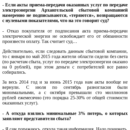
- Если акты приема-передачи оказанных услуг по передаче
электроэнергии Архангельской сбытовой компанией
намеренно не подписываются, «теряются», возвращаются
с нулевыми показателями, что на это говорит суд?
- Отказ покупателя от подписания акта приема-передачи
электрической энергии не освобождает его от обязанности
произвести оплату. Так считает суд…
Действительно, если следовать данным сбытовой компании,
то с января по май 2015 года жители области сидели без света
(по расчетам сбыта, услуг по передаче электроэнергии оказано
на 0 рублей), при этом деньги с потребителей все равно
собирались.
За весь 2014 год и за июнь 2015 года нам акты вообще не
вернули. С июля по сентябрь разногласия были
минимальными, а с октября превышали сто миллионов
рублей ежемесячно (это порядка 25-30% от общей стоимости
оказанных услуг).
- А откуда взялись минимальные 3% потерь, о которых
заявляют представители сбыта?
- Я сам поражаюсь, откуда такая информация. Надо понимать,