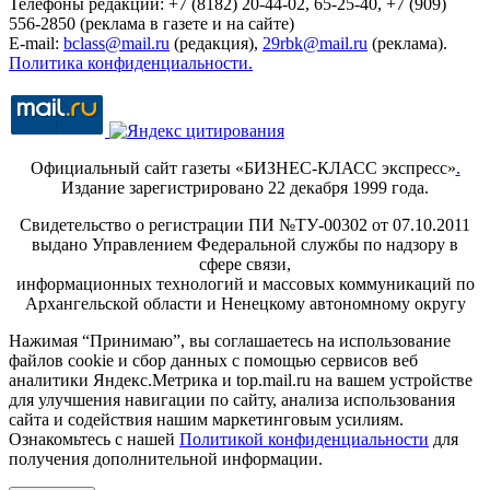
Телефоны редакции: +7 (8182) 20-44-02, 65-25-40, +7 (909)
556-2850 (реклама в газете и на сайте)
E-mail:
bclass@mail.ru
(редакция),
29rbk@mail.ru
(реклама).
Политика конфиденциальности.
Официальный сайт газеты «БИЗНЕС-КЛАСС экспресс»
.
Издание зарегистрировано 22 декабря 1999 года.
Свидетельство о регистрации ПИ №ТУ-00302 от 07.10.2011
выдано Управлением Федеральной службы по надзору в
сфере связи,
информационных технологий и массовых коммуникаций по
Архангельской области и Ненецкому автономному округу
Нажимая “Принимаю”, вы соглашаетесь на использование
файлов cookie и сбор данных с помощью сервисов веб
аналитики Яндекс.Метрика и top.mail.ru на вашем устройстве
для улучшения навигации по сайту, анализа использования
сайта и содействия нашим маркетинговым усилиям.
Ознакомьтесь с нашей
Политикой конфиденциальности
для
получения дополнительной информации.