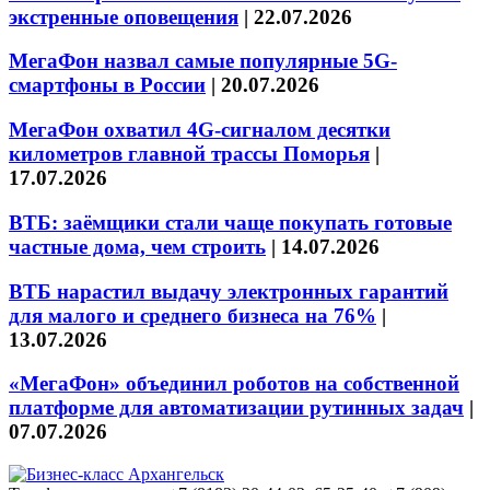
экстренные оповещения
|
22.07.2026
МегаФон назвал самые популярные 5G-
смартфоны в России
|
20.07.2026
МегаФон охватил 4G-сигналом десятки
километров главной трассы Поморья
|
17.07.2026
ВТБ: заёмщики стали чаще покупать готовые
частные дома, чем строить
|
14.07.2026
ВТБ нарастил выдачу электронных гарантий
для малого и среднего бизнеса на 76%
|
13.07.2026
«МегаФон» объединил роботов на собственной
платформе для автоматизации рутинных задач
|
07.07.2026