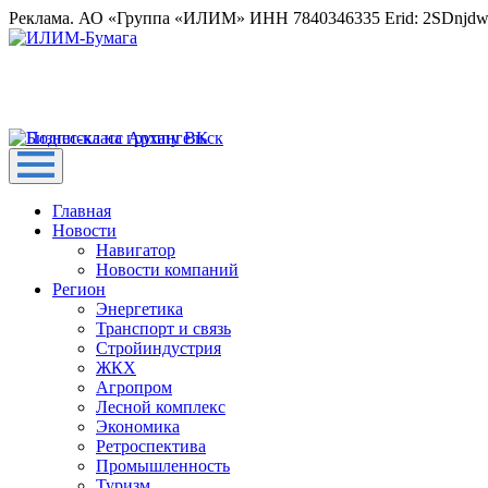
Реклама. АО «Группа «ИЛИМ» ИНН 7840346335 Erid: 2SDnjd
Главная
Новости
Навигатор
Новости компаний
Регион
Энергетика
Транспорт и связь
Стройиндустрия
ЖКХ
Агропром
Лесной комплекс
Экономика
Ретроспектива
Промышленность
Туризм