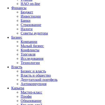
НАО on-line
Финансы
Бюджет
Инвестиции
Банки
Страхование
Налоги
Советы аудитора
Бизнес
Компании
Малый бизнес
Конфликты
Торговля
Исследования
Технологии
Власть
Бизнес и власть
Власть и общество
Депутатский портфель
Антикоррупция
Карьера
Мастер-класс
Профи
Образование
Кто есть кто?