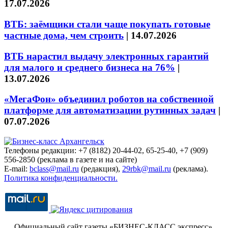
17.07.2026
ВТБ: заёмщики стали чаще покупать готовые
частные дома, чем строить
|
14.07.2026
ВТБ нарастил выдачу электронных гарантий
для малого и среднего бизнеса на 76%
|
13.07.2026
«МегаФон» объединил роботов на собственной
платформе для автоматизации рутинных задач
|
07.07.2026
Телефоны редакции: +7 (8182) 20-44-02, 65-25-40, +7 (909)
556-2850 (реклама в газете и на сайте)
E-mail:
bclass@mail.ru
(редакция),
29rbk@mail.ru
(реклама).
Политика конфиденциальности.
Официальный сайт газеты «БИЗНЕС-КЛАСС экспресс»
.