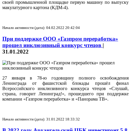
своей промышленной площадке первую машину по выпуску
макулатурного картона (КДМ-4).
Начало активности (дата): 04.02.2022 20:42:04
При поддержке ООО «Газпром переработка»
прошел инклюзивный конкурс чтецов
|
31.01.2022
27 января в 78-ю годовщину полного освобождения
Ленинграда от фашистской блокады прошёл финал
Всероссийского инклюзивного конкурса чтецов «Слушай,
страна, говорит Ленинград!», прошедшего при поддержке
компании «Газпром переработка» и «Панорама ТВ».
Начало активности (дата): 31.01.2022 18:33:32
В 2022 году Архангельский ЦБК инвестирует 5,8