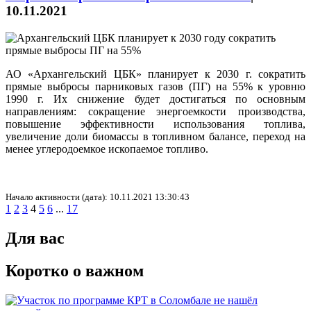
10.11.2021
АО «Архангельский ЦБК» планирует к 2030 г. сократить
прямые выбросы парниковых газов (ПГ) на 55% к уровню
1990 г. Их снижение будет достигаться по основным
направлениям: сокращение энергоемкости производства,
повышение эффективности использования топлива,
увеличение доли биомассы в топливном балансе, переход на
менее углеродоемкое ископаемое топливо.
Начало активности (дата): 10.11.2021 13:30:43
1
2
3
4
5
6
...
17
Для вас
Коротко о важном