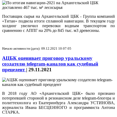
Поставщик сырья на Архангельский ЦБК - Группа компаний
«Титан» подвела итоги сплавной навигации. В текущем году
холдинг увеличил перевозки водным транспортом по
сравнению с АППГ на 20% до 845 тыс. м3 древесины.
Начало активности (дата): 09.12.2021 10:07:05
АЦБК оценивает приговор уральскому
создателю telegram-каналов как судебный
прецедент
|
29.11.2021
В 2018 году АО «Архангельский ЦБК» было признано
потерпевшей стороной в резонансном деле telegram-блогера и
политтехнолога из Екатеринбурга Александра УСТИНОВА,
журналиста Ивана БЕСЦЕННОГО и программиста Антона
СТАРКА.