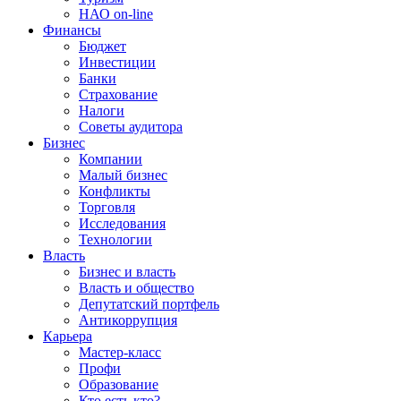
НАО on-line
Финансы
Бюджет
Инвестиции
Банки
Страхование
Налоги
Советы аудитора
Бизнес
Компании
Малый бизнес
Конфликты
Торговля
Исследования
Технологии
Власть
Бизнес и власть
Власть и общество
Депутатский портфель
Антикоррупция
Карьера
Мастер-класс
Профи
Образование
Кто есть кто?