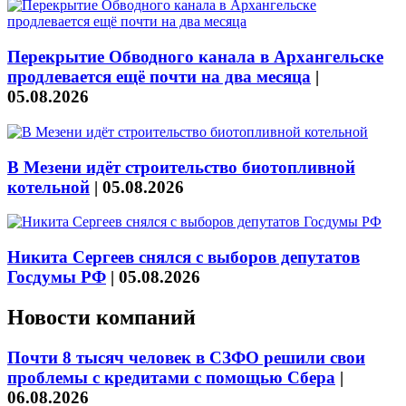
Перекрытие Обводного канала в Архангельске
продлевается ещё почти на два месяца
|
05.08.2026
В Мезени идёт строительство биотопливной
котельной
|
05.08.2026
Никита Сергеев снялся с выборов депутатов
Госдумы РФ
|
05.08.2026
Новости компаний
Почти 8 тысяч человек в СЗФО решили свои
проблемы с кредитами с помощью Сбера
|
06.08.2026