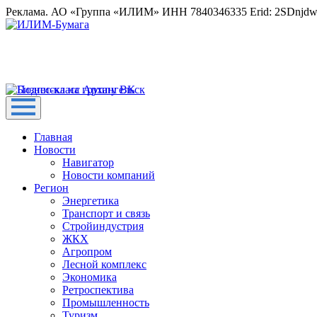
Реклама. АО «Группа «ИЛИМ» ИНН 7840346335 Erid: 2SDnjd
Главная
Новости
Навигатор
Новости компаний
Регион
Энергетика
Транспорт и связь
Стройиндустрия
ЖКХ
Агропром
Лесной комплекс
Экономика
Ретроспектива
Промышленность
Туризм