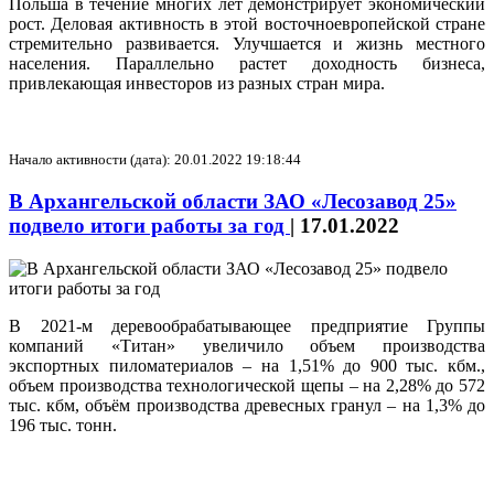
Польша в течение многих лет демонстрирует экономический
рост. Деловая активность в этой восточноевропейской стране
стремительно развивается. Улучшается и жизнь местного
населения. Параллельно растет доходность бизнеса,
привлекающая инвесторов из разных стран мира.
Начало активности (дата): 20.01.2022 19:18:44
В Архангельской области ЗАО «Лесозавод 25»
подвело итоги работы за год
|
17.01.2022
В 2021-м деревообрабатывающее предприятие Группы
компаний «Титан» увеличило объем производства
экспортных пиломатериалов – на 1,51% до 900 тыс. кбм.,
объем производства технологической щепы – на 2,28% до 572
тыс. кбм, объём производства древесных гранул – на 1,3% до
196 тыс. тонн.