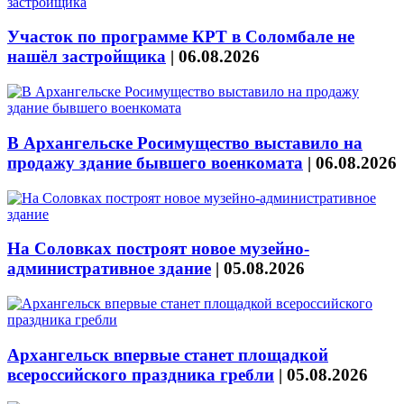
Участок по программе КРТ в Соломбале не
нашёл застройщика
|
06.08.2026
В Архангельске Росимущество выставило на
продажу здание бывшего военкомата
|
06.08.2026
На Соловках построят новое музейно-
административное здание
|
05.08.2026
Архангельск впервые станет площадкой
всероссийского праздника гребли
|
05.08.2026