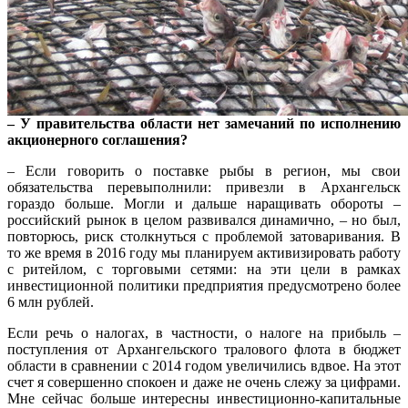
– У правительства области нет замечаний по исполнению
акционерного соглашения?
– Если говорить о поставке рыбы в регион, мы свои
обязательства перевыполнили: привезли в Архангельск
гораздо больше. Могли и дальше наращивать обороты –
российский рынок в целом развивался динамично, – но был,
повторюсь, риск столкнуться с проблемой затоваривания. В
то же время в 2016 году мы планируем активизировать работу
с ритейлом, с торговыми сетями: на эти цели в рамках
инвестиционной политики предприятия предусмотрено более
6 млн рублей.
Если речь о налогах, в частности, о налоге на прибыль –
поступления от Архангельского тралового флота в бюджет
области в сравнении с 2014 годом увеличились вдвое. На этот
счет я совершенно спокоен и даже не очень слежу за цифрами.
Мне сейчас больше интересны инвестиционно-капитальные