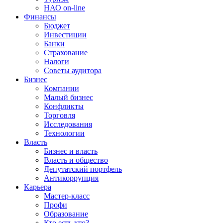
НАО on-line
Финансы
Бюджет
Инвестиции
Банки
Страхование
Налоги
Советы аудитора
Бизнес
Компании
Малый бизнес
Конфликты
Торговля
Исследования
Технологии
Власть
Бизнес и власть
Власть и общество
Депутатский портфель
Антикоррупция
Карьера
Мастер-класс
Профи
Образование
Кто есть кто?