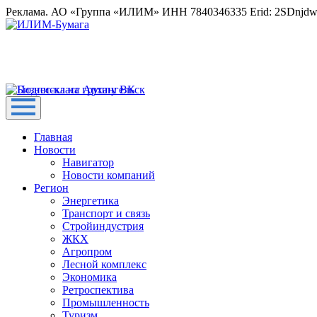
Реклама. АО «Группа «ИЛИМ» ИНН 7840346335 Erid: 2SDnjd
Главная
Новости
Навигатор
Новости компаний
Регион
Энергетика
Транспорт и связь
Стройиндустрия
ЖКХ
Агропром
Лесной комплекс
Экономика
Ретроспектива
Промышленность
Туризм