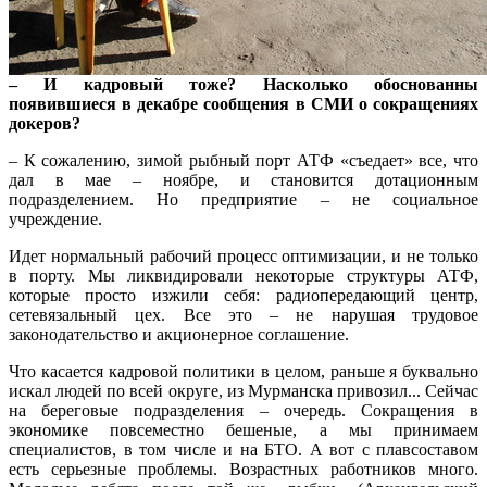
– И кадровый тоже? Насколько обоснованны
появившиеся в декабре сообщения в СМИ о сокращениях
докеров?
– К сожалению, зимой рыбный порт АТФ «съедает» все, что
дал в мае – ноябре, и становится дотационным
подразделением. Но предприятие – не социальное
учреждение.
Идет нормальный рабочий процесс оптимизации, и не только
в порту. Мы ликвидировали некоторые структуры АТФ,
которые просто изжили себя: радиопередающий центр,
сетевязальный цех. Все это – не нарушая трудовое
законодательство и акционерное соглашение.
Что касается кадровой политики в целом, раньше я буквально
искал людей по всей округе, из Мурманска привозил... Сейчас
на береговые подразделения – очередь. Сокращения в
экономике повсеместно бешеные, а мы принимаем
специалистов, в том числе и на БТО. А вот с плавсоставом
есть серьезные проблемы. Возрастных работников много.