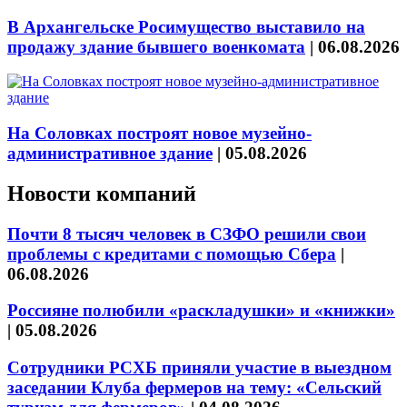
В Архангельске Росимущество выставило на
продажу здание бывшего военкомата
|
06.08.2026
На Соловках построят новое музейно-
административное здание
|
05.08.2026
Новости компаний
Почти 8 тысяч человек в СЗФО решили свои
проблемы с кредитами с помощью Сбера
|
06.08.2026
Россияне полюбили «раскладушки» и «книжки»
|
05.08.2026
Сотрудники РСХБ приняли участие в выездном
заседании Клуба фермеров на тему: «Сельский