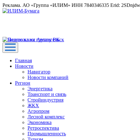
Реклама. АО «Группа «ИЛИМ» ИНН 7840346335 Erid: 2SDnjd
Главная
Новости
Навигатор
Новости компаний
Регион
Энергетика
Транспорт и связь
Стройиндустрия
ЖКХ
Агропром
Лесной комплекс
Экономика
Ретроспектива
Промышленность
Туризм