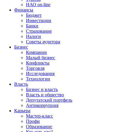
НАО on-line
Финансы
Бюджет
Инвестиции
Банки
Страхование
Налоги
Советы аудитора
Бизнес
Компании
Малый бизнес
Конфликты
Торговля
Исследования
Технологии
Власть
Бизнес и власть
Власть и общество
Депутатский портфель
Антикоррупция
Карьера
Мастер-класс
Профи
Образование
Кто есть кто?