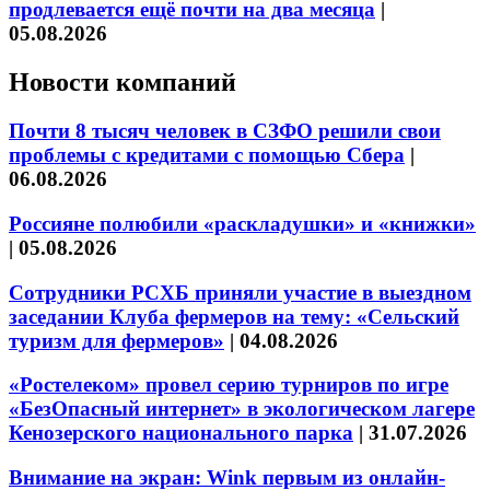
продлевается ещё почти на два месяца
|
05.08.2026
Новости компаний
Почти 8 тысяч человек в СЗФО решили свои
проблемы с кредитами с помощью Сбера
|
06.08.2026
Россияне полюбили «раскладушки» и «книжки»
|
05.08.2026
Сотрудники РСХБ приняли участие в выездном
заседании Клуба фермеров на тему: «Сельский
туризм для фермеров»
|
04.08.2026
«Ростелеком» провел серию турниров по игре
«БезОпасный интернет» в экологическом лагере
Кенозерского национального парка
|
31.07.2026
Внимание на экран: Wink первым из онлайн-