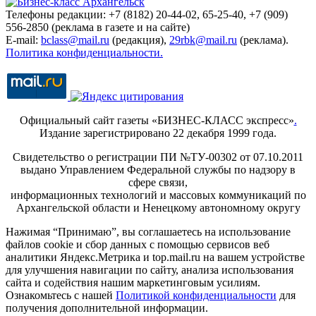
Телефоны редакции: +7 (8182) 20-44-02, 65-25-40, +7 (909)
556-2850 (реклама в газете и на сайте)
E-mail:
bclass@mail.ru
(редакция),
29rbk@mail.ru
(реклама).
Политика конфиденциальности.
Официальный сайт газеты «БИЗНЕС-КЛАСС экспресс»
.
Издание зарегистрировано 22 декабря 1999 года.
Свидетельство о регистрации ПИ №ТУ-00302 от 07.10.2011
выдано Управлением Федеральной службы по надзору в
сфере связи,
информационных технологий и массовых коммуникаций по
Архангельской области и Ненецкому автономному округу
Нажимая “Принимаю”, вы соглашаетесь на использование
файлов cookie и сбор данных с помощью сервисов веб
аналитики Яндекс.Метрика и top.mail.ru на вашем устройстве
для улучшения навигации по сайту, анализа использования
сайта и содействия нашим маркетинговым усилиям.
Ознакомьтесь с нашей
Политикой конфиденциальности
для
получения дополнительной информации.