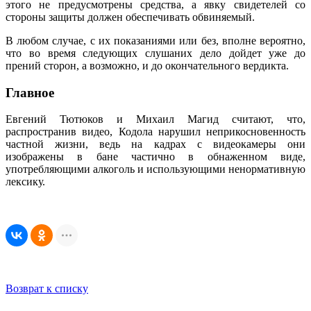
этого не предусмотрены средства, а явку свидетелей со
стороны защиты должен обеспечивать обвиняемый.
В любом случае, с их показаниями или без, вполне вероятно,
что во время следующих слушаних дело дойдет уже до
прений сторон, а возможно, и до окончательного вердикта.
Главное
Евгений Тютюков и Михаил Магид считают, что,
распространив видео, Кодола нарушил неприкосновенность
частной жизни, ведь на кадрах с видеокамеры они
изображены в бане частично в обнаженном виде,
употребляющими алкоголь и использующими ненормативную
лексику.
Возврат к списку