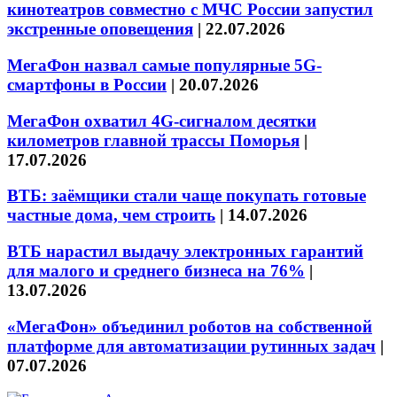
кинотеатров совместно с МЧС России запустил
экстренные оповещения
|
22.07.2026
МегаФон назвал самые популярные 5G-
смартфоны в России
|
20.07.2026
МегаФон охватил 4G-сигналом десятки
километров главной трассы Поморья
|
17.07.2026
ВТБ: заёмщики стали чаще покупать готовые
частные дома, чем строить
|
14.07.2026
ВТБ нарастил выдачу электронных гарантий
для малого и среднего бизнеса на 76%
|
13.07.2026
«МегаФон» объединил роботов на собственной
платформе для автоматизации рутинных задач
|
07.07.2026