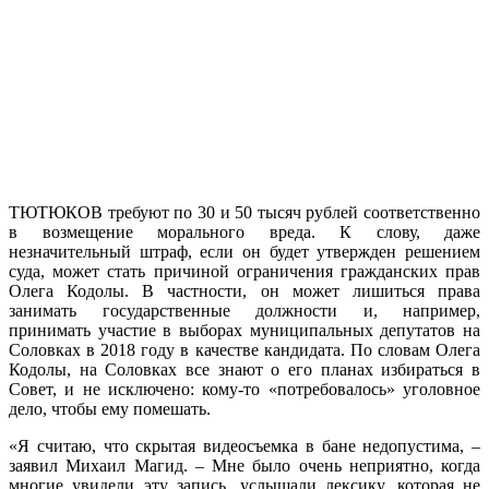
ТЮТЮКОВ требуют по 30 и 50 тысяч рублей соответственно
в возмещение морального вреда. К слову, даже
незначительный штраф, если он будет утвержден решением
суда, может стать причиной ограничения гражданских прав
Олега Кодолы. В частности, он может лишиться права
занимать государственные должности и, например,
принимать участие в выборах муниципальных депутатов на
Соловках в 2018 году в качестве кандидата. По словам Олега
Кодолы, на Соловках все знают о его планах избираться в
Совет, и не исключено: кому-то «потребовалось» уголовное
дело, чтобы ему помешать.
«Я считаю, что скрытая видеосъемка в бане недопустима, –
заявил Михаил Магид. – Мне было очень неприятно, когда
многие увидели эту запись, услышали лексику, которая не