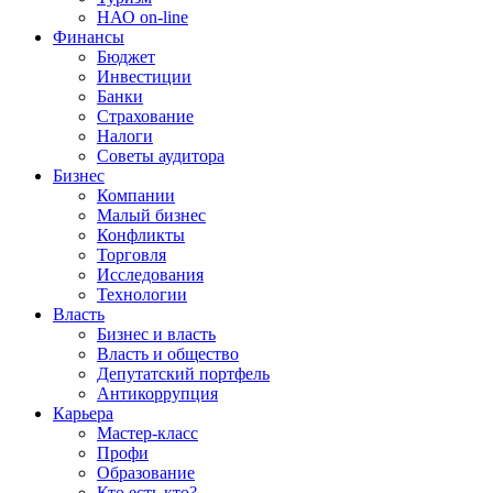
НАО on-line
Финансы
Бюджет
Инвестиции
Банки
Страхование
Налоги
Советы аудитора
Бизнес
Компании
Малый бизнес
Конфликты
Торговля
Исследования
Технологии
Власть
Бизнес и власть
Власть и общество
Депутатский портфель
Антикоррупция
Карьера
Мастер-класс
Профи
Образование
Кто есть кто?