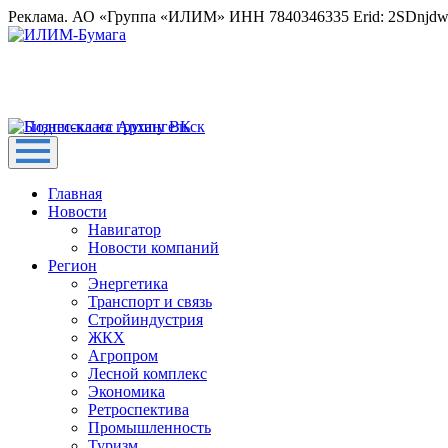
Реклама. АО «Группа «ИЛИМ» ИНН 7840346335 Erid: 2SDnjd
Главная
Новости
Навигатор
Новости компаний
Регион
Энергетика
Транспорт и связь
Стройиндустрия
ЖКХ
Агропром
Лесной комплекс
Экономика
Ретроспектива
Промышленность
Туризм