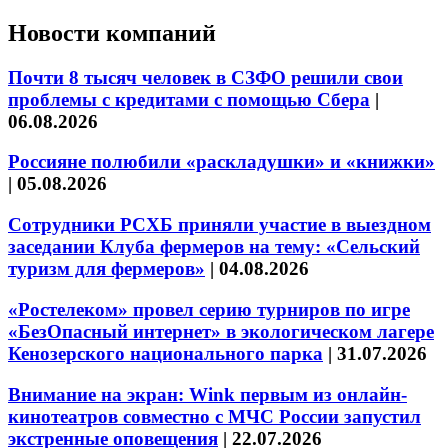
Новости компаний
Почти 8 тысяч человек в СЗФО решили свои
проблемы с кредитами с помощью Сбера
|
06.08.2026
Россияне полюбили «раскладушки» и «книжки»
|
05.08.2026
Сотрудники РСХБ приняли участие в выездном
заседании Клуба фермеров на тему: «Сельский
туризм для фермеров»
|
04.08.2026
«Ростелеком» провел серию турниров по игре
«БезОпасный интернет» в экологическом лагере
Кенозерского национального парка
|
31.07.2026
Внимание на экран: Wink первым из онлайн-
кинотеатров совместно с МЧС России запустил
экстренные оповещения
|
22.07.2026