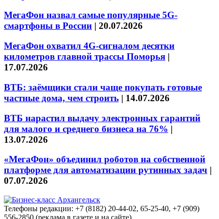
МегаФон назвал самые популярные 5G-
смартфоны в России
|
20.07.2026
МегаФон охватил 4G-сигналом десятки
километров главной трассы Поморья
|
17.07.2026
ВТБ: заёмщики стали чаще покупать готовые
частные дома, чем строить
|
14.07.2026
ВТБ нарастил выдачу электронных гарантий
для малого и среднего бизнеса на 76%
|
13.07.2026
«МегаФон» объединил роботов на собственной
платформе для автоматизации рутинных задач
|
07.07.2026
Телефоны редакции: +7 (8182) 20-44-02, 65-25-40, +7 (909)
556-2850 (реклама в газете и на сайте)