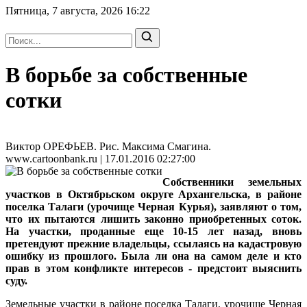
Пятница, 7 августа, 2026
16:22
В борьбе за собственные
сотки
Виктор ОРЕФЬЕВ. Рис. Максима Смагина.
www.cartoonbank.ru | 17.01.2016 02:27:00
Собственники земельных
участков в Октябрьском округе Архангельска, в районе
поселка Талаги (урочище Черная Курья), заявляют о том,
что их пытаются лишить законно приобретенных соток.
На участки, проданные еще 10-15 лет назад, вновь
претендуют прежние владельцы, ссылаясь на кадастровую
ошибку из прошлого. Была ли она на самом деле и кто
прав в этом конфликте интересов - предстоит выяснить
суду.
Земельные участки в районе поселка Талаги, урочище Черная