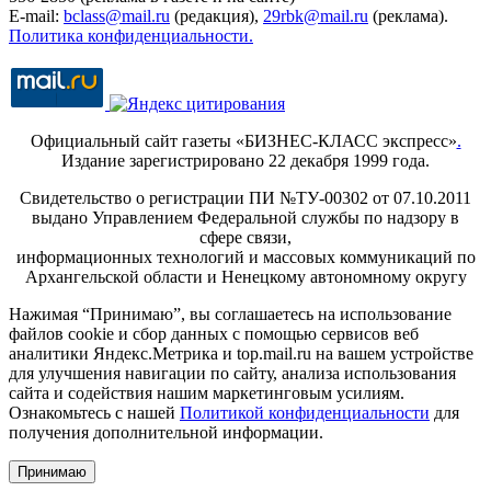
E-mail:
bclass@mail.ru
(редакция),
29rbk@mail.ru
(реклама).
Политика конфиденциальности.
Официальный сайт газеты «БИЗНЕС-КЛАСС экспресс»
.
Издание зарегистрировано 22 декабря 1999 года.
Свидетельство о регистрации ПИ №ТУ-00302 от 07.10.2011
выдано Управлением Федеральной службы по надзору в
сфере связи,
информационных технологий и массовых коммуникаций по
Архангельской области и Ненецкому автономному округу
Нажимая “Принимаю”, вы соглашаетесь на использование
файлов cookie и сбор данных с помощью сервисов веб
аналитики Яндекс.Метрика и top.mail.ru на вашем устройстве
для улучшения навигации по сайту, анализа использования
сайта и содействия нашим маркетинговым усилиям.
Ознакомьтесь с нашей
Политикой конфиденциальности
для
получения дополнительной информации.
Принимаю