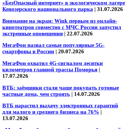
«БезОпасный интернет» в экологическом лагере
Кенозерского национального парка
|
31.07.2026
Внимание на экран: Wink первым из онлайн-
кинотеатров совместно с МЧС России запустил
экстренные оповещения
|
22.07.2026
МегаФон назвал самые популярные 5G-
смартфоны в России
|
20.07.2026
МегаФон охватил 4G-сигналом десятки
километров главной трассы Поморья
|
17.07.2026
ВТБ: заёмщики стали чаще покупать готовые
частные дома, чем строить
|
14.07.2026
ВТБ нарастил выдачу электронных гарантий
для малого и среднего бизнеса на 76%
|
13.07.2026