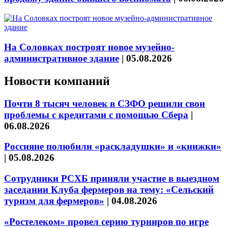
На Соловках построят новое музейно-
административное здание
|
05.08.2026
Новости компаний
Почти 8 тысяч человек в СЗФО решили свои
проблемы с кредитами с помощью Сбера
|
06.08.2026
Россияне полюбили «раскладушки» и «книжки»
|
05.08.2026
Сотрудники РСХБ приняли участие в выездном
заседании Клуба фермеров на тему: «Сельский
туризм для фермеров»
|
04.08.2026
«Ростелеком» провел серию турниров по игре