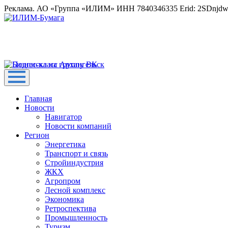
Реклама. АО «Группа «ИЛИМ» ИНН 7840346335 Erid: 2SDnjd
Главная
Новости
Навигатор
Новости компаний
Регион
Энергетика
Транспорт и связь
Стройиндустрия
ЖКХ
Агропром
Лесной комплекс
Экономика
Ретроспектива
Промышленность
Туризм