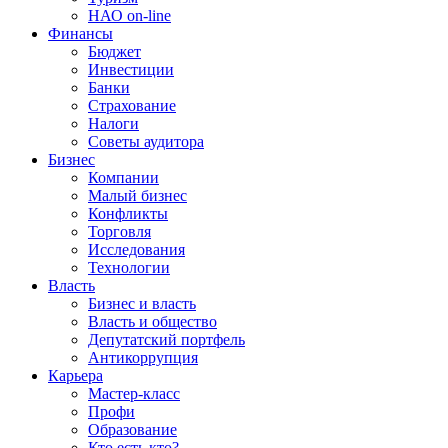
НАО on-line
Финансы
Бюджет
Инвестиции
Банки
Страхование
Налоги
Советы аудитора
Бизнес
Компании
Малый бизнес
Конфликты
Торговля
Исследования
Технологии
Власть
Бизнес и власть
Власть и общество
Депутатский портфель
Антикоррупция
Карьера
Мастер-класс
Профи
Образование
Кто есть кто?