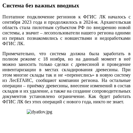
Система без важных вводных
Поэтапное подключение регионов к ФГИС ЛК началось с
сентября 2023 года и продолжилось в 2024‑м. Архангельская
область стала пилотным субъектом РФ по внедрению новой
системы, а значит – лесопользователи нашего региона одними
из первых познакомились с новшествами и недоработками
ФГИС ЛК.
Примечательно, что система должна была заработать в
полном режиме с 18 ноября, но на данный момент в неё
можно заносить только сделки с древесиной и проведение
инвентаризации в местах складирования древесины. При
этом многие склады так и не «перенеслись» в новую систему
из ЛесЕГАИС, сообщают компании региона. На остальные
операции – приёмку древесины, внесение изменений в состав
складов и их удаление, а также на создание сопроводительных
документов установлено ограничение. Как будет работать
ФГИС ЛК без этих операций с нового года, никто не знает.