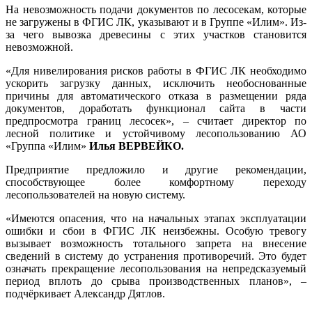
На невозможность подачи документов по лесосекам, которые
не загружены в ФГИС ЛК, указывают и в Группе «Илим». Из-
за чего вывозка древесины с этих участков становится
невозможной.
«Для нивелирования рисков работы в ФГИС ЛК необходимо
ускорить загрузку данных, исключить необоснованные
причины для автоматического отказа в размещении ряда
документов, доработать функционал сайта в части
предпросмотра границ лесосек», – считает директор по
лесной политике и устойчивому лесопользованию АО
«Группа «Илим»
Илья ВЕРВЕЙКО.
Предприятие предложило и другие рекомендации,
способствующее более комфортному переходу
лесопользователей на новую систему.
«Имеются опасения, что на начальных этапах эксплуатации
ошибки и сбои в ФГИС ЛК неизбежны. Особую тревогу
вызывает возможность тотального запрета на внесение
сведений в систему до устранения противоречий. Это будет
означать прекращение лесопользования на непредсказуемый
период вплоть до срыва производственных планов», –
подчёркивает Александр Дятлов.