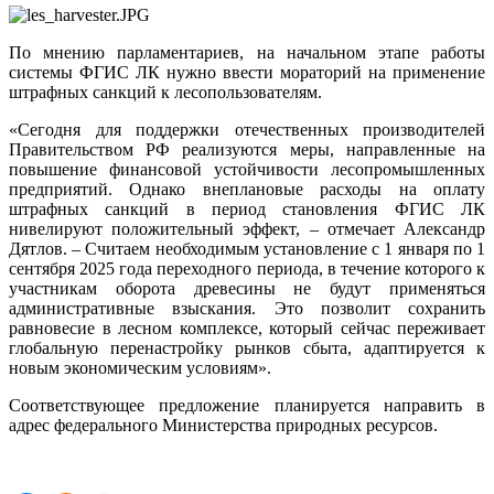
По мнению парламентариев, на начальном этапе работы
системы ФГИС ЛК нужно ввести мораторий на применение
штрафных санкций к лесопользователям.
«Сегодня для поддержки отечественных производителей
Правительством РФ реализуются меры, направленные на
повышение финансовой устойчивости лесопромышленных
предприятий. Однако внеплановые расходы на оплату
штрафных санкций в период становления ФГИС ЛК
нивелируют положительный эффект, – отмечает Александр
Дятлов. – Считаем необходимым установление с 1 января по 1
сентября 2025 года переходного периода, в течение которого к
участникам оборота древесины не будут применяться
административные взыскания. Это позволит сохранить
равновесие в лесном комплексе, который сейчас переживает
глобальную перенастройку рынков сбыта, адаптируется к
новым экономическим условиям».
Соответствующее предложение планируется направить в
адрес федерального Министерства природных ресурсов.