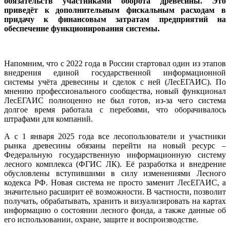
обязательств участниками оборота древесины. Это
приведёт к дополнительным фискальным расходам в
придачу к финансовым затратам предприятий на
обеспечение функционирования системы.
Напомним, что с 2022 года в России стартовал один из этапов
внедрения единой государственной информационной
системы учёта древесины и сделок с ней (ЛесЕГАИС). По
мнению профессионального сообщества, новый функционал
ЛесЕГАИС полноценно не был готов, из-за чего система
долгое время работала с перебоями, что оборачивалось
штрафами для компаний.
А с 1 января 2025 года все лесопользователи и участники
рынка древесины обязаны перейти на новый ресурс –
Федеральную государственную информационную систему
лесного комплекса (ФГИС ЛК). Её разработка и внедрение
обусловлены вступившими в силу изменениями Лесного
кодекса РФ. Новая система не просто заменит ЛесЕГАИС, а
значительно расширит её возможности. В частности, позволит
получать, обрабатывать, хранить и визуализировать на картах
информацию о состоянии лесного фонда, а также данные об
его использовании, охране, защите и воспроизводстве.