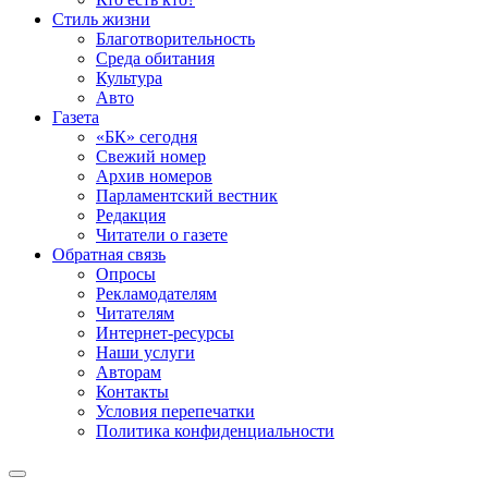
Стиль жизни
Благотворительность
Среда обитания
Культура
Авто
Газета
«БК» сегодня
Свежий номер
Архив номеров
Парламентский вестник
Редакция
Читатели о газете
Обратная связь
Опросы
Рекламодателям
Читателям
Интернет-ресурсы
Наши услуги
Авторам
Контакты
Условия перепечатки
Политика конфиденциальности