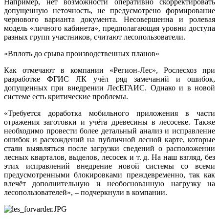
Например, нет возможности оперативно скорректировать
допущенную неточность, не предусмотрено формирование
чернового варианта документа. Несовершенна и ролевая
модель «личного кабинета», предполагающая уровни доступа
разных групп участников, считают лесопользователи.
«Вплоть до срыва производственных планов»
Как отмечают в компании «Регион-Лес», Рослесхоз при
разработке ФГИС ЛК учёл ряд замечаний и ошибок,
допущенных при внедрении ЛесЕГАИС. Однако и в новой
системе есть критические проблемы.
«Требуется доработка мобильного приложения в части
отражения заготовки и учёта древесины в лесосеке. Также
необходимо провести более детальный анализ и исправление
ошибок и расхождений на публичной лесной карте, которые
стали выявляться после загрузки сведений о расположении
лесных кварталов, выделов, лесосек и т. д. На наш взгляд, без
этих исправлений внедрение новой системы со всеми
предусмотренными блокировками преждевременно, так как
влечёт дополнительную и необоснованную нагрузку на
лесопользователей», – подчеркнули в компании.