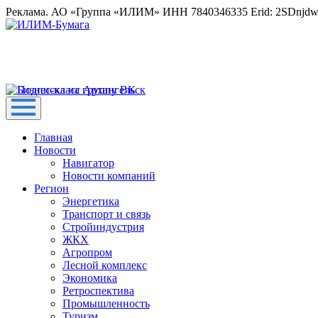
Реклама. АО «Группа «ИЛИМ» ИНН 7840346335 Erid: 2SDnjd
Главная
Новости
Навигатор
Новости компаний
Регион
Энергетика
Транспорт и связь
Стройиндустрия
ЖКХ
Агропром
Лесной комплекс
Экономика
Ретроспектива
Промышленность
Туризм