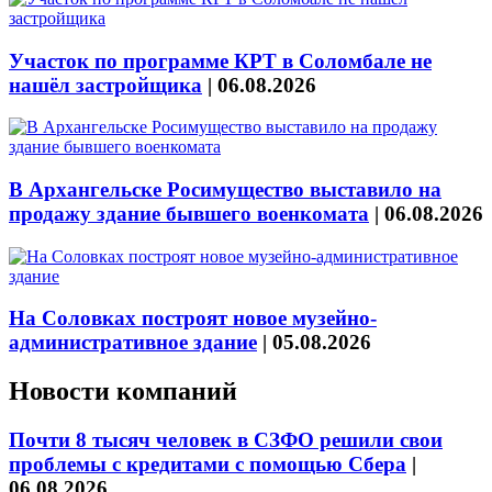
Участок по программе КРТ в Соломбале не
нашёл застройщика
|
06.08.2026
В Архангельске Росимущество выставило на
продажу здание бывшего военкомата
|
06.08.2026
На Соловках построят новое музейно-
административное здание
|
05.08.2026
Новости компаний
Почти 8 тысяч человек в СЗФО решили свои
проблемы с кредитами с помощью Сбера
|
06.08.2026