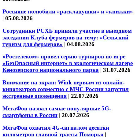
Россияне полюбили «раскладушки» и «книжки»
|
05.08.2026
Сотрудники РСХБ приняли участие в выездном
заседании Клуба фермеров на тему: «Сельский
туризм для фермеров»
|
04.08.2026
«Ростелеком» провел серию турниров по игре
«БезОпасный интернет» в экологическом лагере
Кенозерского национального парка
|
31.07.2026
Внимание на экран: Wink первым из онлайн-
кинотеатров совместно с МЧС России запустил
экстренные оповещения
|
22.07.2026
МегаФон назвал самые популярные 5G-
смартфоны в России
|
20.07.2026
МегаФон охватил 4G-сигналом десятки
километров главной трассы Поморья
|