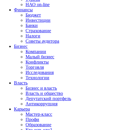
НАО on-line
Финансы
Бюджет
Инвестиции
Банки
Страхование
Налоги
Советы аудитора
Бизнес
Компании
Малый бизнес
Конфликты
Торговля
Исследования
Технологии
Власть
Бизнес и власть
Власть и общество
Депутатский портфель
Антикоррупция
Карьера
Мастер-класс
Профи
Образование
Кто есть кто?