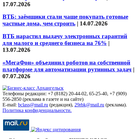
17.07.2026
ВТБ: заёмщики стали чаще покупать готовые
частные дома, чем строить
|
14.07.2026
ВТБ нарастил выдачу электронных гарантий
для малого и среднего бизнеса на 76%
|
13.07.2026
«МегаФон» объединил роботов на собственной
платформе для автоматизации рутинных задач
|
07.07.2026
Телефоны редакции: +7 (8182) 20-44-02, 65-25-40, +7 (909)
556-2850 (реклама в газете и на сайте)
E-mail:
bclass@mail.ru
(редакция),
29rbk@mail.ru
(реклама).
Политика конфиденциальности.