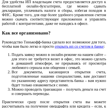
Для удобства ИП владельцам счета предоставляется доступ к
бесплатной онлайн-бухгалтерии, где можно сдавать
декларации, уплачивать налоги и сборы, избегая походов в
ФНС. Кроме того, для еще более удобного управления счетом
можно скачать соответствующее приложении и управлять
работой с контрагентами, даже не находясь в офисе.
Как все организовано?
Руководство Тинькофф-банка сделало все возможное для того,
чтобы вам было легко и просто
открыть ип со счетом в банке
:
Подать заявку можно в онлайн-режиме на нашем сайте –
для этого не требуется визит в офис, это можно сделать
в домашней атмосфере, не прерываясь от просмотра
любимого сериала или общения с семьей.
Все документы, касающиеся открытия счета,
подготовленные нашими специалистами, вам доставит
по указанному адресу представитель банка – вам нужно
будет только ознакомиться с ними.
Можно проводить транзакции – получать деньги на счет
и совершать переводы.
Практически сразу после открытия счета вы можете
рассчитывать на получение овердрафта или кредита – если, к