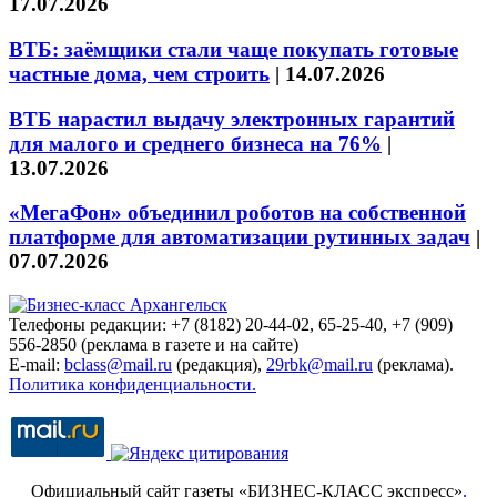
17.07.2026
ВТБ: заёмщики стали чаще покупать готовые
частные дома, чем строить
|
14.07.2026
ВТБ нарастил выдачу электронных гарантий
для малого и среднего бизнеса на 76%
|
13.07.2026
«МегаФон» объединил роботов на собственной
платформе для автоматизации рутинных задач
|
07.07.2026
Телефоны редакции: +7 (8182) 20-44-02, 65-25-40, +7 (909)
556-2850 (реклама в газете и на сайте)
E-mail:
bclass@mail.ru
(редакция),
29rbk@mail.ru
(реклама).
Политика конфиденциальности.
Официальный сайт газеты «БИЗНЕС-КЛАСС экспресс»
.