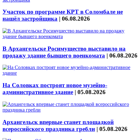
Участок по программе КРТ в Соломбале не
нашёл застройщика
|
06.08.2026
В Архангельске Росимущество выставило на
продажу здание бывшего военкомата
|
06.08.2026
На Соловках построят новое музейно-
административное здание
|
05.08.2026
Архангельск впервые станет площадкой
всероссийского праздника гребли
|
05.08.2026