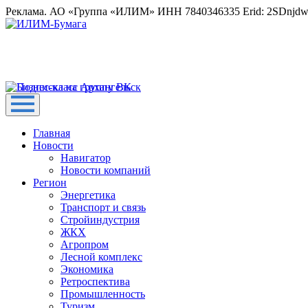
Реклама. АО «Группа «ИЛИМ» ИНН 7840346335 Erid: 2SDnjd
Главная
Новости
Навигатор
Новости компаний
Регион
Энергетика
Транспорт и связь
Стройиндустрия
ЖКХ
Агропром
Лесной комплекс
Экономика
Ретроспектива
Промышленность
Туризм