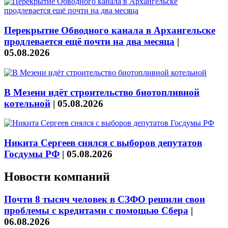
Перекрытие Обводного канала в Архангельске
продлевается ещё почти на два месяца
|
05.08.2026
В Мезени идёт строительство биотопливной
котельной
|
05.08.2026
Никита Сергеев снялся с выборов депутатов
Госдумы РФ
|
05.08.2026
Новости компаний
Почти 8 тысяч человек в СЗФО решили свои
проблемы с кредитами с помощью Сбера
|
06.08.2026