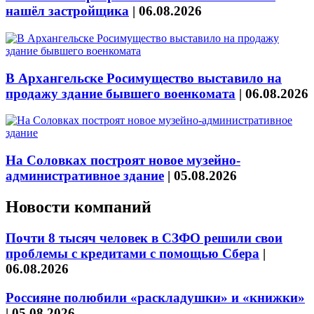
нашёл застройщика
|
06.08.2026
В Архангельске Росимущество выставило на
продажу здание бывшего военкомата
|
06.08.2026
На Соловках построят новое музейно-
административное здание
|
05.08.2026
Новости компаний
Почти 8 тысяч человек в СЗФО решили свои
проблемы с кредитами с помощью Сбера
|
06.08.2026
Россияне полюбили «раскладушки» и «книжки»
|
05.08.2026