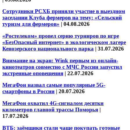
Сотрудники РСХБ приняли участие в выездном
заседании Клуба фермеров на тему: «Сельский
туризм для фермеров»
|
04.08.2026
«Ростелеком» провел серию турниров по игре
«БезОпасный интернет» в экологическом лагере
Кенозерского национального парка
|
31.07.2026
Внимание на экран: Wink первым из онлайн-
кинотеатров совместно с МЧС России запустил
экстренные оповещения
|
22.07.2026
МегаФон назвал самые популярные 5G-
смартфоны в России
|
20.07.2026
МегаФон охватил 4G-сигналом десятки
километров главной трассы Поморья
|
17.07.2026
ВТБ: заёмщики стали чаще покупать готовые