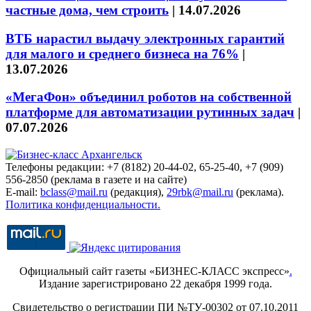
частные дома, чем строить
|
14.07.2026
ВТБ нарастил выдачу электронных гарантий
для малого и среднего бизнеса на 76%
|
13.07.2026
«МегаФон» объединил роботов на собственной
платформе для автоматизации рутинных задач
|
07.07.2026
Телефоны редакции: +7 (8182) 20-44-02, 65-25-40, +7 (909)
556-2850 (реклама в газете и на сайте)
E-mail:
bclass@mail.ru
(редакция),
29rbk@mail.ru
(реклама).
Политика конфиденциальности.
Официальный сайт газеты «БИЗНЕС-КЛАСС экспресс»
.
Издание зарегистрировано 22 декабря 1999 года.
Свидетельство о регистрации ПИ №ТУ-00302 от 07.10.2011