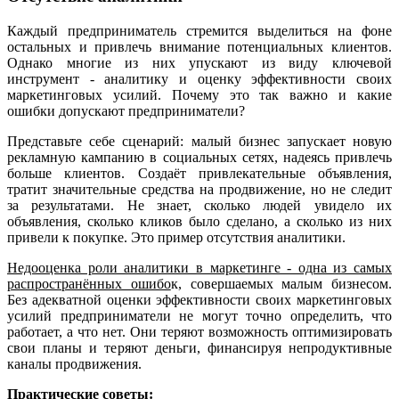
Каждый предприниматель стремится выделиться на фоне
остальных и привлечь внимание потенциальных клиентов.
Однако многие из них упускают из виду ключевой
инструмент - аналитику и оценку эффективности своих
маркетинговых усилий. Почему это так важно и какие
ошибки допускают предприниматели?
Представьте себе сценарий: малый бизнес запускает новую
рекламную кампанию в социальных сетях, надеясь привлечь
больше клиентов. Создаёт привлекательные объявления,
тратит значительные средства на продвижение, но не следит
за результатами. Не знает, сколько людей увидело их
объявления, сколько кликов было сделано, а сколько из них
привели к покупке. Это пример отсутствия аналитики.
Н
едооценка роли аналитики в маркетинге - одна из самых
распространённых ошибо
к, совершаемых малым бизнесом.
Без адекватной оценки эффективности своих маркетинговых
усилий предприниматели не могут точно определить, что
работает, а что нет. Они теряют возможность оптимизировать
свои планы и теряют деньги, финансируя непродуктивные
каналы продвижения.
Практические советы: