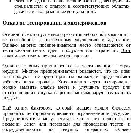
Разбейте задачи на более мелкие части и делегируйте их
специалистам с опытом в соответствующих областях,
даже если это временные консультации.
Отказ от тестирования и экспериментов
Основной фактор успешного развития небольшой компании -
её способность к постоянному улучшению и адаптации.
Однако многие предприниматели часто отказываются от
тестирования своих идей, продуктов или стратегий.
Этот
отказ может иметь печальные последствия.
Одна из главных причин отказа от тестирования — страх
неудачи. Многие предприниматели опасаются, что их идеи
или продукты не будут приняты рынком, и предпочитают
избегать риска провала. Хотя именно через тестирование
можно выявить слабые места и улучшить продукт или
стратегию до их запуска на рынок, минимизируя возможность
неудачи.
Ещё одним фактором, который мешает малым бизнесам
проводить тестирование, является ограниченность ресурсов.
Предприниматели могут считать, что у них недостаточно
времени, денег или персонала для проведения тестов, и
сосредотачиваются на текущих операциях. Однако