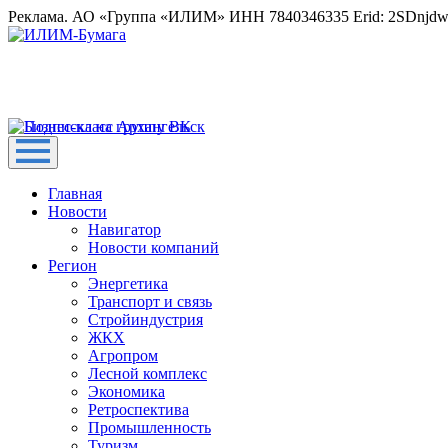
Реклама. АО «Группа «ИЛИМ» ИНН 7840346335 Erid: 2SDnjd
Главная
Новости
Навигатор
Новости компаний
Регион
Энергетика
Транспорт и связь
Стройиндустрия
ЖКХ
Агропром
Лесной комплекс
Экономика
Ретроспектива
Промышленность
Туризм