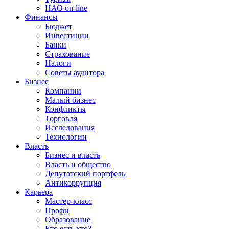
НАО on-line
Финансы
Бюджет
Инвестиции
Банки
Страхование
Налоги
Советы аудитора
Бизнес
Компании
Малый бизнес
Конфликты
Торговля
Исследования
Технологии
Власть
Бизнес и власть
Власть и общество
Депутатский портфель
Антикоррупция
Карьера
Мастер-класс
Профи
Образование
Кто есть кто?