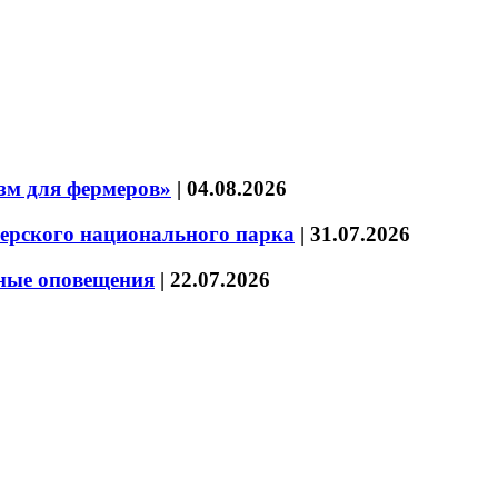
зм для фермеров»
|
04.08.2026
зерского национального парка
|
31.07.2026
нные оповещения
|
22.07.2026