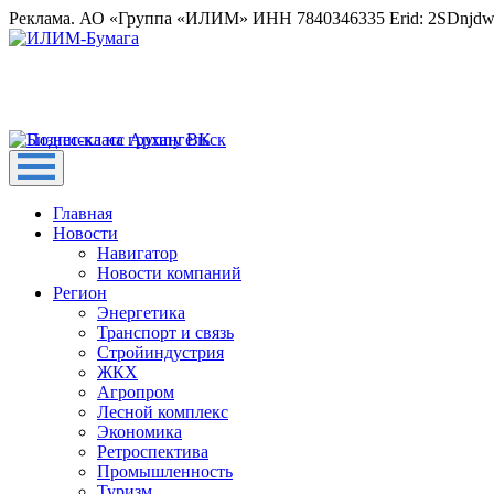
Реклама. АО «Группа «ИЛИМ» ИНН 7840346335 Erid: 2SDnjd
Главная
Новости
Навигатор
Новости компаний
Регион
Энергетика
Транспорт и связь
Стройиндустрия
ЖКХ
Агропром
Лесной комплекс
Экономика
Ретроспектива
Промышленность
Туризм