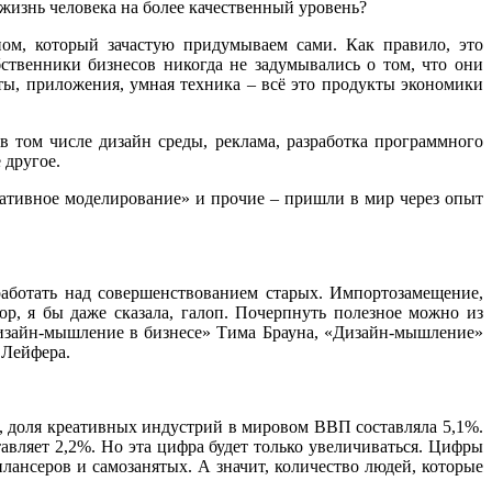
 жизнь человека на более качественный уровень?
ом, который зачастую придумываем сами. Как правило, это
ственники бизнесов никогда не задумывались о том, что они
ты, приложения, умная техника – всё это продукты экономики
в том числе дизайн среды, реклама, разработка программного
 другое.
ативное моделирование» и прочие – пришли в мир через опыт
работать над совершенствованием старых. Импортозамещение,
р, я бы даже сказала, галоп. Почерпнуть полезное можно из
«Дизайн-мышление в бизнесе» Тима Брауна, «Дизайн-мышление»
 Лейфера.
доля креативных индустрий в мировом ВВП составляла 5,1%.
вляет 2,2%. Но эта цифра будет только увеличиваться. Цифры
лансеров и самозанятых. А значит, количество людей, которые