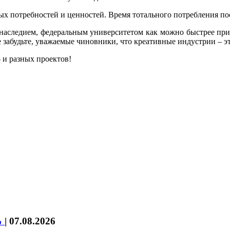
ных потребностей и ценностей. Время тотального потребления по
 наследием, федеральным университетом как можно быстрее при
е забудьте, уважаемые чиновники, что креативные индустрии – эт
- и разных проектов!
%
|
07.08.2026