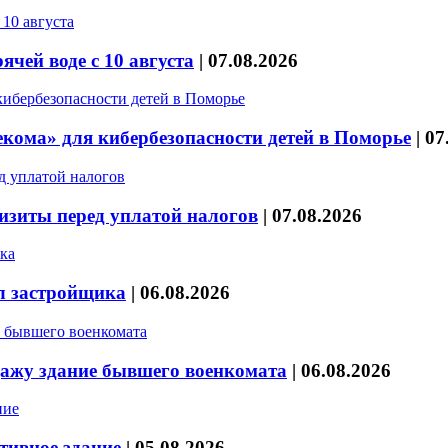
чей воде с 10 августа
|
07.08.2026
кома» для кибербезопасности детей в Поморье
|
07
изиты перед уплатой налогов
|
07.08.2026
л застройщика
|
06.08.2026
дажу здание бывшего военкомата
|
06.08.2026
тивное здание
|
05.08.2026