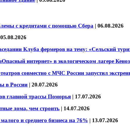
блемы с кредитами с помощью Сбера
|
06.08.2026
|
05.08.2026
седании Клуба фермеров на тему: «Сельский тури
езОпасный интернет» в экологическом лагере Кено
театров совместно с МЧС России запустил экстре
ы в России
|
20.07.2026
ов главной трассы Поморья
|
17.07.2026
тные дома, чем строить
|
14.07.2026
малого и среднего бизнеса на 76%
|
13.07.2026