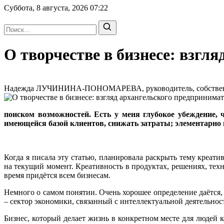
Суббота, 8 августа, 2026
07:22
О творчестве в бизнесе: взг
Надежда ЛУЧИНИНА-ПОНОМАРЕВА, руководитель, собственник 
поиском возможностей. Есть у меня глубокое убеждение,
имеющейся базой клиентов, снижать затраты; элементарно 
Когда я писала эту статью, планировала раскрыть тему креати
на текущий момент. Креативность в продуктах, решениях, те
время придётся всем бизнесам.
Немного о самом понятии. Очень хорошее определение даётся, 
– сектор экономики, связанный с интеллектуальной деятельно
Бизнес, который делает жизнь в конкретном месте для людей