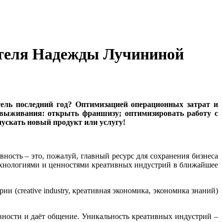
мателя Надежды Лучининой
ель последний год? Оптимизацией операционных затрат и
й выживания: открыть франшизу; оптимизировать работу с
ускать новый продукт или услугу!
вность – это, пожалуй, главный ресурс для сохранения бизнеса
технологиями и ценностями креативных индустрий в ближайшее
 (creative industry, креативная экономика, экономика знаний)
вности и даёт общение. Уникальность креативных индустрий –