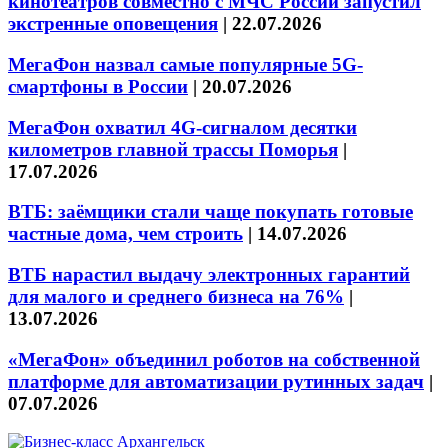
кинотеатров совместно с МЧС России запустил
экстренные оповещения
|
22.07.2026
МегаФон назвал самые популярные 5G-
смартфоны в России
|
20.07.2026
МегаФон охватил 4G-сигналом десятки
километров главной трассы Поморья
|
17.07.2026
ВТБ: заёмщики стали чаще покупать готовые
частные дома, чем строить
|
14.07.2026
ВТБ нарастил выдачу электронных гарантий
для малого и среднего бизнеса на 76%
|
13.07.2026
«МегаФон» объединил роботов на собственной
платформе для автоматизации рутинных задач
|
07.07.2026