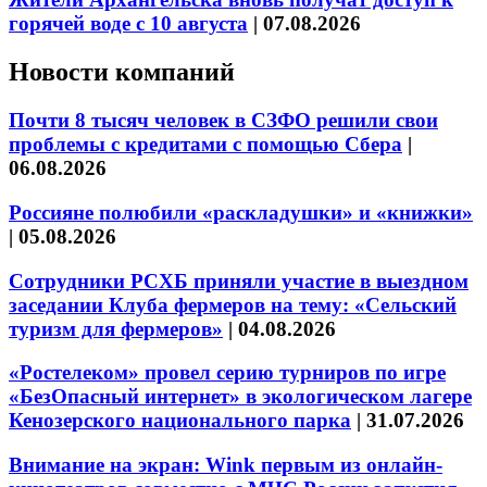
горячей воде с 10 августа
|
07.08.2026
Новости компаний
Почти 8 тысяч человек в СЗФО решили свои
проблемы с кредитами с помощью Сбера
|
06.08.2026
Россияне полюбили «раскладушки» и «книжки»
|
05.08.2026
Сотрудники РСХБ приняли участие в выездном
заседании Клуба фермеров на тему: «Сельский
туризм для фермеров»
|
04.08.2026
«Ростелеком» провел серию турниров по игре
«БезОпасный интернет» в экологическом лагере
Кенозерского национального парка
|
31.07.2026
Внимание на экран: Wink первым из онлайн-