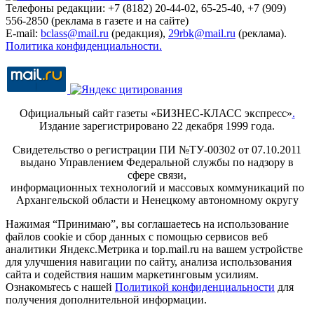
Телефоны редакции: +7 (8182) 20-44-02, 65-25-40, +7 (909)
556-2850 (реклама в газете и на сайте)
E-mail:
bclass@mail.ru
(редакция),
29rbk@mail.ru
(реклама).
Политика конфиденциальности.
Официальный сайт газеты «БИЗНЕС-КЛАСС экспресс»
.
Издание зарегистрировано 22 декабря 1999 года.
Свидетельство о регистрации ПИ №ТУ-00302 от 07.10.2011
выдано Управлением Федеральной службы по надзору в
сфере связи,
информационных технологий и массовых коммуникаций по
Архангельской области и Ненецкому автономному округу
Нажимая “Принимаю”, вы соглашаетесь на использование
файлов cookie и сбор данных с помощью сервисов веб
аналитики Яндекс.Метрика и top.mail.ru на вашем устройстве
для улучшения навигации по сайту, анализа использования
сайта и содействия нашим маркетинговым усилиям.
Ознакомьтесь с нашей
Политикой конфиденциальности
для
получения дополнительной информации.