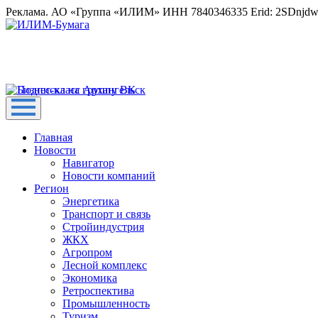
Реклама. АО «Группа «ИЛИМ» ИНН 7840346335 Erid: 2SDnjd
Главная
Новости
Навигатор
Новости компаний
Регион
Энергетика
Транспорт и связь
Стройиндустрия
ЖКХ
Агропром
Лесной комплекс
Экономика
Ретроспектива
Промышленность
Туризм