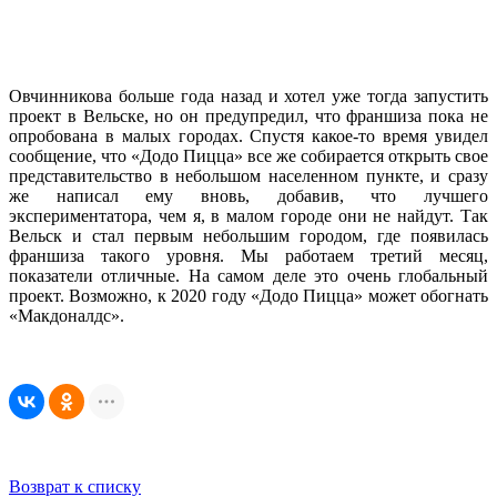
Овчинникова больше года назад и хотел уже тогда запустить
проект в Вельске, но он предупредил, что франшиза пока не
опробована в малых городах. Спустя какое-то время увидел
сообщение, что «Додо Пицца» все же собирается открыть свое
представительство в небольшом населенном пункте, и сразу
же написал ему вновь, добавив, что лучшего
экспериментатора, чем я, в малом городе они не найдут. Так
Вельск и стал первым небольшим городом, где появилась
франшиза такого уровня. Мы работаем третий месяц,
показатели отличные. На самом деле это очень глобальный
проект. Возможно, к 2020 году «Додо Пицца» может обогнать
«Макдоналдс».
Возврат к списку