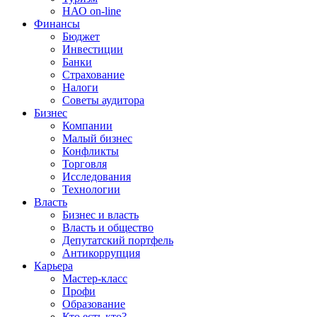
НАО on-line
Финансы
Бюджет
Инвестиции
Банки
Страхование
Налоги
Советы аудитора
Бизнес
Компании
Малый бизнес
Конфликты
Торговля
Исследования
Технологии
Власть
Бизнес и власть
Власть и общество
Депутатский портфель
Антикоррупция
Карьера
Мастер-класс
Профи
Образование
Кто есть кто?