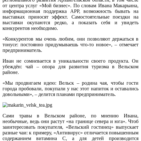
от центра услуг «Мой бизнес». По словам Ивана Макарьина,
информационная поддержка АРР, возможность бывать на
выставках приносят эффект. Самостоятельные поездки на
выставки окупаются редко, а показать себя и увидеть
конкурентов необходимо.
«Конкурентов мы очень любим, они позволяют держаться в
тонусе: постоянно придумываешь что-то новое», – отмечает
предприниматель.
Иван не сомневается в уникальности своего продукта. Он
убеждён: чай – опора для развития туризма в Вельском
районе.
«Мы продвигаем идею: Вельск – родина чая, чтобы гости
города пробовали, покупали у нас этот напиток и оставались
довольными», – делится планами предприниматель.
Сами травы в Вельском районе, по мнению Ивана,
необычные, ведь они растут «на границе севера и юга». Чтоб
заинтересовать покупателя, «Вельский гостинец» выпускает
разные чаи: к примеру, «Антивирус» отличается повышенным
содержанием витамина С, а для детей производится