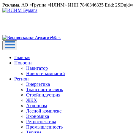
Реклама. АО «Группа «ИЛИМ» ИНН 7840346335 Erid: 2SDnjd
Главная
Новости
Навигатор
Новости компаний
Регион
Энергетика
Транспорт и связь
Стройиндустрия
ЖКХ
Агропром
Лесной комплекс
Экономика
Ретроспектива
Промышленность
Туризм