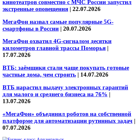
кинотеатров совместно с МЧС России запустил
экстренные оповещения
|
22.07.2026
МегаФон назвал самые популярные 5G-
смартфоны в России
|
20.07.2026
МегаФон охватил 4G-сигналом десятки
километров главной трассы Поморья
|
17.07.2026
ВТБ: заёмщики стали чаще покупать готовые
частные дома, чем строить
|
14.07.2026
ВТБ нарастил выдачу электронных гарантий
для малого и среднего бизнеса на 76%
|
13.07.2026
«МегаФон» объединил роботов на собственной
платформе для автоматизации рутинных задач
|
07.07.2026