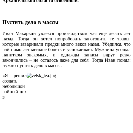
Архангельской области особенный.
Пустить дело в массы
Иван Макарьин увлёкся производством чая ещё десять лет
назад. Тогда он хотел попробовать заготовить те травы,
которые заваривали предки много веков назад. Убедился, что
чай помогает меньше болеть и успокаивает. Мужчина угощал
напитком знакомых, и однажды запасы вдруг резко
закончились – не осталось даже для себя. Тогда Иван понял:
нужно пустить дело в массы.
«Я решил
создать
небольшой
чайный цех
в