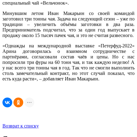
специальный чай «Вельчонок».
Минувшим летом Иван Макарьин со своей командой
заготовил три тонны чая. Задача на следующий сезон – уже по
традиции – увеличить объёмы заготовки в два раза.
Предприниматель подсчитал, что за один год выпускает в
продажу около 15 тысяч пачек чая, и это не считая развесного.
«Однажды на международной выставке «Петерфуд-2022»
Арина договорилась о взаимном сотрудничестве с
партнёрами, согласовали состав чаёв и цены. Но с нас
попросили три фуры на 60 тонн чая, и так каждую неделю! А
у нас всего три тонны чая в год. Так что не смогли выполнить
столь замечательный контракт, но этот случай показал, что
есть куда расти», – добавляет Иван Макарьин.
Возврат к списку