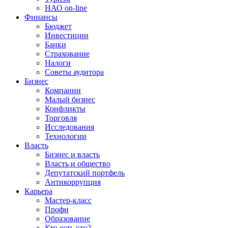
НАО on-line
Финансы
Бюджет
Инвестиции
Банки
Страхование
Налоги
Советы аудитора
Бизнес
Компании
Малый бизнес
Конфликты
Торговля
Исследования
Технологии
Власть
Бизнес и власть
Власть и общество
Депутатский портфель
Антикоррупция
Карьера
Мастер-класс
Профи
Образование
Кто есть кто?