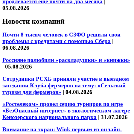
продлевается ещё почти на два месяца
|
05.08.2026
Новости компаний
Почти 8 тысяч человек в СЗФО решили свои
проблемы с кредитами с помощью Сбера
|
06.08.2026
Россияне полюбили «раскладушки» и «книжки»
|
05.08.2026
Сотрудники РСХБ приняли участие в выездном
заседании Клуба фермеров на тему: «Сельский
туризм для фермеров»
|
04.08.2026
«Ростелеком» провел серию турниров по игре
«БезОпасный интернет» в экологическом лагере
Кенозерского национального парка
|
31.07.2026
Внимание на экран: Wink первым из онлайн-