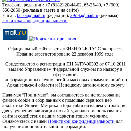
Телефоны редакции: +7 (8182) 20-44-02, 65-25-40, +7 (909)
556-2850 (реклама в газете и на сайте)
E-mail:
bclass@mail.ru
(редакция),
29rbk@mail.ru
(реклама).
Политика конфиденциальности.
Официальный сайт газеты «БИЗНЕС-КЛАСС экспресс»
.
Издание зарегистрировано 22 декабря 1999 года.
Свидетельство о регистрации ПИ №ТУ-00302 от 07.10.2011
выдано Управлением Федеральной службы по надзору в
сфере связи,
информационных технологий и массовых коммуникаций по
Архангельской области и Ненецкому автономному округу
Нажимая “Принимаю”, вы соглашаетесь на использование
файлов cookie и сбор данных с помощью сервисов веб
аналитики Яндекс.Метрика и top.mail.ru на вашем устройстве
для улучшения навигации по сайту, анализа использования
сайта и содействия нашим маркетинговым усилиям.
Ознакомьтесь с нашей
Политикой конфиденциальности
для
получения дополнительной информации.