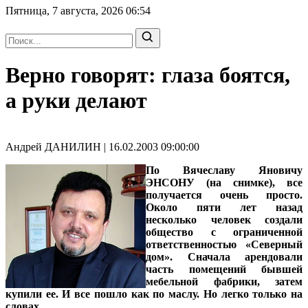
Пятница, 7 августа, 2026
06:54
Верно говорят: глаза боятся,
а руки делают
Андрей ДАНИЛИН | 16.02.2003 09:00:00
По
Вячеславу Яновичу
ЭНСОНУ
(на снимке), все
получается очень просто.
Около пяти лет назад
несколько человек создали
общество с ограниченной
ответственностью «Северный
дом». Сначала арендовали
часть помещений бывшей
мебельной фабрики, затем
купили ее. И все пошло как по маслу. Но легко только на
словах…