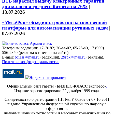
ВТБ нарастил выдачу электронных гарантий
для малого и среднего бизнеса на 76%
|
13.07.2026
«МегаФон» объединил роботов на собственной
платформе для автоматизации рутинных задач
|
07.07.2026
Телефоны редакции: +7 (8182) 20-44-02, 65-25-40, +7 (909)
556-2850 (реклама в газете и на сайте)
E-mail:
bclass@mail.ru
(редакция),
29rbk@mail.ru
(реклама).
Политика конфиденциальности.
Официальный сайт газеты «БИЗНЕС-КЛАСС экспресс»
.
Издание зарегистрировано 22 декабря 1999 года.
Свидетельство о регистрации ПИ №ТУ-00302 от 07.10.2011
выдано Управлением Федеральной службы по надзору в
сфере связи,
информационных технологий и массовых коммуникаций по