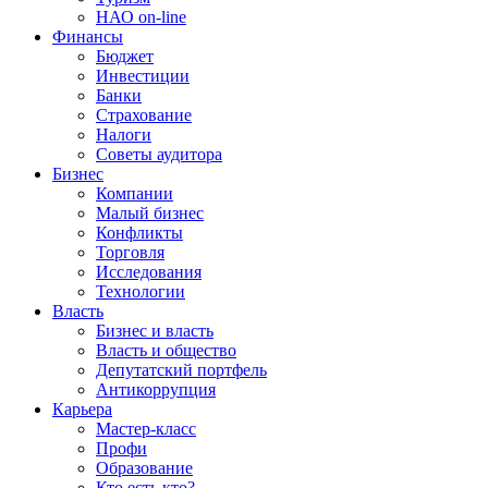
НАО on-line
Финансы
Бюджет
Инвестиции
Банки
Страхование
Налоги
Советы аудитора
Бизнес
Компании
Малый бизнес
Конфликты
Торговля
Исследования
Технологии
Власть
Бизнес и власть
Власть и общество
Депутатский портфель
Антикоррупция
Карьера
Мастер-класс
Профи
Образование
Кто есть кто?