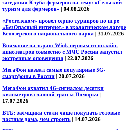
заседании Клуба фермеров на тему: «Сельский
туризм для фермеров»
|
04.08.2026
«Ростелеком» провел серию турниров по игре
«БезОпасный интернет» в экологическом лагере
Кенозерского национального парка
|
31.07.2026
Внимание на экран: Wink первым из онлайн-
кинотеатров совместно с МЧС России запустил
экстренные оповещения
|
22.07.2026
МегаФон назвал самые популярные 5G-
смартфоны в России
|
20.07.2026
МегаФон охватил 4G-сигналом десятки
километров главной трассы Поморья
|
17.07.2026
ВТБ: заёмщики стали чаще покупать готовые
частные дома, чем строить
|
14.07.2026