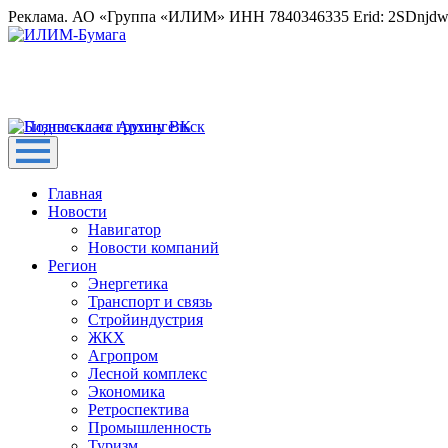
Реклама. АО «Группа «ИЛИМ» ИНН 7840346335 Erid: 2SDnjd
Главная
Новости
Навигатор
Новости компаний
Регион
Энергетика
Транспорт и связь
Стройиндустрия
ЖКХ
Агропром
Лесной комплекс
Экономика
Ретроспектива
Промышленность
Туризм