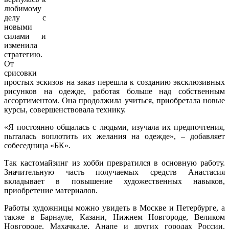
любимому
делу с
новыми
силами и
изменила
стратегию.
От
срисовки
простых эскизов на заказ перешла к созданию эксклюзивных
рисунков на одежде, работая больше над собственным
ассортиментом. Она продолжила учиться, приобретала новые
курсы, совершенствовала технику.
«Я постоянно общалась с людьми, изучала их предпочтения,
пыталась воплотить их желания на одежде», – добавляет
собеседница «БК».
Так кастомайзинг из хобби превратился в основную работу.
Значительную часть получаемых средств Анастасия
вкладывает в повышение художественных навыков,
приобретение материалов.
Работы художницы можно увидеть в Москве и Петербурге, а
также в Барнауле, Казани, Нижнем Новгороде, Великом
Новгороде, Махачкале, Анапе и других городах России.