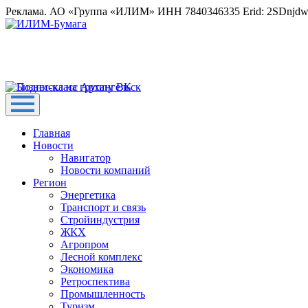
Реклама. АО «Группа «ИЛИМ» ИНН 7840346335 Erid: 2SDnjd
Главная
Новости
Навигатор
Новости компаний
Регион
Энергетика
Транспорт и связь
Стройиндустрия
ЖКХ
Агропром
Лесной комплекс
Экономика
Ретроспектива
Промышленность
Туризм