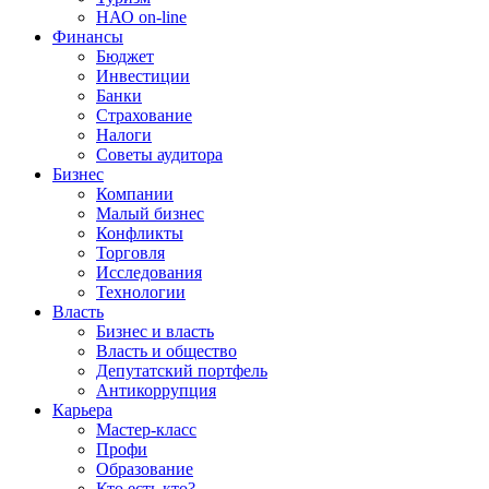
НАО on-line
Финансы
Бюджет
Инвестиции
Банки
Страхование
Налоги
Советы аудитора
Бизнес
Компании
Малый бизнес
Конфликты
Торговля
Исследования
Технологии
Власть
Бизнес и власть
Власть и общество
Депутатский портфель
Антикоррупция
Карьера
Мастер-класс
Профи
Образование
Кто есть кто?