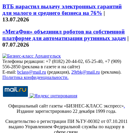
ВТБ нарастил выдачу электронных гарантий
для малого и среднего бизнеса на 76%
|
13.07.2026
«МегаФон» объединил роботов на собственной
платформе для автоматизации рутинных задач
|
07.07.2026
Телефоны редакции: +7 (8182) 20-44-02, 65-25-40, +7 (909)
556-2850 (реклама в газете и на сайте)
E-mail:
bclass@mail.ru
(редакция),
29rbk@mail.ru
(реклама).
Политика конфиденциальности.
Официальный сайт газеты «БИЗНЕС-КЛАСС экспресс»
.
Издание зарегистрировано 22 декабря 1999 года.
Свидетельство о регистрации ПИ №ТУ-00302 от 07.10.2011
выдано Управлением Федеральной службы по надзору в
сфере связи,