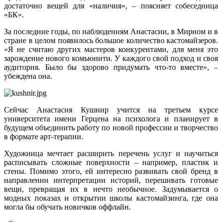
достаточно вещей для «наличия», – поясняет собеседница
«БК».
За последние годы, по наблюдениям Анастасии, в Мирном и в
стране в целом появилось большое количество кастомайзеров.
«Я не считаю других мастеров конкурентами, для меня это
зарождение нового комьюнити. У каждого свой подход и своя
аудитория. Было бы здорово придумать что‑то вместе», –
убеждена она.
Сейчас Анастасия Кушнир учится на третьем курсе
университета имени Герцена на психолога и планирует в
будущем объединить работу по новой профессии и творчество
в формате арт-терапии.
Художница мечтает расширить перечень услуг и научиться
расписывать сложные поверхности – например, пластик и
стены. Помимо этого, ей интересно развивать свой бренд в
направлении интерпретации историй, перешивать готовые
вещи, превращая их в нечто необычное. Задумывается о
модных показах и открытии школы кастомайзинга, где она
могла бы обучать новичков оффлайн.