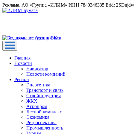
Реклама. АО «Группа «ИЛИМ» ИНН 7840346335 Erid: 2SDnjd
Главная
Новости
Навигатор
Новости компаний
Регион
Энергетика
Транспорт и связь
Стройиндустрия
ЖКХ
Агропром
Лесной комплекс
Экономика
Ретроспектива
Промышленность
Туризм