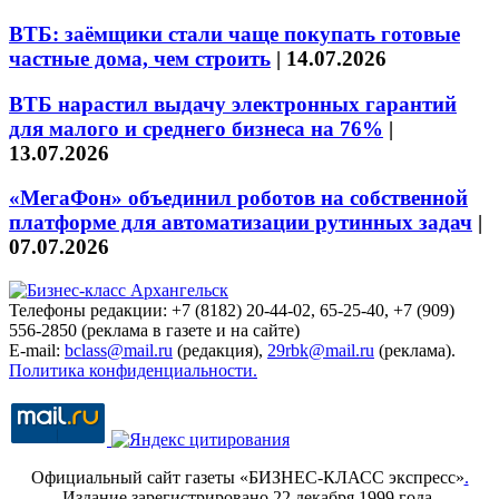
ВТБ: заёмщики стали чаще покупать готовые
частные дома, чем строить
|
14.07.2026
ВТБ нарастил выдачу электронных гарантий
для малого и среднего бизнеса на 76%
|
13.07.2026
«МегаФон» объединил роботов на собственной
платформе для автоматизации рутинных задач
|
07.07.2026
Телефоны редакции: +7 (8182) 20-44-02, 65-25-40, +7 (909)
556-2850 (реклама в газете и на сайте)
E-mail:
bclass@mail.ru
(редакция),
29rbk@mail.ru
(реклама).
Политика конфиденциальности.
Официальный сайт газеты «БИЗНЕС-КЛАСС экспресс»
.
Издание зарегистрировано 22 декабря 1999 года.