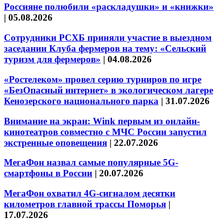
Россияне полюбили «раскладушки» и «книжки»
|
05.08.2026
Сотрудники РСХБ приняли участие в выездном
заседании Клуба фермеров на тему: «Сельский
туризм для фермеров»
|
04.08.2026
«Ростелеком» провел серию турниров по игре
«БезОпасный интернет» в экологическом лагере
Кенозерского национального парка
|
31.07.2026
Внимание на экран: Wink первым из онлайн-
кинотеатров совместно с МЧС России запустил
экстренные оповещения
|
22.07.2026
МегаФон назвал самые популярные 5G-
смартфоны в России
|
20.07.2026
МегаФон охватил 4G-сигналом десятки
километров главной трассы Поморья
|
17.07.2026