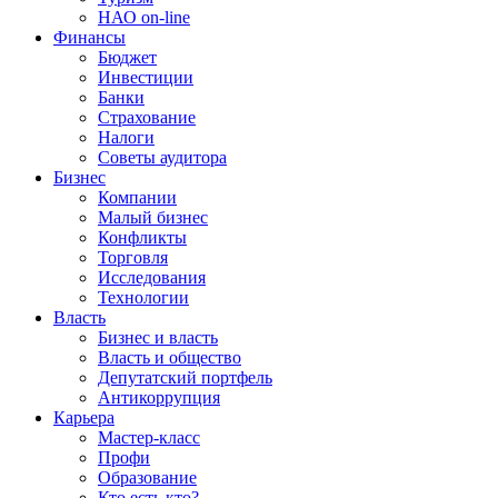
НАО on-line
Финансы
Бюджет
Инвестиции
Банки
Страхование
Налоги
Советы аудитора
Бизнес
Компании
Малый бизнес
Конфликты
Торговля
Исследования
Технологии
Власть
Бизнес и власть
Власть и общество
Депутатский портфель
Антикоррупция
Карьера
Мастер-класс
Профи
Образование
Кто есть кто?