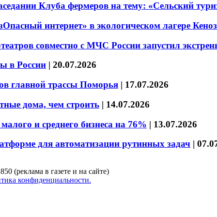
седании Клуба фермеров на тему: «Сельский тури
езОпасный интернет» в экологическом лагере Кено
театров совместно с МЧС России запустил экстре
ы в России
|
20.07.2026
ов главной трассы Поморья
|
17.07.2026
тные дома, чем строить
|
14.07.2026
малого и среднего бизнеса на 76%
|
13.07.2026
латформе для автоматизации рутинных задач
|
07.0
850 (реклама в газете и на сайте)
тика конфиденциальности.