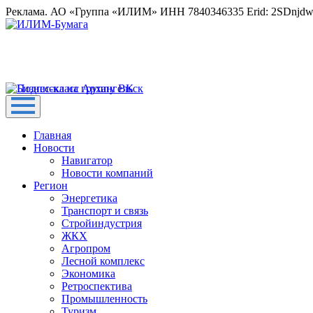
Реклама. АО «Группа «ИЛИМ» ИНН 7840346335 Erid: 2SDnjd
Главная
Новости
Навигатор
Новости компаний
Регион
Энергетика
Транспорт и связь
Стройиндустрия
ЖКХ
Агропром
Лесной комплекс
Экономика
Ретроспектива
Промышленность
Туризм