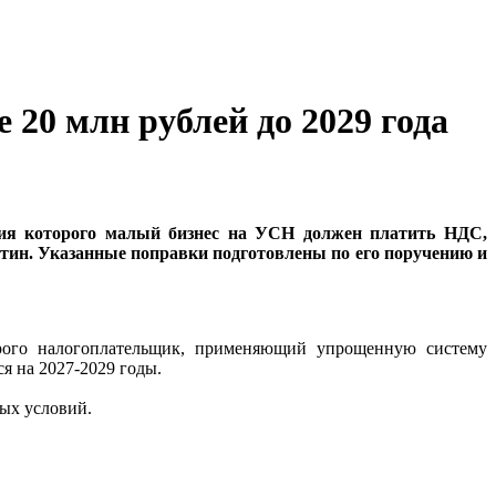
20 млн рублей до 2029 года
ния которого малый бизнес на УСН должен платить НДС,
утин. Указанные поправки подготовлены по его поручению и
орого налогоплательщик, применяющий упрощенную систему
я на 2027-2029 годы.
вых условий.