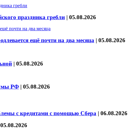
йского праздника гребли
|
05.08.2026
длевается ещё почти на два месяца
|
05.08.2026
льной
|
05.08.2026
думы РФ
|
05.08.2026
блемы с кредитами с помощью Сбера
|
06.08.2026
|
05.08.2026