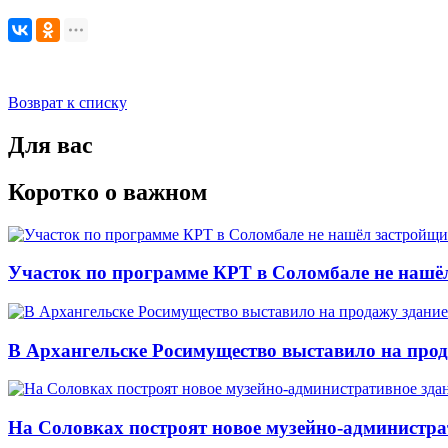
Возврат к списку
Для вас
Коротко о важном
Участок по программе КРТ в Соломбале не нашё
В Архангельске Росимущество выставило на про
На Соловках построят новое музейно-администра