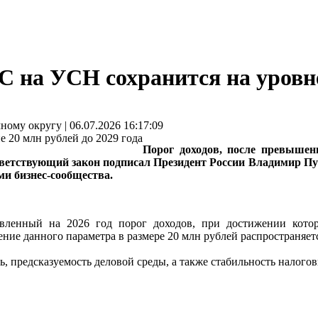
 на УСН сохранится на уровне 
му округу | 06.07.2026 16:17:09
Порог доходов, после превыше
ответствующий закон подписал Президент России Владимир П
и бизнес-сообщества.
вленный на 2026 год порог доходов, при достижении кот
ние данного параметра в размере 20 млн рублей распространяетс
 предсказуемость деловой среды, а также стабильность налого