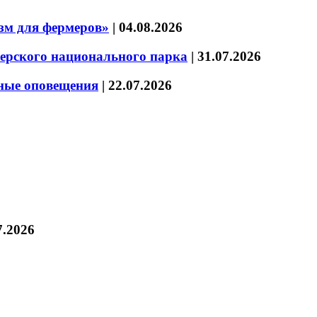
зм для фермеров»
|
04.08.2026
зерского национального парка
|
31.07.2026
нные оповещения
|
22.07.2026
7.2026