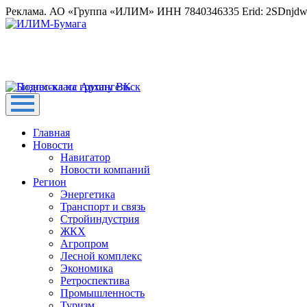
Реклама. АО «Группа «ИЛИМ» ИНН 7840346335 Erid: 2SDnjd
Главная
Новости
Навигатор
Новости компаний
Регион
Энергетика
Транспорт и связь
Стройиндустрия
ЖКХ
Агропром
Лесной комплекс
Экономика
Ретроспектива
Промышленность
Туризм