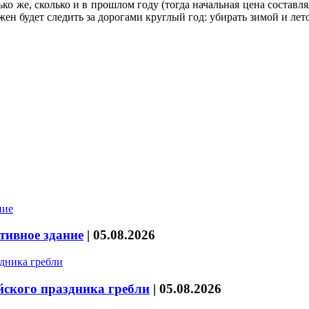
ко же, сколько и в прошлом году (тогда начальная цена состав
ен будет следить за дорогами круглый год: убирать зимой и летом
тивное здание
|
05.08.2026
йского праздника гребли
|
05.08.2026