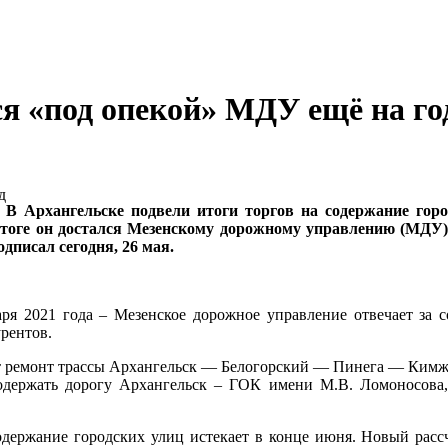
я «под опекой» МДУ ещё на го
В Архангельске подвели итоги торгов на содержание горо
итоге он достался Мезенскому дорожному управлению (МДУ).
писал сегодня, 26 мая.
варя 2021 года – Мезенское дорожное управление отвечает за
урентов.
ёт ремонт трассы Архангельск — Белогорский — Пинега — Кимж
держать дорогу Архангельск – ГОК имени М.В. Ломоносова, 
ержание городских улиц истекает в конце июня. Новый рассч