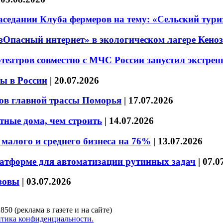
седании Клуба фермеров на тему: «Сельский тури
езОпасный интернет» в экологическом лагере Кено
театров совместно с МЧС России запустил экстре
ы в России
|
20.07.2026
ов главной трассы Поморья
|
17.07.2026
тные дома, чем строить
|
14.07.2026
малого и среднего бизнеса на 76%
|
13.07.2026
латформе для автоматизации рутинных задач
|
07.0
зовы
|
03.07.2026
850 (реклама в газете и на сайте)
тика конфиденциальности.