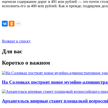
оценили содержание дорог в 491 млн рублей — это почти столь
исполнить его за 400 млн рублей. Как и прежде, подрядчик долж
Возврат к списку
Для вас
Коротко о важном
На Соловках построят новое музейно-администра
Архангельск впервые станет площадкой всеросси