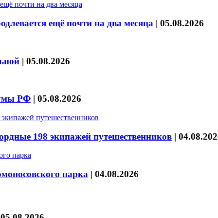
длевается ещё почти на два месяца
|
05.08.2026
льной
|
05.08.2026
думы РФ
|
05.08.2026
кордные 198 экипажей путешественников
|
04.08.202
омоносовского парка
|
04.08.2026
|
05.08.2026