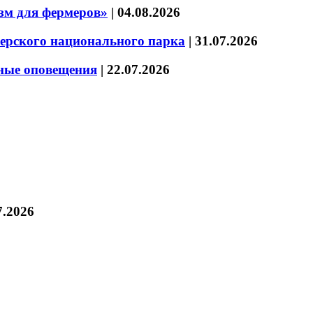
зм для фермеров»
|
04.08.2026
зерского национального парка
|
31.07.2026
нные оповещения
|
22.07.2026
7.2026