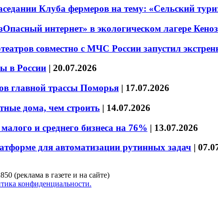
седании Клуба фермеров на тему: «Сельский тури
езОпасный интернет» в экологическом лагере Кено
театров совместно с МЧС России запустил экстре
ы в России
|
20.07.2026
ов главной трассы Поморья
|
17.07.2026
тные дома, чем строить
|
14.07.2026
малого и среднего бизнеса на 76%
|
13.07.2026
латформе для автоматизации рутинных задач
|
07.0
850 (реклама в газете и на сайте)
тика конфиденциальности.