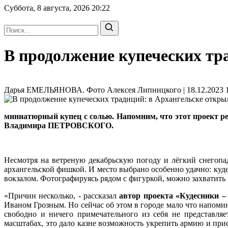
Суббота, 8 августа, 2026
20:22
В продолжение купеческих тр
Дарья ЕМЕЛЬЯНОВА. Фото Алексея Липницкого | 18.12.2023 1
миниатюрный купец с солью. Напомним, что этот проект ре
Владимира ПЕТРОВСКОГО.
Несмотря на ветреную декабрьскую погоду и лёгкий снегопа
архангельской фишкой. И место выбрано особенно удачно: ку
вокзалом. Фотографируясь рядом с фигуркой, можно захватить 
«Причин несколько, - рассказал
автор проекта «Кудесники 
Иваном Грозным. Но сейчас об этом в городе мало что напомин
свободно и ничего примечательного из себя не представля
масштабах, это дало казне возможность укрепить армию и пр