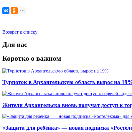
Возврат к списку
Для вас
Коротко о важном
Турпоток в Архангельскую область вырос на 19
Жители Архангельска вновь получат доступ к горя
«Защита для ребёнка» — новая подписка «Ростеле