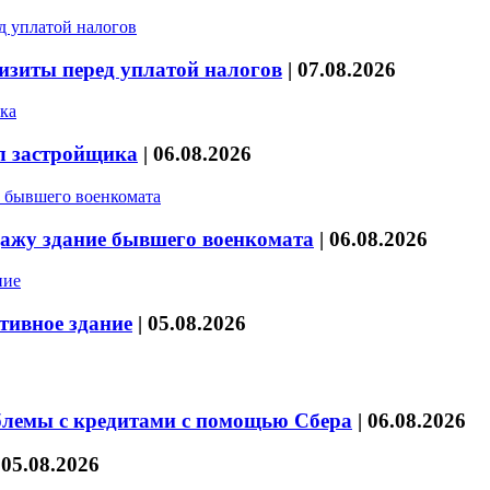
изиты перед уплатой налогов
|
07.08.2026
л застройщика
|
06.08.2026
дажу здание бывшего военкомата
|
06.08.2026
тивное здание
|
05.08.2026
блемы с кредитами с помощью Сбера
|
06.08.2026
|
05.08.2026