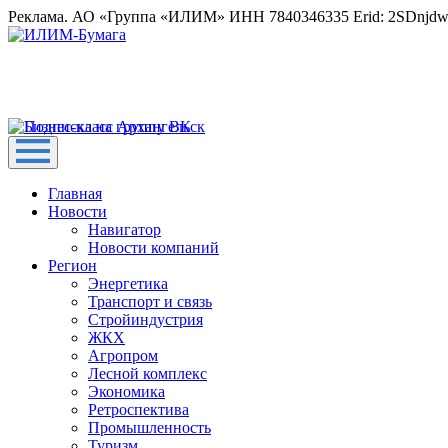
Реклама. АО «Группа «ИЛИМ» ИНН 7840346335 Erid: 2SDnjd
Главная
Новости
Навигатор
Новости компаний
Регион
Энергетика
Транспорт и связь
Стройиндустрия
ЖКХ
Агропром
Лесной комплекс
Экономика
Ретроспектива
Промышленность
Туризм