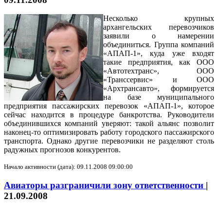
Несколько крупных
архангельских перевозчиков
заявили о намерении
объединиться. Группа компаний
«АПАП-1», куда уже входят
такие предприятия, как ООО
«Автотехтранс», ООО
«Транссервис» и ООО
«Архтрансавто», формируется
на базе муниципального
предприятия пассажирских перевозок «АПАП-1», которое
сейчас находится в процедуре банкротства. Руководители
объединившихся компаний уверяют: такой альянс позволит
наконец-то оптимизировать работу городского пассажирского
транспорта. Однако другие перевозчики не разделяют столь
радужных прогнозов конкурентов.
Начало активности (дата): 09.11.2008 09:00:00
Авиаторы разграничили зону ответственности
|
21.09.2008