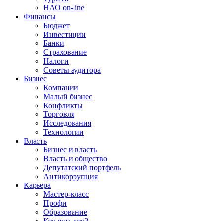
НАО on-line
Финансы
Бюджет
Инвестиции
Банки
Страхование
Налоги
Советы аудитора
Бизнес
Компании
Малый бизнес
Конфликты
Торговля
Исследования
Технологии
Власть
Бизнес и власть
Власть и общество
Депутатский портфель
Антикоррупция
Карьера
Мастер-класс
Профи
Образование
Кто есть кто?