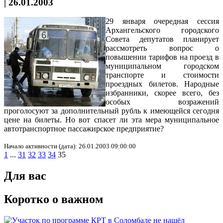
|
26.01.2003
29 января очередная сессия
Архангельского городского
Совета депутатов планирует
рассмотреть вопрос о
повышении тарифов на проезд в
муниципальном городском
транспорте и стоимости
проездных билетов. Народные
избранники, скорее всего, без
особых возражений
проголосуют за дополнительный рубль к имеющейся сегодня
цене на билеты. Но вот спасет ли эта мера муниципальное
автотранспортное пассажирское предприятие?
Начало активности (дата): 26.01.2003 09:00:00
1
...
31
32
33
34
35
Для вас
Коротко о важном