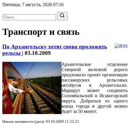
Пятница, 7 августа, 2026
07:16
Транспорт и связь
По Архангельску хотят снова проложить
рельсы
|
03.10.2009
Архангельское отделение
Северной железной дороги
предложило проект организации
пассажирских рельсовых
автобусов в Архангельске.
Маршрут может
соедини
ть
Соломбальский и Исакогорский
округа.
Добраться из одного
конца города в другой можно
будет за
50 минут.
Начало активности (дата): 03.10.2009 11:22:21