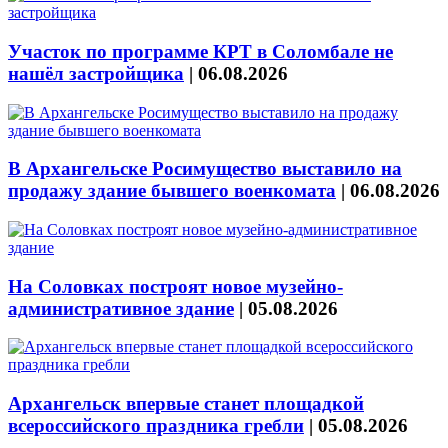
Участок по программе КРТ в Соломбале не
нашёл застройщика
|
06.08.2026
В Архангельске Росимущество выставило на
продажу здание бывшего военкомата
|
06.08.2026
На Соловках построят новое музейно-
административное здание
|
05.08.2026
Архангельск впервые станет площадкой
всероссийского праздника гребли
|
05.08.2026