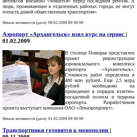
автобусов внезапно «ломается» перед последним рейсом. А
люди, проживающие в отдаленных районах города, не могут
попасть домой общественным транспортом».
Начало активности (дата): 08.02.2009 09:00:00
Аэропорт «Архангельск» взял курс на сервис
|
01.02.2009
В столице Поморья представлен
проект реконструкции
аэровокзального комплекса
аэропорта «Архангельск».
Стоимость работ определена в
480 млн рублей. Еще 2,5 млрд
рублей необходимо на
приведение в порядок взлетно-
посадочной полосы и перрона
аэропорта. Разработчиком
проекта выступает компания ОАО «Ленаэропроект».
Начало активности (дата): 01.02.2009 09:00:00
Транспортники готовятся к монополии
|
09.11.2008