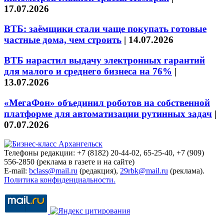
17.07.2026
ВТБ: заёмщики стали чаще покупать готовые
частные дома, чем строить
|
14.07.2026
ВТБ нарастил выдачу электронных гарантий
для малого и среднего бизнеса на 76%
|
13.07.2026
«МегаФон» объединил роботов на собственной
платформе для автоматизации рутинных задач
|
07.07.2026
Телефоны редакции: +7 (8182) 20-44-02, 65-25-40, +7 (909)
556-2850 (реклама в газете и на сайте)
E-mail:
bclass@mail.ru
(редакция),
29rbk@mail.ru
(реклама).
Политика конфиденциальности.