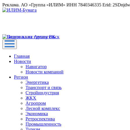
Реклама. АО «Группа «ИЛИМ» ИНН 7840346335 Erid: 2SDnjd
Главная
Новости
Навигатор
Новости компаний
Регион
Энергетика
Транспорт и связь
Стройиндустрия
ЖКХ
Агропром
Лесной комплекс
Экономика
Ретроспектива
Промышленность
Туризм