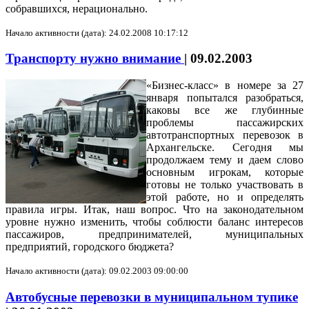
собравшихся, нерационально.
Начало активности (дата): 24.02.2008 10:17:12
Транспорту нужно внимание
|
09.02.2003
«Бизнес-класс» в номере за 27
января попытался разобраться,
каковы все же глубинные
проблемы пассажирских
автотранспортных перевозок в
Архангельске. Сегодня мы
продолжаем тему и даем слово
основным игрокам, которые
готовы не только участвовать в
этой работе, но и определять
правила игры. Итак, наш вопрос. Что на законодательном
уровне нужно изменить, чтобы соблюсти баланс интересов
пассажиров, предпринимателей, муниципальных
предприятий, городского бюджета?
Начало активности (дата): 09.02.2003 09:00:00
Автобусные перевозки в муниципальном тупике