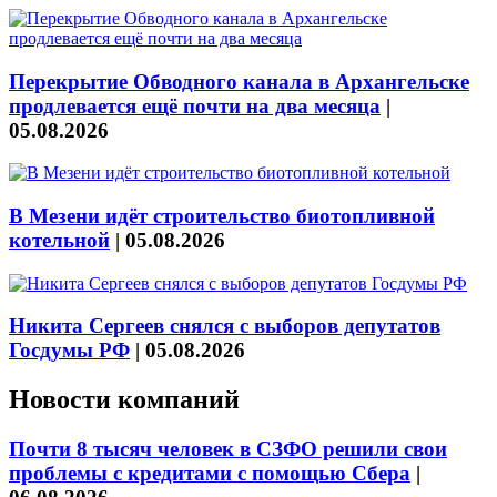
Перекрытие Обводного канала в Архангельске
продлевается ещё почти на два месяца
|
05.08.2026
В Мезени идёт строительство биотопливной
котельной
|
05.08.2026
Никита Сергеев снялся с выборов депутатов
Госдумы РФ
|
05.08.2026
Новости компаний
Почти 8 тысяч человек в СЗФО решили свои
проблемы с кредитами с помощью Сбера
|