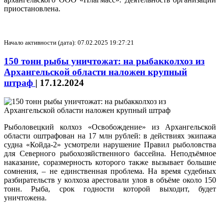
приостановлена.
Начало активности (дата): 07.02.2025 19:27:21
150 тонн рыбы уничтожат: на рыбакколхоз из
Архангельской области наложен крупный
штраф
|
17.12.2024
Рыболовецкий колхоз «Освобождение» из Архангельской
области оштрафован на 17 млн рублей: в действиях экипажа
судна «Койда‑2» усмотрели нарушение Правил рыболовства
для Северного рыбохозяйственного бассейна. Неподъёмное
наказание, соразмерность которого также вызывает большие
сомнения, – не единственная проблема. На время судебных
разбирательств у колхоза арестовали улов в объёме около 150
тонн. Рыба, срок годности которой выходит, будет
уничтожена.