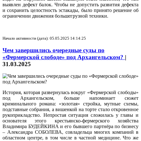
выявлен дефект балок. Чтобы не допустить развития дефекта
и сохранить целостность эстакады, было принято решение об
ограничении движения большегрузной техники.
Начало активности (дата): 05.05.2025 14:14:25
Чем завершились очередные суды по
«Фермерской слободе» под Архангельском?
|
31.03.2025
История, которая развернулась вокруг «Фермерской слободы»
под Архангельском, больше напоминает сюжет
криминального романа: «золотая» стройка, мутные схемы,
подставные собрания, а вишенкой на торте стало откровенное
рукоприкладство. Непростая ситуация сложилась у главы и
основателя этого крестьянско-фермерского хозяйства
Владимира БУДЕЙКИНА и его бывшего партнёра по бизнесу
– Александра СОБОЛЕВА, совладельца многих компаний в
областном центре, в том числе в частной медицине. Что же