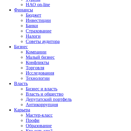
НАО on-line
Финансы
Бюджет
Инвестиции
Банки
Страхование
Налоги
Советы аудитора
Бизнес
Компании
Малый бизнес
Конфликты
Торговля
Исследования
Технологии
Власть
Бизнес и власть
Власть и общество
Депутатский портфель
Антикоррупция
Карьера
Мастер-класс
Профи
Образование
Кто есть кто?