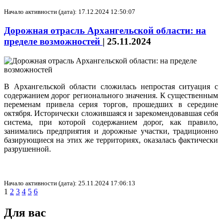
Начало активности (дата): 17.12.2024 12:50:07
Дорожная отрасль Архангельской области: на
пределе возможностей
|
25.11.2024
В Архангельской области сложилась непростая ситуация с
содержанием дорог регионального значения. К существенным
переменам привела серия торгов, прошедших в середине
октября. Исторически сложившаяся и зарекомендовавшая себя
система, при которой содержанием дорог, как правило,
занимались предприятия и дорожные участки, традиционно
базирующиеся на этих же территориях, оказалась фактически
разрушенной.
Начало активности (дата): 25.11.2024 17:06:13
1
2
3
4
5
6
Для вас