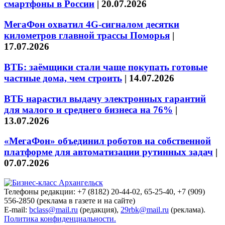
смартфоны в России
|
20.07.2026
МегаФон охватил 4G-сигналом десятки
километров главной трассы Поморья
|
17.07.2026
ВТБ: заёмщики стали чаще покупать готовые
частные дома, чем строить
|
14.07.2026
ВТБ нарастил выдачу электронных гарантий
для малого и среднего бизнеса на 76%
|
13.07.2026
«МегаФон» объединил роботов на собственной
платформе для автоматизации рутинных задач
|
07.07.2026
Телефоны редакции: +7 (8182) 20-44-02, 65-25-40, +7 (909)
556-2850 (реклама в газете и на сайте)
E-mail:
bclass@mail.ru
(редакция),
29rbk@mail.ru
(реклама).
Политика конфиденциальности.