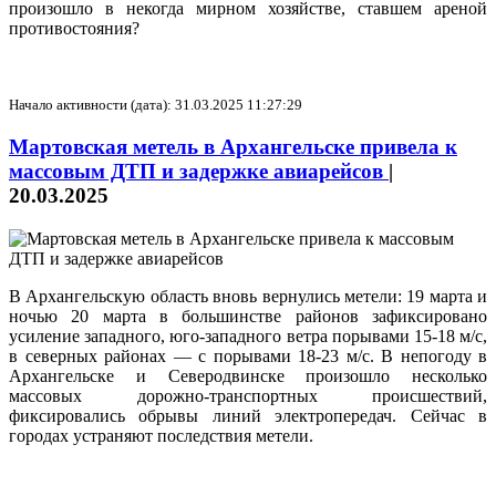
произошло в некогда мирном хозяйстве, ставшем ареной
противостояния?
Начало активности (дата): 31.03.2025 11:27:29
Мартовская метель в Архангельске привела к
массовым ДТП и задержке авиарейсов
|
20.03.2025
В Архангельскую область вновь вернулись метели: 19 марта и
ночью 20 марта в большинстве районов зафиксировано
усиление западного, юго-западного ветра порывами 15-18 м/с,
в северных районах — с порывами 18-23 м/с. В непогоду в
Архангельске и Северодвинске произошло несколько
массовых дорожно-транспортных происшествий,
фиксировались обрывы линий электропередач. Сейчас в
городах устраняют последствия метели.