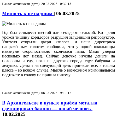
Начало активности (дата): 20.03.2025 10:32:15
Милость к не падшим
|
06.03.2025
Год был семьдесят шестой или семьдесят седьмой. Во время
уроков тишину коридоров разрушил загудевший репродуктор.
Учителя открыли двери классов, и наша директриса
напряжённым голосом сообщила, что у одной школьницы
накануне скоропостижно скончался папа. Мама умерла
несколько лет назад. Сейчас девочке нужны деньги на
похороны и еду, пока из другого города едут бабушка и
дедушка. Деньги на следующий день принесли все, в нашем
классе – во всяком случае. Мысль о возможном криминальном
подтексте в голову не пришла никому…
Начало активности (дата): 06.03.2025 19:10:12
В Архангельске в пункте приёма металла
сдетонировал баллон — погиб человек
|
10.02.2025