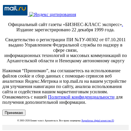
Официальный сайт газеты «БИЗНЕС-КЛАСС экспресс»
.
Издание зарегистрировано 22 декабря 1999 года.
Свидетельство о регистрации ПИ №ТУ-00302 от 07.10.2011
выдано Управлением Федеральной службы по надзору в
сфере связи,
информационных технологий и массовых коммуникаций по
Архангельской области и Ненецкому автономному округу
Нажимая “Принимаю”, вы соглашаетесь на использование
файлов cookie и сбор данных с помощью сервисов веб
аналитики Яндекс.Метрика и top.mail.ru на вашем устройстве
для улучшения навигации по сайту, анализа использования
сайта и содействия нашим маркетинговым усилиям.
Ознакомьтесь с нашей
Политикой конфиденциальности
для
получения дополнительной информации.
Принимаю
© 2003-2026 Бизнес-класс Архангельск. Все права защищены.
Разработка: digital-агентство F5