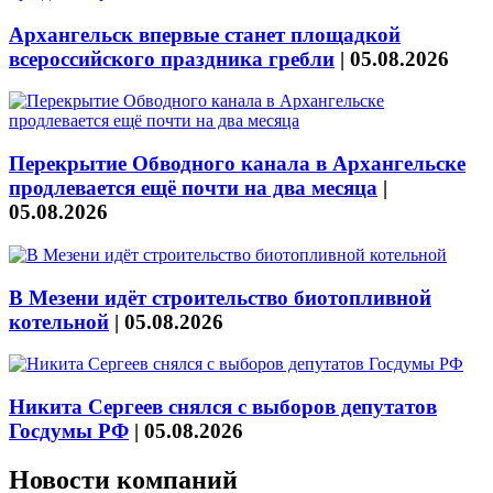
Архангельск впервые станет площадкой
всероссийского праздника гребли
|
05.08.2026
Перекрытие Обводного канала в Архангельске
продлевается ещё почти на два месяца
|
05.08.2026
В Мезени идёт строительство биотопливной
котельной
|
05.08.2026
Никита Сергеев снялся с выборов депутатов
Госдумы РФ
|
05.08.2026
Новости компаний