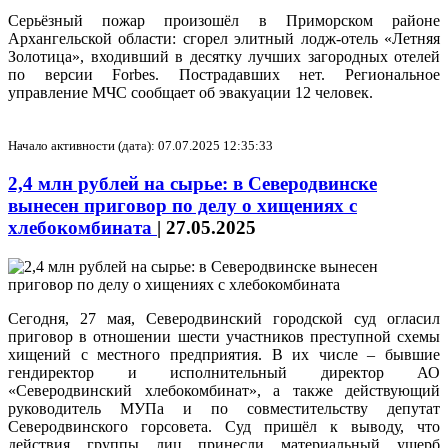
Серьёзный пожар произошёл в Приморском районе
Архангельской области: сгорел элитный лодж-отель «Летняя
Золотица», входивший в десятку лучших загородных отелей
по версии Forbes. Пострадавших нет. Региональное
управление МЧС сообщает об эвакуации 12 человек.
Начало активности (дата): 07.07.2025 12:35:33
2,4 млн рублей на сырье: в Северодвинске
вынесен приговор по делу о хищениях с
хлебокомбината
|
27.05.2025
Сегодня, 27 мая, Северодвинский городской суд огласил
приговор в отношении шести участников преступной схемы
хищений с местного предприятия. В их числе – бывшие
гендиректор и исполнительный директор АО
«Северодвинский хлебокомбинат», а также действующий
руководитель МУПа и по совместительству депутат
Северодвинского горсовета. Суд пришёл к выводу, что
действия группы лиц принесли материальный ущерб