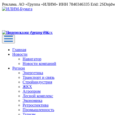
Реклама. АО «Группа «ИЛИМ» ИНН 7840346335 Erid: 2SDnjd
Главная
Новости
Навигатор
Новости компаний
Регион
Энергетика
Транспорт и связь
Стройиндустрия
ЖКХ
Агропром
Лесной комплекс
Экономика
Ретроспектива
Промышленность
Туризм