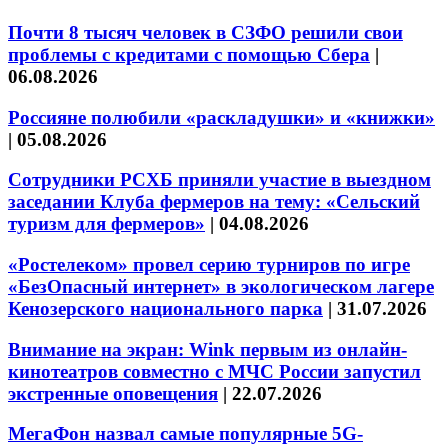
Почти 8 тысяч человек в СЗФО решили свои
проблемы с кредитами с помощью Сбера
|
06.08.2026
Россияне полюбили «раскладушки» и «книжки»
|
05.08.2026
Сотрудники РСХБ приняли участие в выездном
заседании Клуба фермеров на тему: «Сельский
туризм для фермеров»
|
04.08.2026
«Ростелеком» провел серию турниров по игре
«БезОпасный интернет» в экологическом лагере
Кенозерского национального парка
|
31.07.2026
Внимание на экран: Wink первым из онлайн-
кинотеатров совместно с МЧС России запустил
экстренные оповещения
|
22.07.2026
МегаФон назвал самые популярные 5G-