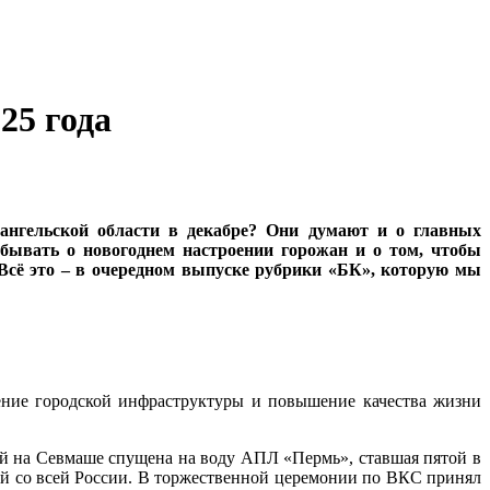
25 года
ангельской области в декабре? Они думают и о главных
забывать о новогоднем настроении горожан и о том, чтобы
сё это – в очередном выпуске рубрики «БК», которую мы
шение городской инфраструктуры и повышение качества жизни
й на Севмаше спущена на воду АПЛ «Пермь», ставшая пятой в
ий со всей России. В торжественной церемонии по ВКС принял