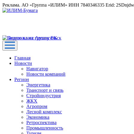
Реклама. АО «Группа «ИЛИМ» ИНН 7840346335 Erid: 2SDnjd
Главная
Новости
Навигатор
Новости компаний
Регион
Энергетика
Транспорт и связь
Стройиндустрия
ЖКХ
Агропром
Лесной комплекс
Экономика
Ретроспектива
Промышленность
Туризм