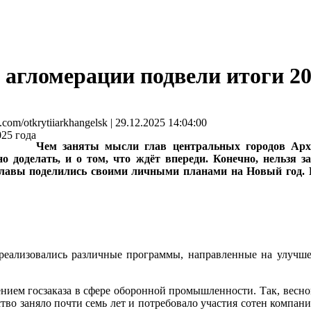
агломерации подвели итоги 20
/otkrytiiarkhangelsk | 29.12.2025 14:04:00
Чем заняты мысли глав центральных городов Арх
но доделать, и о том, что ждёт впереди. Конечно, нельзя 
лавы поделились своими личными планами на Новый год. В
м реализовались различные программы, направленные на улуч
нием госзаказа в сфере оборонной промышленности. Так, весно
тво заняло почти семь лет и потребовало участия сотен компан