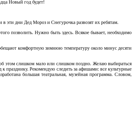
одца Новый год будет!
 в эти дни Дед Мороз и Снегурочка развозят их ребятам.
 этого позволить. Нужно быть здесь. Всякое бывает, необходимо
нам обещают комфортную зимнюю температуру около минус десяти
 об этом слишком мало или слишком поздно. Желаю выбираться
од к празднику. Рекомендую следить за афишами: все культурные
зработана большая театральная, музейная программа. Словом,