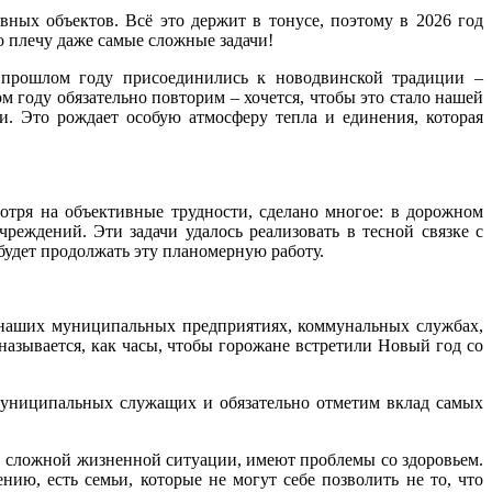
вных объектов. Всё это держит в тонусе, поэтому в 2026 год
о плечу даже самые сложные задачи!
В прошлом году присоединились к новодвинской традиции –
м году обязательно повторим – хочется, чтобы это стало нашей
. Это рождает особую атмосферу тепла и единения, которая
мотря на объективные трудности, сделано многое: в дорожном
реждений. Эти задачи удалось реализовать в тесной связке с
 будет продолжать эту планомерную работу.
, наших муниципальных предприятиях, коммунальных службах,
называется, как часы, чтобы горожане встретили Новый год со
 муниципальных служащих и обязательно отметим вклад самых
я в сложной жизненной ситуации, имеют проблемы со здоровьем.
ию, есть семьи, которые не могут себе позволить не то, что