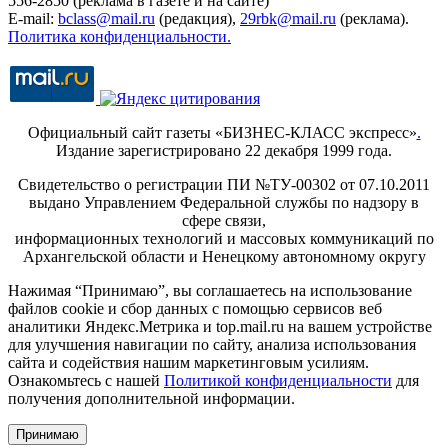
556-2850 (реклама в газете и на сайте)
E-mail:
bclass@mail.ru
(редакция),
29rbk@mail.ru
(реклама).
Политика конфиденциальности.
Официальный сайт газеты «БИЗНЕС-КЛАСС экспресс»
.
Издание зарегистрировано 22 декабря 1999 года.
Свидетельство о регистрации ПИ №ТУ-00302 от 07.10.2011
выдано Управлением Федеральной службы по надзору в
сфере связи,
информационных технологий и массовых коммуникаций по
Архангельской области и Ненецкому автономному округу
Нажимая “Принимаю”, вы соглашаетесь на использование
файлов cookie и сбор данных с помощью сервисов веб
аналитики Яндекс.Метрика и top.mail.ru на вашем устройстве
для улучшения навигации по сайту, анализа использования
сайта и содействия нашим маркетинговым усилиям.
Ознакомьтесь с нашей
Политикой конфиденциальности
для
получения дополнительной информации.
Принимаю