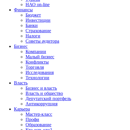
НАО on-line
Финансы
Бюджет
Инвестиции
Банки
Страхование
Налоги
Советы аудитора
Бизнес
Компании
Малый бизнес
Конфликты
Торговля
Исследования
Технологии
Власть
Бизнес и власть
Власть и общество
Депутатский портфель
Антикоррупция
Карьера
Мастер-класс
Профи
Образование
Кто есть кто?