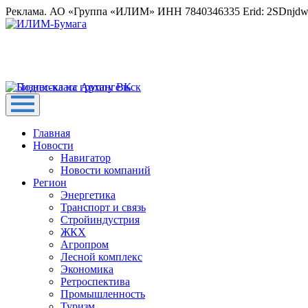
Реклама. АО «Группа «ИЛИМ» ИНН 7840346335 Erid: 2SDnjd
Главная
Новости
Навигатор
Новости компаний
Регион
Энергетика
Транспорт и связь
Стройиндустрия
ЖКХ
Агропром
Лесной комплекс
Экономика
Ретроспектива
Промышленность
Туризм