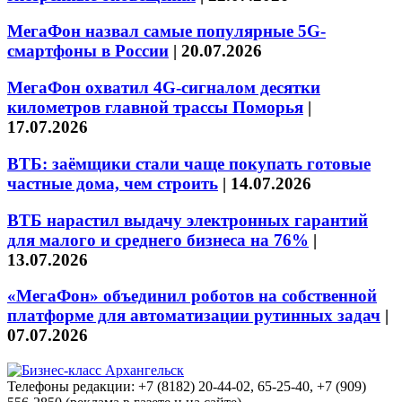
МегаФон назвал самые популярные 5G-
смартфоны в России
|
20.07.2026
МегаФон охватил 4G-сигналом десятки
километров главной трассы Поморья
|
17.07.2026
ВТБ: заёмщики стали чаще покупать готовые
частные дома, чем строить
|
14.07.2026
ВТБ нарастил выдачу электронных гарантий
для малого и среднего бизнеса на 76%
|
13.07.2026
«МегаФон» объединил роботов на собственной
платформе для автоматизации рутинных задач
|
07.07.2026
Телефоны редакции: +7 (8182) 20-44-02, 65-25-40, +7 (909)