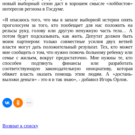
новый выборный сезон даст в хорошем смысле «лоббистов»
интересов региона в Госдуме.
«Я опасаюсь того, что мы в запале выборной истерии опять
проголосуем за того, кто пообещает для нас положить на
рельсы руку, голову или другую ненужную часть тела… А
потом будет подсказывать, как жить. Депутат должен быть
моим партнером: только совместные усилия двух ветвей
власти могут дать положительный результат. Тех, кто может
мне сообщить о том, что нужно помочь больному ребенку или
семье с жильем, вокруг предостаточно. Мне нужны те, кто
способен подтянуть финансы или разработать
соответствующую законодательную инициативу, которая
обяжет власть оказать помощь этим людям. А «достань-
выложи деньги» - это я и так знаю», - добавил Игорь Орлов.
Возврат к списку