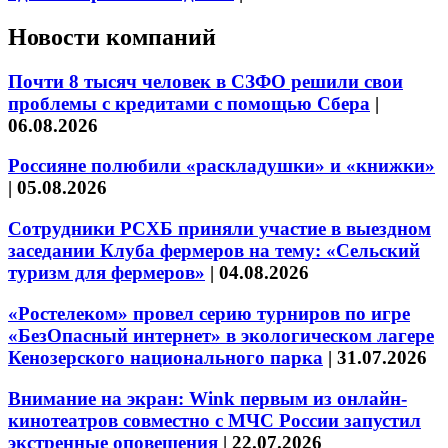
Новости компаний
Почти 8 тысяч человек в СЗФО решили свои
проблемы с кредитами с помощью Сбера
|
06.08.2026
Россияне полюбили «раскладушки» и «книжки»
|
05.08.2026
Сотрудники РСХБ приняли участие в выездном
заседании Клуба фермеров на тему: «Сельский
туризм для фермеров»
|
04.08.2026
«Ростелеком» провел серию турниров по игре
«БезОпасный интернет» в экологическом лагере
Кенозерского национального парка
|
31.07.2026
Внимание на экран: Wink первым из онлайн-
кинотеатров совместно с МЧС России запустил
экстренные оповещения
|
22.07.2026