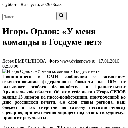
Суббота, 8 августа, 2026
06:23
Игорь Орлов: «У меня
команды в Госдуме нет»
Дарья ЕМЕЛЬЯНОВА. Фото www.dvinanews.ru | 17.01.2016
02:10:00
Появившиеся в СМИ сообщения о возможном
секвестировании федерального бюджета на 10% не
вызывают особого беспокойства в Правительстве
Архангельской области. Об этом
губернатор Игорь ОРЛОВ
заявил 13 января на пресс-конференции, приуроченной ко
Дню российской печати. Со слов главы региона, наш
бюджет и так сверстан по самому пессимистичному
сценарию, причем именно «процесс подготовки к худшему»
приносит результаты.
Как считает Игорь Орлов, 2015-й стал наиболее успешным из