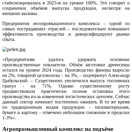
стабилизировалась в 2025-м на уровне 100%. Это говорит о
сохранении объёмов выпуска продукции, несмотря на
внешние вызовы.
Предприятия лесопромышленного комплекса – одной из
самых пострадавших отраслей – последовательно повышают
эффективность производства и диверсифицируют рынки
сбыта.
«Предприятиям удалось удержать основные
производственные показатели. Объём заготовки древесины
остался на уровне 2024 года. Производство фанеры выросло
на 2%, товарной целлюлозы – на 3%, – подчеркнул Александр
Цыбульский. – Существенно увеличился выпуск топливных
гранул - на 71%. Однако существенному росту
предшествовала практически полная остановка этого
производства из-за изменения логистических цепочек. Сейчас
данный сектор начинает постепенно оживать. В то же время
по традиционным видам продукции – пиломатериалам,
бумаге и картону – отмечено небольшое снижение в пределах
1-3%».
Агропромышленный комплекс на подъёме