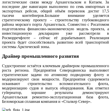
логистические связи между Архангельском и Китаем. За
последние две навигации выполнено по семь импортных и
экспортных рейсов, общий объём перевозок достиг 17,5
тысячи контейнеров.Большое внимание уделяется
стратегическому проекту – строительству глубоководного
района морского порта Архангельск. Совместно с Росатомом
подготовлена финансово‑экономическую модель проекта, а
инвестиционную декларацию уже рассмотрели в
Росморречфлоте – сейчас её дорабатывают. Реализация
проекта будет способствовать развитию всей транспортной
системы Арктической зоны.
Драйвер промышленного развития
Судостроение остаётся ключевым драйвером промышленного
роста региона. Предприятия Северодвинска выполняют
стратегические задачи по атомному подводному флоту и
модернизируют свои мощности. Предприятия судоремонта
осваивают строительство вспомогательного флота,
модернизацию судов и выпуск оборудования. Как отметил
губернатор, хорошие результаты демонстрируют
Архангельская ремонтно‑эксплуатационная база флота,
Беломорская сплавная компания и «Сталкер Север».