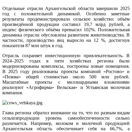
Отдельные отрасли Архангельской области завершили 2025
год с положительной динамикой. Особенно заметные
результаты продемонстрировало сельское хозяйство: объём
произведённой продукции составил 19,7 млрд рублей, а
индекс физического объёма превысил 102%. Положительная
динамика отрасли обусловлена развитием животноводства. В
частности, производство яиц выросло на 12 %, достигнув
показателя 87 млн штук в год.
Отрасль сохраняет инвестиционную привлекательность. В
2024–2025 годах в пяти хозяйствах региона были
модернизированы комплексы, построены новые помещения.
В 2025 году реализованы проекты компаний «Ростово» и
«Пежма» общей стоимостью около 500 млн рублей.
Масштабные проекты с миллиардными вложениями
реализуют «Агрофирма» Вельская» и Устьянская молочная
компания.
Глава региона обратил внимание на то, что по разным видам
сельхозпродукции уровень самообеспеченности сильно
различается. Например, молоком и молочной продукцией
Архангельская область обеспечивает себя на 66,7%, а