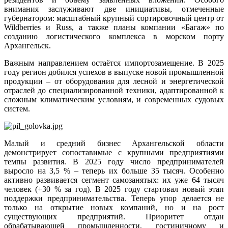
внимания заслуживают две инициативы, отмеченные
губернатором: масштабный крупный сортировочный центр от
Wildberries и Russ, а также планы компании «Багаж» по
созданию логистического комплекса в морском порту
Архангельск.
Важным направлением остаётся импортозамещение. В 2025
году регион добился успехов в выпуске новой промышленной
продукции – от оборудования для лесной и энергетической
отраслей до специализированной техники, адаптированной к
сложным климатическим условиям, и современных судовых
систем.
Малый и средний бизнес Архангельской области
демонстрирует сопоставимые с крупными предприятиями
темпы развития. В 2025 году число предпринимателей
выросло на 3,5 % – теперь их больше 35 тысяч. Особенно
активно развивается сегмент самозанятых: их уже 64 тысяч
человек (+30 % за год). В 2025 году стартовал новый этап
поддержки предпринимательства. Теперь упор делается не
только на открытие новых компаний, но и на рост
существующих предприятий. Приоритет отдан
обрабатывающей промышленности, гостиничному и