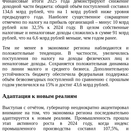
Финансовые итоги 2025 года демонстрируют снижение
доходной части бюджета: общий объём поступлений составил
134,6 млрд рублей, что на 1 млрд рублей ниже уровня
предыдущего года. Наиболее существенное сокращение
отмечено по налогу на прибыль организаций – минус 10 млрд
рублей или 32,5% к 2024 году. В целом собственные
налоговые и неналоговые доходы сложились в сумме 91 млрд
рублей, что на 6,6 млрд рублей меньше, чем годом ранее.
Тем не менее в экономике региона наблюдаются и
положительные тенденции. В частности, увеличились
поступления по налогу на доходы физических лиц и
неналоговые доходы. Сохраняется положительная динамика
по линии малого и среднего бизнеса. Дополнительную
устойчивость бюджету обеспечила федеральная поддержка:
объём безвозмездных поступлений по сравнению с прошлым
годом увеличился на 15% и достиг 43,6 млрд рублей.
Адаптация к новым реалиям
Выступая с отчётом, губернатор неоднократно акцентировал
внимание на том, что экономика региона последовательно
адаптируется к новым реалиям. Промышленность прошла
этап активного роста в 2024 году, когда индекс
промышленного производства составил 107,5%, и