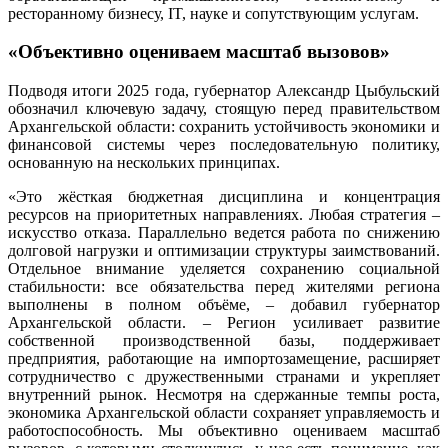
ресторанному бизнесу, IT, науке и сопутствующим услугам.
«Объективно оцениваем масштаб вызовов»
Подводя итоги 2025 года, губернатор Александр Цыбульский
обозначил ключевую задачу, стоящую перед правительством
Архангельской области: сохранить устойчивость экономики и
финансовой системы через последовательную политику,
основанную на нескольких принципах.
«Это жёсткая бюджетная дисциплина и концентрация
ресурсов на приоритетных направлениях. Любая стратегия –
искусство отказа. Параллельно ведется работа по снижению
долговой нагрузки и оптимизации структуры заимствований.
Отдельное внимание уделяется сохранению социальной
стабильности: все обязательства перед жителями региона
выполнены в полном объёме, – добавил губернатор
Архангельской области. – Регион усиливает развитие
собственной производственной базы, поддерживает
предприятия, работающие на импортозамещение, расширяет
сотрудничество с дружественными странами и укрепляет
внутренний рынок. Несмотря на сдержанные темпы роста,
экономика Архангельской области сохраняет управляемость и
работоспособность. Мы объективно оцениваем масштаб