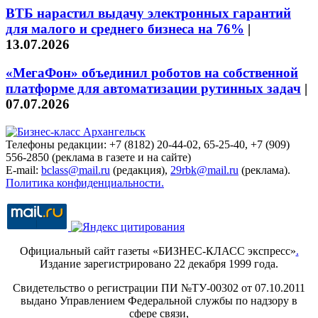
ВТБ нарастил выдачу электронных гарантий
для малого и среднего бизнеса на 76%
|
13.07.2026
«МегаФон» объединил роботов на собственной
платформе для автоматизации рутинных задач
|
07.07.2026
Телефоны редакции: +7 (8182) 20-44-02, 65-25-40, +7 (909)
556-2850 (реклама в газете и на сайте)
E-mail:
bclass@mail.ru
(редакция),
29rbk@mail.ru
(реклама).
Политика конфиденциальности.
Официальный сайт газеты «БИЗНЕС-КЛАСС экспресс»
.
Издание зарегистрировано 22 декабря 1999 года.
Свидетельство о регистрации ПИ №ТУ-00302 от 07.10.2011
выдано Управлением Федеральной службы по надзору в
сфере связи,