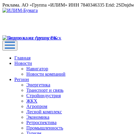
Реклама. АО «Группа «ИЛИМ» ИНН 7840346335 Erid: 2SDnjd
Главная
Новости
Навигатор
Новости компаний
Регион
Энергетика
Транспорт и связь
Стройиндустрия
ЖКХ
Агропром
Лесной комплекс
Экономика
Ретроспектива
Промышленность
Туризм