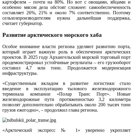
картофелем – почти на 80%. Но вот с овощами, яйцами и
особенно мясом дела обстоят сложнее: самообеспеченность
составляет 26%, 21% и около 7% соответственно. Поэтому
сельхозпроизводителям нужна дальнейшая поддержка,
считает губернатор.
Развитие арктического морского хаба
Особое внимание власти региона уделяют развитию порта,
который играет важную роль в обеспечении арктических
проектов. В 2025 году Архангельский морской торговый порт
продемонстрировал устойчивые результаты – его грузооборот
составил 4,7 млн тонн. Продолжается модернизация
инфраструктуры.
«Существенным вкладом в развитие логистики стало
введение в эксплуатацию тылового железнодорожного
терминала компании «Полар Транс Порт». Новые
железнодорожные пути протяженностью 3,2 километра
позволят дополнительно обрабатывать около 200 тысяч тонн
грузов ежегодно», – продолжил глава региона.
«Арктический экспресс № 1» уверенно укрепляет