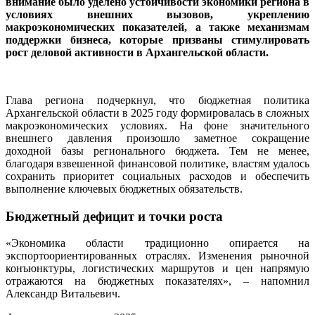
внимание было уделено устойчивости экономики региона в
условиях внешних вызовов, укреплению
макроэкономических показателей, а также механизмам
поддержки бизнеса, которые призваны стимулировать
рост деловой активности в Архангельской области.
Глава региона подчеркнул, что бюджетная политика
Архангельской области в 2025 году формировалась в сложных
макроэкономических условиях. На фоне значительного
внешнего давления произошло заметное сокращение
доходной базы регионального бюджета. Тем не менее,
благодаря взвешенной финансовой политике, властям удалось
сохранить приоритет социальных расходов и обеспечить
выполнение ключевых бюджетных обязательств.
Бюджетный дефицит и точки роста
«Экономика области традиционно опирается на
экспортоориентированных отраслях. Изменения рыночной
конъюнктуры, логистических маршрутов и цен напрямую
отражаются на бюджетных показателях», – напомнил
Александр Витальевич.