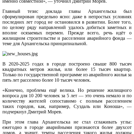
именно совместной», — уточнил Дмитрий Морев.
Главный тезис доклада главы Архангельска был
сформулирован предельно ясно: даже в непростых условиях
последних лет город не остановился в развитии. Более того,
по целому ряду направлений удалось добиться заметных и
вполне осязаемых перемен. Прежде всего, речь идёт о
жилищном строительстве и расселении аварийного фонда —
теме для Архангельска принципиальной.
В 2020-2025 годах в городе построено свыше 800 тысяч
квадратных метров жилья, или более 15 тысяч квартир.
Только по государственной программе из аварийного жилья за
пять лет расселено более 10 тысяч человек.
«Конечно, проблема ещё велика. Но решение жилищного
вопроса для 10 200 человек за 5 лет — это очень немало и по
количеству жителей сопоставимо с полным расселением
таких городов, как, например, Суздаль или Коноша», —
подчеркнул Дмитрий Морев.
При этом глава Архангельска не стал сглаживать углы:
ежегодно в городе аварийными признаются более двухсот
домов, а значит, темпы расселения такого жилья должны