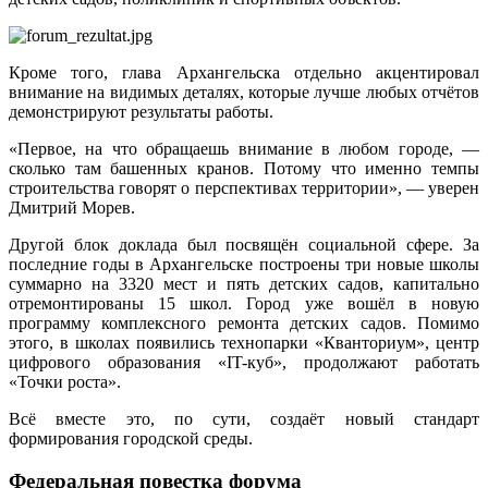
Кроме того, глава Архангельска отдельно акцентировал
внимание на видимых деталях, которые лучше любых отчётов
демонстрируют результаты работы.
«Первое, на что обращаешь внимание в любом городе, —
сколько там башенных кранов. Потому что именно темпы
строительства говорят о перспективах территории», — уверен
Дмитрий Морев.
Другой блок доклада был посвящён социальной сфере. За
последние годы в Архангельске построены три новые школы
суммарно на 3320 мест и пять детских садов, капитально
отремонтированы 15 школ. Город уже вошёл в новую
программу комплексного ремонта детских садов. Помимо
этого, в школах появились технопарки «Кванториум», центр
цифрового образования «IT-куб», продолжают работать
«Точки роста».
Всё вместе это, по сути, создаёт новый стандарт
формирования городской среды.
Федеральная повестка форума