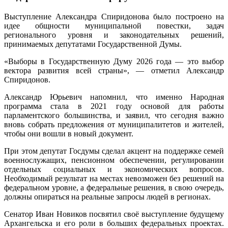
Выступление Александра Спиридонова было построено на
идее общности муниципальной повестки, задач
регионального уровня и законодательных решений,
принимаемых депутатами Государственной Думы.
«Выборы в Государственную Думу 2026 года — это выбор
вектора развития всей страны», — отметил Александр
Спиридонов.
Александр Юрьевич напомнил, что именно Народная
программа стала в 2021 году основой для работы
парламентского большинства, и заявил, что сегодня важно
вновь собрать предложения от муниципалитетов и жителей,
чтобы они вошли в новый документ.
При этом депутат Госдумы сделал акцент на поддержке семей
военнослужащих, пенсионном обеспечении, регулировании
отдельных социальных и экономических вопросов.
Необходимый результат на местах невозможен без решений на
федеральном уровне, а федеральные решения, в свою очередь,
должны опираться на реальные запросы людей в регионах.
Сенатор Иван Новиков посвятил своё выступление будущему
Архангельска и его роли в больших федеральных проектах.