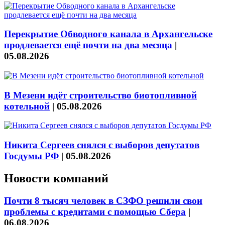
Перекрытие Обводного канала в Архангельске
продлевается ещё почти на два месяца
|
05.08.2026
В Мезени идёт строительство биотопливной
котельной
|
05.08.2026
Никита Сергеев снялся с выборов депутатов
Госдумы РФ
|
05.08.2026
Новости компаний
Почти 8 тысяч человек в СЗФО решили свои
проблемы с кредитами с помощью Сбера
|
06.08.2026