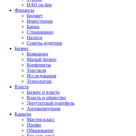
НАО on-line
Финансы
Бюджет
Инвестиции
Банки
Страхование
Налоги
Советы аудитора
Бизнес
Компании
Малый бизнес
Конфликты
Торговля
Исследования
Технологии
Власть
Бизнес и власть
Власть и общество
Депутатский портфель
Антикоррупция
Карьера
Мастер-класс
Профи
Образование
Кто есть кто?