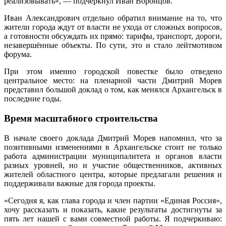
реализовывать», — подчеркнул Иван Воронцов.
Иван Александрович отдельно обратил внимание на то, что
жители города ждут от власти не ухода от сложных вопросов,
а готовности обсуждать их прямо: тарифы, транспорт, дороги,
незавершённые объекты. По сути, это и стало лейтмотивом
форума.
При этом именно городской повестке было отведено
центральное место: на пленарной части Дмитрий Морев
представил большой доклад о том, как менялся Архангельск в
последние годы.
Время масштабного строительства
В начале своего доклада Дмитрий Морев напомнил, что за
позитивными изменениями в Архангельске стоит не только
работа администрации муниципалитета и органов власти
разных уровней, но и участие общественников, активных
жителей областного центра, которые предлагали решения и
поддерживали важные для города проекты.
«Сегодня я, как глава города и член партии «Единая Россия»,
хочу рассказать и показать, какие результаты достигнуты за
пять лет нашей с вами совместной работы. Я подчеркиваю: