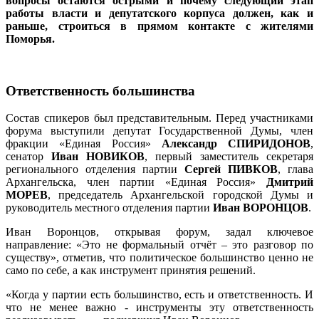
вопросы остаются острыми и почему следующий этап
работы власти и депутатского корпуса должен, как и
раньше, строиться в прямом контакте с жителями
Поморья.
Ответственность большинства
Состав спикеров был представительным. Перед участниками
форума выступили депутат Государственной Думы, член
фракции «Единая Россия»
Александр СПИРИДОНОВ
,
сенатор
Иван НОВИКОВ
, первый заместитель секретаря
регионального отделения партии
Сергей ПИВКОВ
, глава
Архангельска, член партии «Единая Россия»
Дмитрий
МОРЕВ
, председатель Архангельской городской Думы и
руководитель местного отделения партии
Иван ВОРОНЦОВ
.
Иван Воронцов, открывая форум, задал ключевое
направление: «Это не формальный отчёт – это разговор по
существу», отметив, что политическое большинство ценно не
само по себе, а как инструмент принятия решений.
«Когда у партии есть большинство, есть и ответственность. И
что не менее важно - инструменты эту ответственность