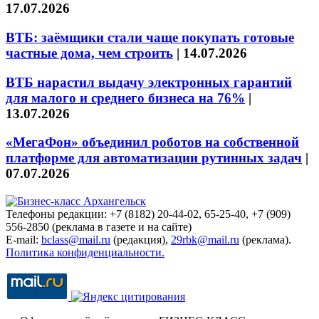
17.07.2026
ВТБ: заёмщики стали чаще покупать готовые
частные дома, чем строить
|
14.07.2026
ВТБ нарастил выдачу электронных гарантий
для малого и среднего бизнеса на 76%
|
13.07.2026
«МегаФон» объединил роботов на собственной
платформе для автоматизации рутинных задач
|
07.07.2026
Телефоны редакции: +7 (8182) 20-44-02, 65-25-40, +7 (909)
556-2850 (реклама в газете и на сайте)
E-mail:
bclass@mail.ru
(редакция),
29rbk@mail.ru
(реклама).
Политика конфиденциальности.