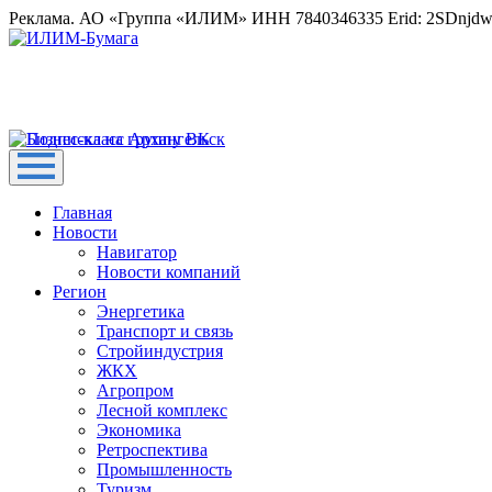
Реклама. АО «Группа «ИЛИМ» ИНН 7840346335 Erid: 2SDnjd
Главная
Новости
Навигатор
Новости компаний
Регион
Энергетика
Транспорт и связь
Стройиндустрия
ЖКХ
Агропром
Лесной комплекс
Экономика
Ретроспектива
Промышленность
Туризм