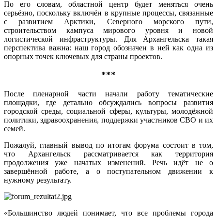
По его словам, областной центр будет меняться очень
серьёзно, поскольку включён в крупные процессы, связанные
с развитием Арктики, Северного морского пути,
строительством кампуса мирового уровня и новой
логистической инфраструктуры. Для Архангельска такая
перспектива важна: наш город обозначен в ней как одна из
опорных точек ключевых для страны проектов.
***
После пленарной части начали работу тематические
площадки, где детально обсуждались вопросы развития
городской среды, социальной сферы, культуры, молодёжной
политики, здравоохранения, поддержки участников СВО и их
семей.
Пожалуй, главный вывод по итогам форума состоит в том,
что Архангельск рассматривается как территория
продолжения уже начатых изменений. Речь идёт не о
завершённой работе, а о поступательном движении к
нужному результату.
«Большинство людей понимает, что все проблемы города