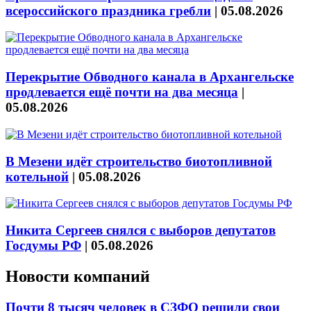
всероссийского праздника гребли
|
05.08.2026
Перекрытие Обводного канала в Архангельске
продлевается ещё почти на два месяца
|
05.08.2026
В Мезени идёт строительство биотопливной
котельной
|
05.08.2026
Никита Сергеев снялся с выборов депутатов
Госдумы РФ
|
05.08.2026
Новости компаний
Почти 8 тысяч человек в СЗФО решили свои