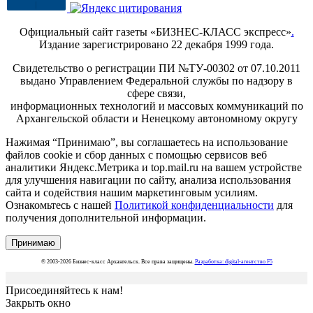
Официальный сайт газеты «БИЗНЕС-КЛАСС экспресс»
.
Издание зарегистрировано 22 декабря 1999 года.
Свидетельство о регистрации ПИ №ТУ-00302 от 07.10.2011
выдано Управлением Федеральной службы по надзору в
сфере связи,
информационных технологий и массовых коммуникаций по
Архангельской области и Ненецкому автономному округу
Нажимая “Принимаю”, вы соглашаетесь на использование
файлов cookie и сбор данных с помощью сервисов веб
аналитики Яндекс.Метрика и top.mail.ru на вашем устройстве
для улучшения навигации по сайту, анализа использования
сайта и содействия нашим маркетинговым усилиям.
Ознакомьтесь с нашей
Политикой конфиденциальности
для
получения дополнительной информации.
Принимаю
© 2003-2026 Бизнес-класс Архангельск. Все права защищены.
Разработка: digital-агентство F5
Присоединяйтесь к нам!
Закрыть окно