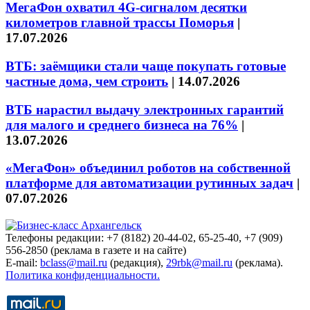
МегаФон охватил 4G-сигналом десятки
километров главной трассы Поморья
|
17.07.2026
ВТБ: заёмщики стали чаще покупать готовые
частные дома, чем строить
|
14.07.2026
ВТБ нарастил выдачу электронных гарантий
для малого и среднего бизнеса на 76%
|
13.07.2026
«МегаФон» объединил роботов на собственной
платформе для автоматизации рутинных задач
|
07.07.2026
Телефоны редакции: +7 (8182) 20-44-02, 65-25-40, +7 (909)
556-2850 (реклама в газете и на сайте)
E-mail:
bclass@mail.ru
(редакция),
29rbk@mail.ru
(реклама).
Политика конфиденциальности.