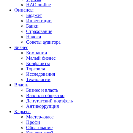
НАО on-line
Финансы
Бюджет
Инвестиции
Банки
Страхование
Налоги
Советы аудитора
Бизнес
Компании
Малый бизнес
Конфликты
Торговля
Исследования
Технологии
Власть
Бизнес и власть
Власть и общество
Депутатский портфель
Антикоррупция
Карьера
Мастер-класс
Профи
Образование
Кто есть кто?