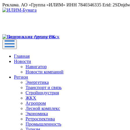
Реклама. АО «Группа «ИЛИМ» ИНН 7840346335 Erid: 2SDnjd
Главная
Новости
Навигатор
Новости компаний
Регион
Энергетика
Транспорт и связь
Стройиндустрия
ЖКХ
Агропром
Лесной комплекс
Экономика
Ретроспектива
Промышленность
Туризм