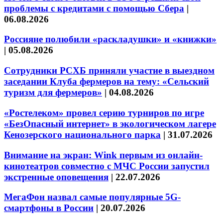
проблемы с кредитами с помощью Сбера
|
06.08.2026
Россияне полюбили «раскладушки» и «книжки»
|
05.08.2026
Сотрудники РСХБ приняли участие в выездном
заседании Клуба фермеров на тему: «Сельский
туризм для фермеров»
|
04.08.2026
«Ростелеком» провел серию турниров по игре
«БезОпасный интернет» в экологическом лагере
Кенозерского национального парка
|
31.07.2026
Внимание на экран: Wink первым из онлайн-
кинотеатров совместно с МЧС России запустил
экстренные оповещения
|
22.07.2026
МегаФон назвал самые популярные 5G-
смартфоны в России
|
20.07.2026