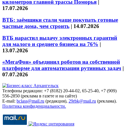
километров главной трассы Поморья
|
17.07.2026
ВТБ: заёмщики стали чаще покупать готовые
частные дома, чем строить
|
14.07.2026
ВТБ нарастил выдачу электронных гарантий
для малого и среднего бизнеса на 76%
|
13.07.2026
«МегаФон» объединил роботов на собственной
платформе для автоматизации рутинных задач
|
07.07.2026
Телефоны редакции: +7 (8182) 20-44-02, 65-25-40, +7 (909)
556-2850 (реклама в газете и на сайте)
E-mail:
bclass@mail.ru
(редакция),
29rbk@mail.ru
(реклама).
Политика конфиденциальности.