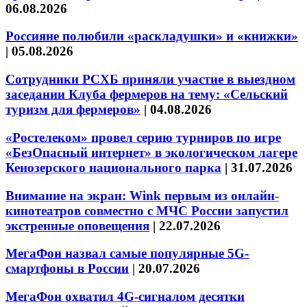
06.08.2026
Россияне полюбили «раскладушки» и «книжки»
|
05.08.2026
Сотрудники РСХБ приняли участие в выездном
заседании Клуба фермеров на тему: «Сельский
туризм для фермеров»
|
04.08.2026
«Ростелеком» провел серию турниров по игре
«БезОпасный интернет» в экологическом лагере
Кенозерского национального парка
|
31.07.2026
Внимание на экран: Wink первым из онлайн-
кинотеатров совместно с МЧС России запустил
экстренные оповещения
|
22.07.2026
МегаФон назвал самые популярные 5G-
смартфоны в России
|
20.07.2026
МегаФон охватил 4G-сигналом десятки