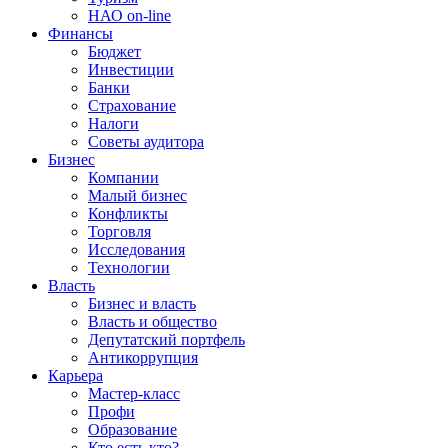
НАО on-line
Финансы
Бюджет
Инвестиции
Банки
Страхование
Налоги
Советы аудитора
Бизнес
Компании
Малый бизнес
Конфликты
Торговля
Исследования
Технологии
Власть
Бизнес и власть
Власть и общество
Депутатский портфель
Антикоррупция
Карьера
Мастер-класс
Профи
Образование
Кто есть кто?