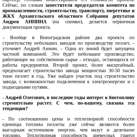
Сейчас, по словам
заместителя председателя комитета по
промышленности, строительству, транспорту, энергетике и
ЖКХ Архангельского областного Собрания депутатов
Андрея АННИНА
(на снимке), делается первичная
документация проекта.
– Вообще в Виноградском районе два проекта по
строительству небольших заводов по производству пеллет, –
уточняет Андрей Аннин. – Одна из линий будет запущена
частной компанией. Это будет небольшое производство,
работающее на собственном сырье - отходах, остающихся от
работы предприятия. Второй проект, более масштабный,
предполагает строительство завода мощностью 30-50 тысяч
тонн пеллет в год. Уже найден участок под строительство
завода, с возможностью подключения к электроэнергии и с
подъездными путями.
- Андрей Олегович, в последние годы интерес к биотопливу
стремительно растет. С чем, по-вашему, связана эта
тенденция?
- По соотношению цены и теплотворной способности
единицы топлива пеллеты уже сейчас являются более
выгодным источником энергии, чем мазут и дизельное
топливо. Теплотворная способность древесных гранул