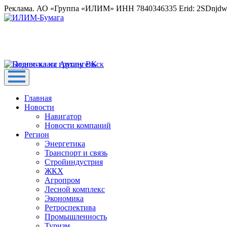
Реклама. АО «Группа «ИЛИМ» ИНН 7840346335 Erid: 2SDnjd
Главная
Новости
Навигатор
Новости компаний
Регион
Энергетика
Транспорт и связь
Стройиндустрия
ЖКХ
Агропром
Лесной комплекс
Экономика
Ретроспектива
Промышленность
Туризм