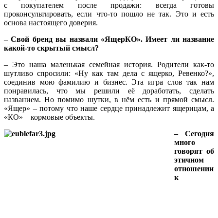
с покупателем после продажи: всегда готовы
проконсультировать, если что‑то пошло не так. Это и есть
основа настоящего доверия.
– Свой бренд вы назвали «ЯщерКО». Имеет ли название
какой‑то скрытый смысл?
– Это наша маленькая семейная история. Родители как‑то
шутливо спросили: «Ну как там дела с ящерко, Ревенко?»,
соединив мою фамилию и бизнес. Эта игра слов так нам
понравилась, что мы решили её доработать, сделать
названием. Но помимо шутки, в нём есть и прямой смысл.
«Ящер» – потому что наше сердце принадлежит ящерицам, а
«КО» – кормовые объекты.
– Сегодня
много
говорят об
этичном
отношении
к