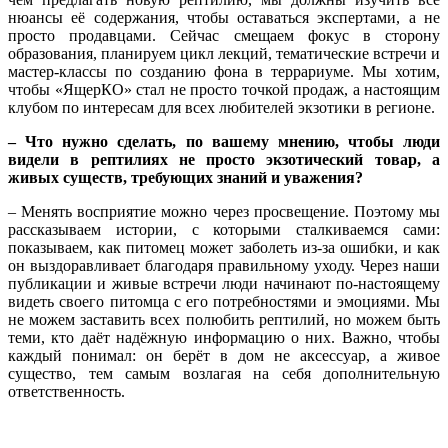
нюансы её содержания, чтобы оставаться экспертами, а не
просто продавцами. Сейчас смещаем фокус в сторону
образования, планируем цикл лекций, тематические встречи и
мастер-классы по созданию фона в террариуме. Мы хотим,
чтобы «ЯщерКО» стал не просто точкой продаж, а настоящим
клубом по интересам для всех любителей экзотики в регионе.
– Что нужно сделать, по вашему мнению, чтобы люди
видели в рептилиях не просто экзотический товар, а
живых существ, требующих знаний и уважения?
– Менять восприятие можно через просвещение. Поэтому мы
рассказываем истории, с которыми сталкиваемся сами:
показываем, как питомец может заболеть из-за ошибки, и как
он выздоравливает благодаря правильному уходу. Через наши
публикации и живые встречи люди начинают по-настоящему
видеть своего питомца с его потребностями и эмоциями. Мы
не можем заставить всех полюбить рептилий, но можем быть
теми, кто даёт надёжную информацию о них. Важно, чтобы
каждый понимал: он берёт в дом не аксессуар, а живое
существо, тем самым возлагая на себя дополнительную
ответственность.