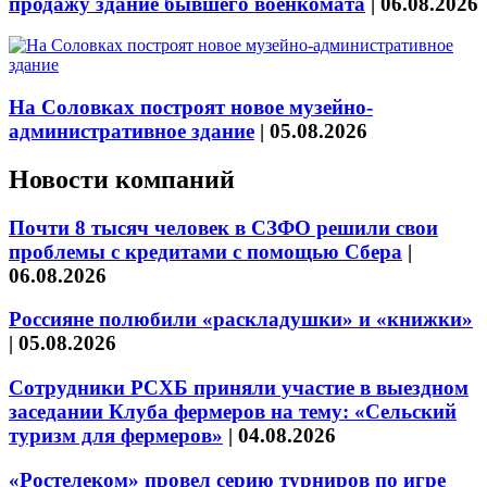
продажу здание бывшего военкомата
|
06.08.2026
На Соловках построят новое музейно-
административное здание
|
05.08.2026
Новости компаний
Почти 8 тысяч человек в СЗФО решили свои
проблемы с кредитами с помощью Сбера
|
06.08.2026
Россияне полюбили «раскладушки» и «книжки»
|
05.08.2026
Сотрудники РСХБ приняли участие в выездном
заседании Клуба фермеров на тему: «Сельский
туризм для фермеров»
|
04.08.2026
«Ростелеком» провел серию турниров по игре