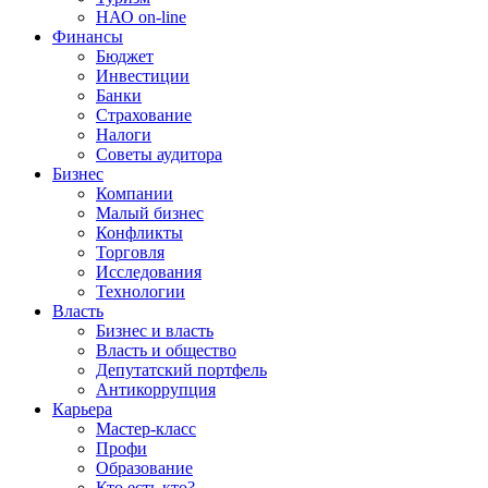
НАО on-line
Финансы
Бюджет
Инвестиции
Банки
Страхование
Налоги
Советы аудитора
Бизнес
Компании
Малый бизнес
Конфликты
Торговля
Исследования
Технологии
Власть
Бизнес и власть
Власть и общество
Депутатский портфель
Антикоррупция
Карьера
Мастер-класс
Профи
Образование
Кто есть кто?