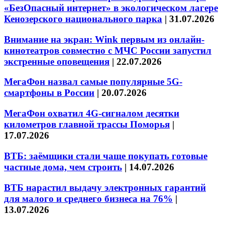
«БезОпасный интернет» в экологическом лагере
Кенозерского национального парка
|
31.07.2026
Внимание на экран: Wink первым из онлайн-
кинотеатров совместно с МЧС России запустил
экстренные оповещения
|
22.07.2026
МегаФон назвал самые популярные 5G-
смартфоны в России
|
20.07.2026
МегаФон охватил 4G-сигналом десятки
километров главной трассы Поморья
|
17.07.2026
ВТБ: заёмщики стали чаще покупать готовые
частные дома, чем строить
|
14.07.2026
ВТБ нарастил выдачу электронных гарантий
для малого и среднего бизнеса на 76%
|
13.07.2026