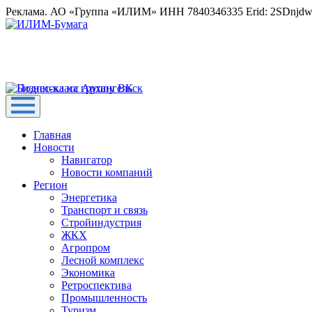
Реклама. АО «Группа «ИЛИМ» ИНН 7840346335 Erid: 2SDnjd
Главная
Новости
Навигатор
Новости компаний
Регион
Энергетика
Транспорт и связь
Стройиндустрия
ЖКХ
Агропром
Лесной комплекс
Экономика
Ретроспектива
Промышленность
Туризм