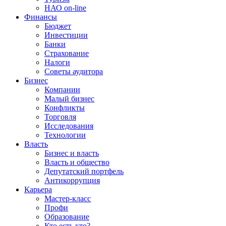
НАО on-line
Финансы
Бюджет
Инвестиции
Банки
Страхование
Налоги
Советы аудитора
Бизнес
Компании
Малый бизнес
Конфликты
Торговля
Исследования
Технологии
Власть
Бизнес и власть
Власть и общество
Депутатский портфель
Антикоррупция
Карьера
Мастер-класс
Профи
Образование
Кто есть кто?