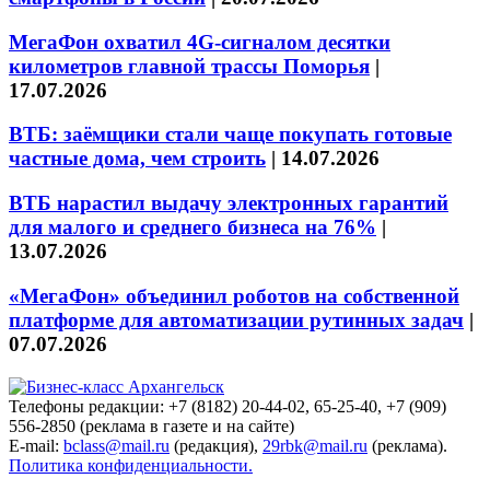
МегаФон охватил 4G-сигналом десятки
километров главной трассы Поморья
|
17.07.2026
ВТБ: заёмщики стали чаще покупать готовые
частные дома, чем строить
|
14.07.2026
ВТБ нарастил выдачу электронных гарантий
для малого и среднего бизнеса на 76%
|
13.07.2026
«МегаФон» объединил роботов на собственной
платформе для автоматизации рутинных задач
|
07.07.2026
Телефоны редакции: +7 (8182) 20-44-02, 65-25-40, +7 (909)
556-2850 (реклама в газете и на сайте)
E-mail:
bclass@mail.ru
(редакция),
29rbk@mail.ru
(реклама).
Политика конфиденциальности.