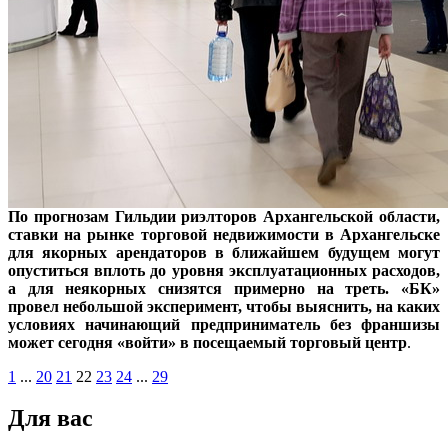
По прогнозам Гильдии риэлторов Архангельской области,
ставки на рынке торговой недвижимости в Архангельске
для якорных арендаторов в ближайшем будущем могут
опуститься вплоть до уровня эксплуатационных расходов,
а для неякорных снизятся примерно на треть. «БК»
провел небольшой эксперимент, чтобы выяснить, на каких
условиях начинающий предприниматель без франшизы
может сегодня «войти» в посещаемый торговый центр
.
1
...
20
21
22
23
24
...
29
Для вас