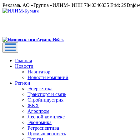
Реклама. АО «Группа «ИЛИМ» ИНН 7840346335 Erid: 2SDnjd
Главная
Новости
Навигатор
Новости компаний
Регион
Энергетика
Транспорт и связь
Стройиндустрия
ЖКХ
Агропром
Лесной комплекс
Экономика
Ретроспектива
Промышленность
Туризм