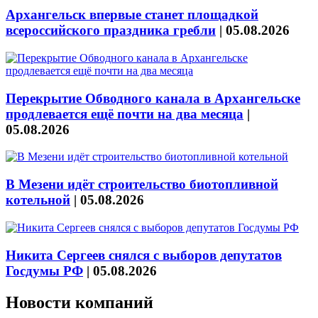
Архангельск впервые станет площадкой
всероссийского праздника гребли
|
05.08.2026
Перекрытие Обводного канала в Архангельске
продлевается ещё почти на два месяца
|
05.08.2026
В Мезени идёт строительство биотопливной
котельной
|
05.08.2026
Никита Сергеев снялся с выборов депутатов
Госдумы РФ
|
05.08.2026
Новости компаний