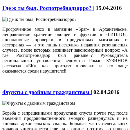
Где ж ты был, Роспотребнадзорро?
|
15.04.2016
Просроченное мясо в магазине «Spar» в Архангельске,
неправильное хранение овощей и фруктов в «ГИППО»,
внеплановые проверки в продуктовых магазинах и
ресторанах — и это лишь несколько недавних резонансных
случаев, после которых возникает закономерный вопрос: «А
где Роспотребнадзор был раньше»? Руководитель
регионального управления ведомства Роман БУЗИНОВ
рассказал «БК», как проходят проверки и кто чаще
оказывается среди нарушителей.
Фрукты с двойным гражданством
|
02.04.2016
Борьба с запрещенными продуктами спустя почти год после
введения продовольственного эмбарго развернулась и на
«полях» архангельских свалок. Большая часть нелегальных
товаров уничтожается еще на границе, поэтому до нашего