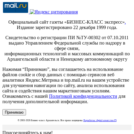
Официальный сайт газеты «БИЗНЕС-КЛАСС экспресс»
.
Издание зарегистрировано 22 декабря 1999 года.
Свидетельство о регистрации ПИ №ТУ-00302 от 07.10.2011
выдано Управлением Федеральной службы по надзору в
сфере связи,
информационных технологий и массовых коммуникаций по
Архангельской области и Ненецкому автономному округу
Нажимая “Принимаю”, вы соглашаетесь на использование
файлов cookie и сбор данных с помощью сервисов веб
аналитики Яндекс.Метрика и top.mail.ru на вашем устройстве
для улучшения навигации по сайту, анализа использования
сайта и содействия нашим маркетинговым усилиям.
Ознакомьтесь с нашей
Политикой конфиденциальности
для
получения дополнительной информации.
Принимаю
© 2003-2026 Бизнес-класс Архангельск. Все права защищены.
Разработка: digital-агентство F5
Присоединяйтесь к нам!